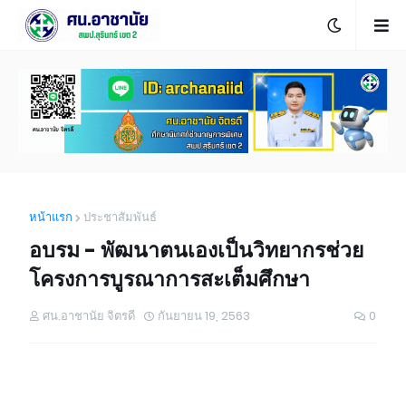
หน้าแรก
ประชาสัมพันธ์
อบรม - พัฒนาตนเองเป็นวิทยากรช่วย
โครงการบูรณาการสะเต็มศึกษา
ศน.อาชานัย จิตรดี
กันยายน 19, 2563
0