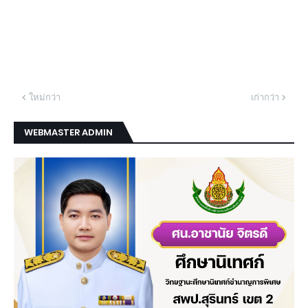
ใหม่กว่า
เก่ากว่า
WEBMASTER ADMIN