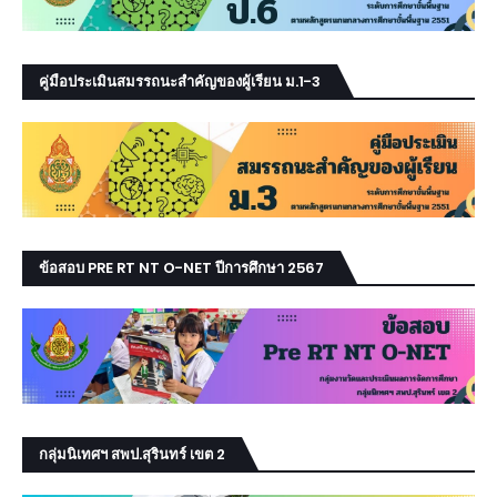
คู่มือประเมินสมรรถนะสำคัญของผู้เรียน ม.1-3
ข้อสอบ PRE RT NT O-NET ปีการศึกษา 2567
กลุ่มนิเทศฯ สพป.สุรินทร์ เขต 2