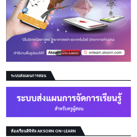
ระบบส่งแผนการสอน
ห้องเรียนดิจิทัล AKSORN ON-LEARN