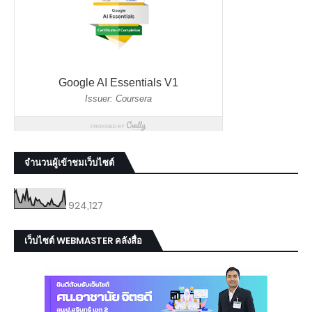
จำนวนผู้เข้าชมเว็บไซต์
924,127
เว็บไซต์ WEBMASTER คลังสื่อ