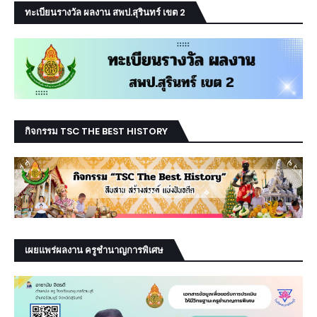
ทะเบียนรางวัล ผลงาน สพป.สุรินทร์ เขต 2
กิจกรรม TSC THE BEST HISTORY
เผยแพร่ผลงาน ครูชำนาญการพิเศษ