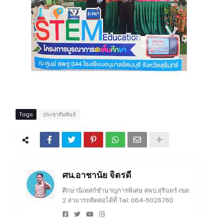
Tags
ประชาสัมพันธ์
ศน.อาชานัย จิตรดี
ศึกษานิเทศก์ชำนาญการพิเศษ สพป.สุรินทร์ เขต
2 สามารถติดต่อได้ที่ Tel: 064-5026760