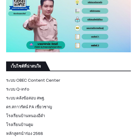
เว็บไซต์ที่น่าสนใจ
ระบบ OBEC Content Center
ระบบ Q-info
ระบบ คลังข้อสอบ สพฐ.
ดร.สกาวรัตน์ PA เชี่ยวชาญ
โรงเรียนบ้านหนองอีดำ
โรงเรียนบ้านตูม
หลักสูตรนำร่อง 2568