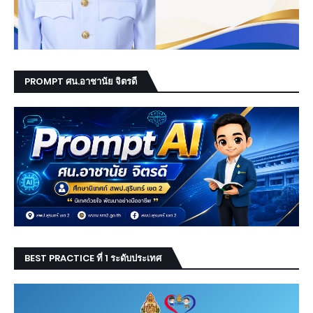
PROMPT ศน.อาชานัย จิตรดี
BEST PRACTICE ที่ 1 ระดับประเทศ