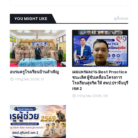
YOU MIGHT LIKE
ดูทั้งหมด
อบรมครูโรงเรียนบ้านลำเพิญ
เผยแพร่ผลงาน Best Practice
ชนะเลิศ ผู้ขับเคลื่อนโครงการ
กรกฎาคม 2026, 13
โรงเรียนสุจริต ให้ สพป.ปราจีนบุรี
เขต 2
กรกฎาคม 2026, 06