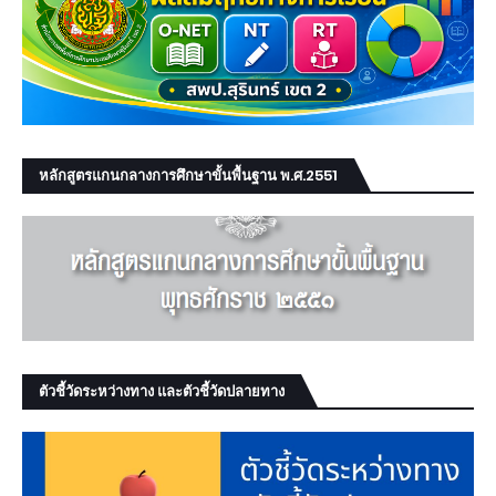
หลักสูตรแกนกลางการศึกษาขั้นพื้นฐาน พ.ศ.2551
ตัวชี้วัดระหว่างทาง และตัวชี้วัดปลายทาง