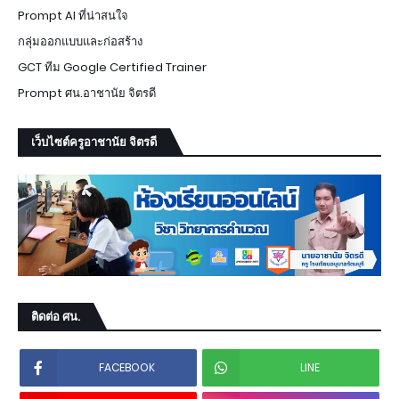
Prompt AI ที่น่าสนใจ
กลุ่มออกแบบและก่อสร้าง
GCT ทีม Google Certified Trainer
Prompt ศน.อาชานัย จิตรดี
เว็บไซต์ครูอาชานัย จิตรดี
ติดต่อ ศน.
FACEBOOK
LINE