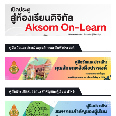
คู่มือ วัดและประเมินคุณลักษณะอันพึงประสงค์
คู่มือประเมินสมรรถนะสำคัญของผู้เรียน ป.1-6