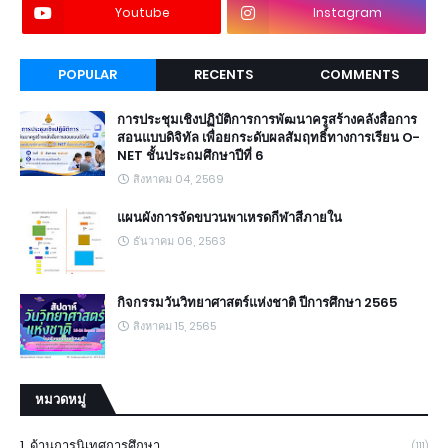
Youtube
Instagram
POPULAR
RECENTS
COMMENTS
การประชุมเชิงปฏิบัติการการพัฒนาครูสร้างคลังสื่อการ
สอนแบบดิจิทัล เพื่อยกระดับผลสัมฤทธิ์ทางการเรียน O-
NET ชั้นประถมศึกษาปีที่ 6
สิงหาคม 04, 2569
แผนผังการจัดขบวนพาเหรดกีฬาสีภายใน
ธันวาคม 06, 2563
กิจกรรมวันวิทยาศาสตร์แห่งชาติ ปีการศึกษา 2565
สิงหาคม 15, 2565
หมวดหมู่
1. ด้านการนิเทศการศึกษา
(111)