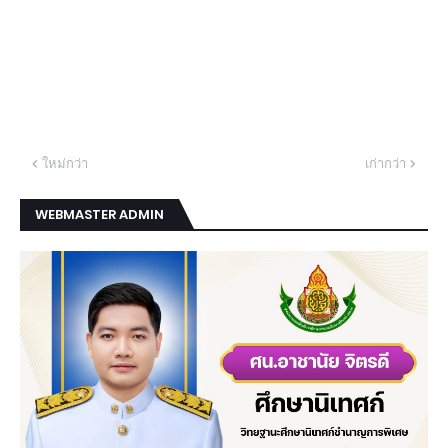
ใหม่กว่า
เก่ากว่า
WEBMASTER ADMIN