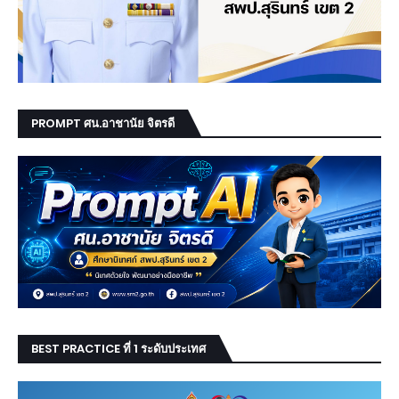
PROMPT ศน.อาชานัย จิตรดี
BEST PRACTICE ที่ 1 ระดับประเทศ