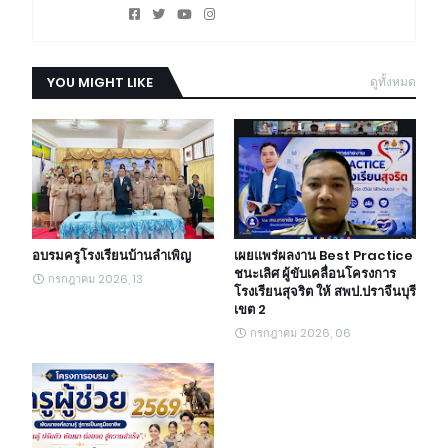
YOU MIGHT LIKE
ดูทั้งหมด
อบรมครูโรงเรียนบ้านลำเพิญ
เผยแพร่ผลงาน Best Practice
ชนะเลิศ ผู้ขับเคลื่อนโครงการ
กรกฎาคม 2026, 13
โรงเรียนสุจริต ให้ สพป.ปราจีนบุรี
เขต 2
กรกฎาคม 2026, 06