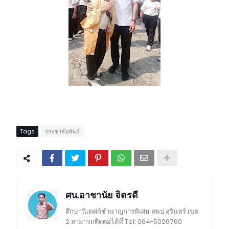
Tags
ประชาสัมพันธ์
ศน.อาชานัย จิตรดี
ศึกษานิเทศก์ชำนาญการพิเศษ สพป.สุรินทร์ เขต
2 สามารถติดต่อได้ที่ Tel: 064-5026760