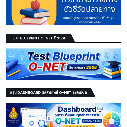
TEST BLUEPRINT O-NET ปี 2568
สรุป DASHBOARD ผลสัมฤทธิ์ O-NET ระดับเขต