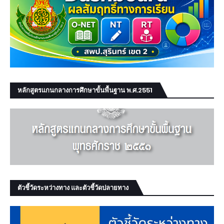
หลักสูตรแกนกลางการศึกษาขั้นพื้นฐาน พ.ศ.2551
ตัวชี้วัดระหว่างทาง และตัวชี้วัดปลายทาง