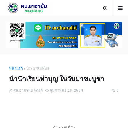
หน้าแรก
ประชาสัมพันธ์
นำนักเรียนทำบุญ ในวันมาฆะบูชา
ศน.อาชานัย จิตรดี
กุมภาพันธ์ 26, 2564
0
นั่งสมาธิที่วัด