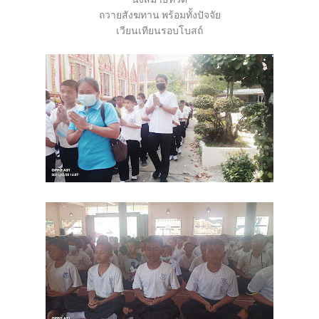
ถวายสังฆทาน พร้อมทั้งปัจจัย
เวียนเทียนรอบโบสถ์