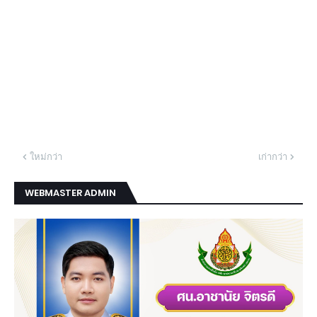
ใหม่กว่า
เก่ากว่า
WEBMASTER ADMIN