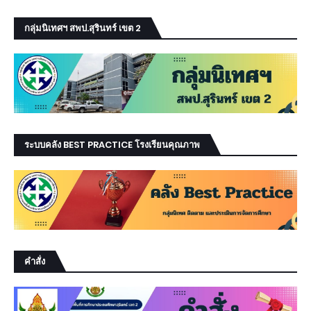
กลุ่มนิเทศฯ สพป.สุรินทร์ เขต 2
ระบบคลัง BEST PRACTICE โรงเรียนคุณภาพ
คำสั่ง