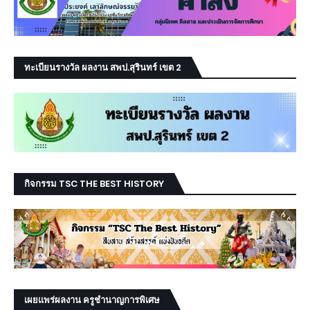
ทะเบียนรางวัล ผลงาน สพป.สุรินทร์ เขต 2
กิจกรรม TSC THE BEST HISTORY
เผยแพร่ผลงาน ครูชำนาญการพิเศษ