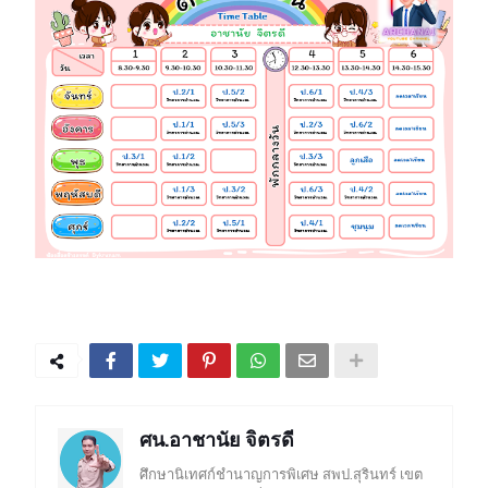
ศน.อาชานัย จิตรดี
ศึกษานิเทศก์ชำนาญการพิเศษ สพป.สุรินทร์ เขต