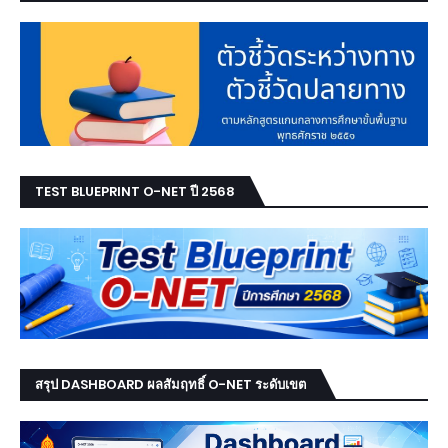
TEST BLUEPRINT O-NET ปี 2568
สรุป DASHBOARD ผลสัมฤทธิ์ O-NET ระดับเขต