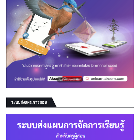
ระบบส่งแผนการสอน