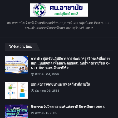
ศน.อาชานัย จิตรดี ศึกษานิเทศก์ชำนาญการพิเศษ กลุ่มนิเทศ ติดตาม และ
ประเมินผลการจัดการศึกษา สพป.สุรินทร์ เขต 2
ได้รับความนิยม
การประชุมเชิงปฏิบัติการการพัฒนาครูสร้างคลังสื่อการ
สอนแบบดิจิทัล เพื่อยกระดับผลสัมฤทธิ์ทางการเรียน O-
NET ชั้นประถมศึกษาปีที่ 6
สิงหาคม 04, 2569
แผนผังการจัดขบวนพาเหรดกีฬาสีภายใน
ธันวาคม 06, 2563
กิจกรรมวันวิทยาศาสตร์แห่งชาติ ปีการศึกษา 2565
สิงหาคม 15, 2565