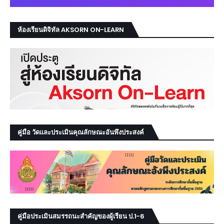
ห้องเรียนดิจิทัล AKSORN ON-LEARN
คู่มือ วัดและประเมินคุณลักษณะอันพึงประสงค์
คู่มือประเมินสมรรถนะสำคัญของผู้เรียน ป.1-6