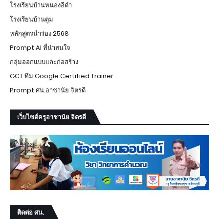
โรงเรียนบ้านหนองอีดำ
โรงเรียนบ้านตูม
หลักสูตรนำร่อง 2568
Prompt AI ที่น่าสนใจ
กลุ่มออกแบบและก่อสร้าง
GCT ทีม Google Certified Trainer
Prompt ศน.อาชานัย จิตรดี
เว็บไซต์ครูอาชานัย จิตรดี
ติดต่อ ศน.