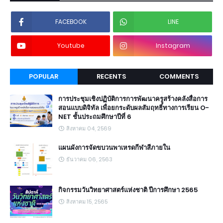
FACEBOOK
LINE
Youtube
Instagram
POPULAR
RECENTS
COMMENTS
การประชุมเชิงปฏิบัติการการพัฒนาครูสร้างคลังสื่อการ
สอนแบบดิจิทัล เพื่อยกระดับผลสัมฤทธิ์ทางการเรียน O-
NET ชั้นประถมศึกษาปีที่ 6
สิงหาคม 04, 2569
แผนผังการจัดขบวนพาเหรดกีฬาสีภายใน
ธันวาคม 06, 2563
กิจกรรมวันวิทยาศาสตร์แห่งชาติ ปีการศึกษา 2565
สิงหาคม 15, 2565