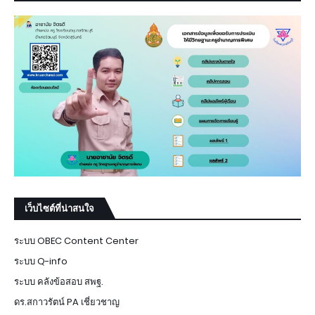
เว็บไซต์ที่น่าสนใจ
ระบบ OBEC Content Center
ระบบ Q-info
ระบบ คลังข้อสอบ สพฐ.
ดร.สกาวรัตน์ PA เชี่ยวชาญ