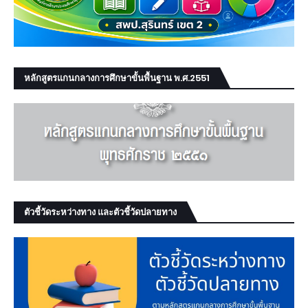
หลักสูตรแกนกลางการศึกษาขั้นพื้นฐาน พ.ศ.2551
ตัวชี้วัดระหว่างทาง และตัวชี้วัดปลายทาง