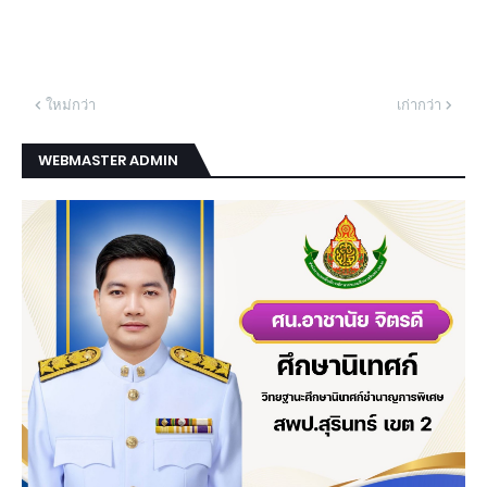
ใหม่กว่า
เก่ากว่า
WEBMASTER ADMIN