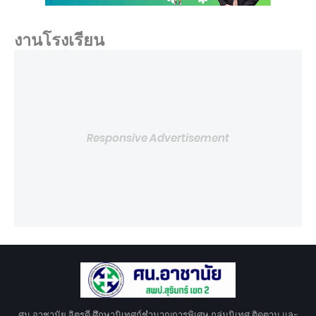
งานโรงเรียน
Responsive Advertisement
ศน.อาชานัย จิตรดี ศึกษานิเทศก์ชำนาญการพิเศษ กลุ่มนิเทศ ติดตาม และ