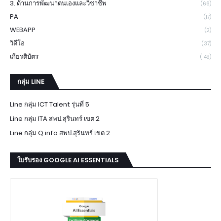
3. ด้านการพัฒนาตนเองและวิชาชีพ
(66)
PA
(17)
WEBAPP
(2)
วิดีโอ
(37)
เกียรติบัตร
(149)
กลุ่ม LINE
Line กลุ่ม ICT Talent รุ่นที่ 5
Line กลุ่ม ITA สพป.สุรินทร์ เขต 2
Line กลุ่ม Q info สพป.สุรินทร์ เขต 2
ใบรับรอง GOOGLE AI ESSENTIALS