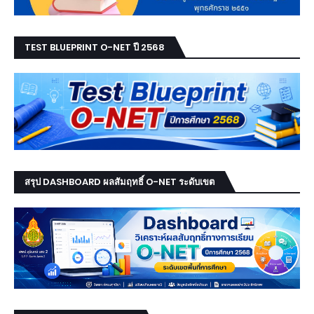
TEST BLUEPRINT O-NET ปี 2568
สรุป DASHBOARD ผลสัมฤทธิ์ O-NET ระดับเขต