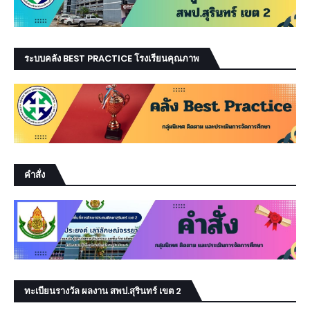
ระบบคลัง BEST PRACTICE โรงเรียนคุณภาพ
คำสั่ง
ทะเบียนรางวัล ผลงาน สพป.สุรินทร์ เขต 2