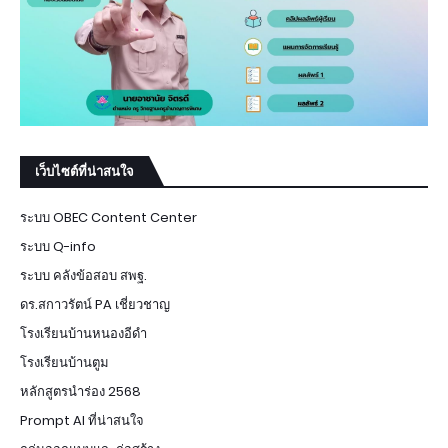
เว็บไซต์ที่น่าสนใจ
ระบบ OBEC Content Center
ระบบ Q-info
ระบบ คลังข้อสอบ สพฐ.
ดร.สกาวรัตน์ PA เชี่ยวชาญ
โรงเรียนบ้านหนองอีดำ
โรงเรียนบ้านตูม
หลักสูตรนำร่อง 2568
Prompt AI ที่น่าสนใจ