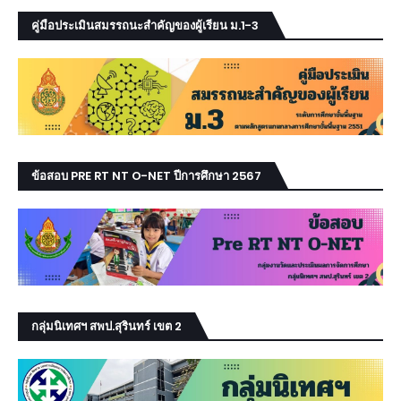
คู่มือประเมินสมรรถนะสำคัญของผู้เรียน ม.1-3
ข้อสอบ PRE RT NT O-NET ปีการศึกษา 2567
กลุ่มนิเทศฯ สพป.สุรินทร์ เขต 2