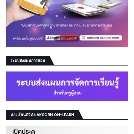
ระบบส่งแผนการสอน
ห้องเรียนดิจิทัล AKSORN ON-LEARN