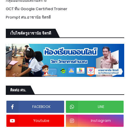
กลุ่มออกแบบและก่อสร้าง
GCT ทีม Google Certified Trainer
Prompt ศน.อาชานัย จิตรดี
เว็บไซต์ครูอาชานัย จิตรดี
ติดต่อ ศน.
FACEBOOK
LINE
Youtube
Instagram