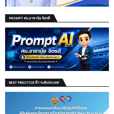
PROMPT ศน.อาชานัย จิตรดี
BEST PRACTICE ที่ 1 ระดับประเทศ