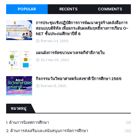
POPULAR
RECENTS
COMMENTS
การประชุมเชิงปฏิบัติการการพัฒนาครูสร้างคลังสื่อการ
สอนแบบดิจิทัล เพื่อยกระดับผลสัมฤทธิ์ทางการเรียน O-
NET ชั้นประถมศึกษาปีที่ 6
สิงหาคม 04, 2569
แผนผังการจัดขบวนพาเหรดกีฬาสีภายใน
ธันวาคม 06, 2563
กิจกรรมวันวิทยาศาสตร์แห่งชาติ ปีการศึกษา 2565
สิงหาคม 15, 2565
หมวดหมู่
1. ด้านการนิเทศการศึกษา
(111)
2. ด้านการส่งเสริมและสนับสนุนการจัดการศึกษา
(52)