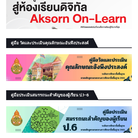
คู่มือ วัดและประเมินคุณลักษณะอันพึงประสงค์
คู่มือประเมินสมรรถนะสำคัญของผู้เรียน ป.1-6