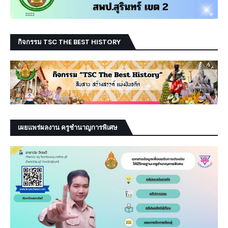
กิจกรรม TSC THE BEST HISTORY
เผยแพร่ผลงาน ครูชำนาญการพิเศษ