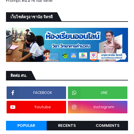
Prompt ศน.อาชานัย จิตรดี
เว็บไซต์ครูอาชานัย จิตรดี
ติดต่อ ศน.
FACEBOOK
LINE
Youtube
Instagram
POPULAR
RECENTS
COMMENTS