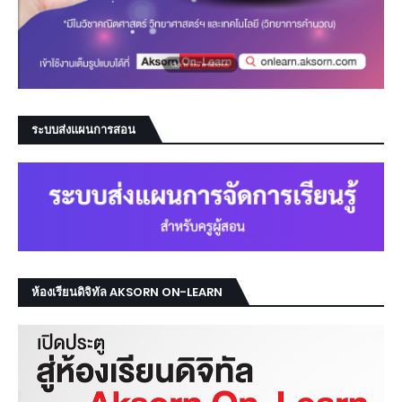
ระบบส่งแผนการสอน
ห้องเรียนดิจิทัล AKSORN ON-LEARN