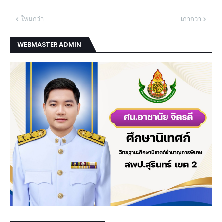
ใหม่กว่า
เก่ากว่า
WEBMASTER ADMIN