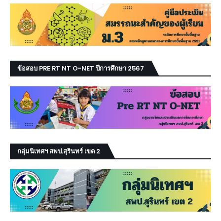
ข้อสอบ PRE RT NT O-NET ปีการศึกษา 2567
กลุ่มนิเทศฯ สพป.สุรินทร์ เขต 2