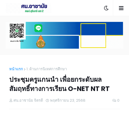
หน้าแรก
1. ด้านการนิเทศการศึกษา
ประชุมครูแกนนำ เพื่อยกระดับผล
สัมฤทธิ์ทางการเรียน O-NET NT RT
ศน.อาชานัย จิตรดี
พฤศจิกายน 23, 2568
0