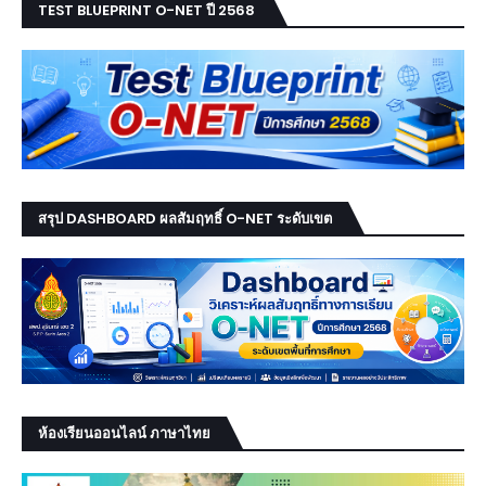
TEST BLUEPRINT O-NET ปี 2568
สรุป DASHBOARD ผลสัมฤทธิ์ O-NET ระดับเขต
ห้องเรียนออนไลน์ ภาษาไทย