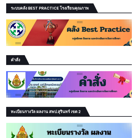
ระบบคลัง BEST PRACTICE โรงเรียนคุณภาพ
คำสั่ง
ทะเบียนรางวัล ผลงาน สพป.สุรินทร์ เขต 2