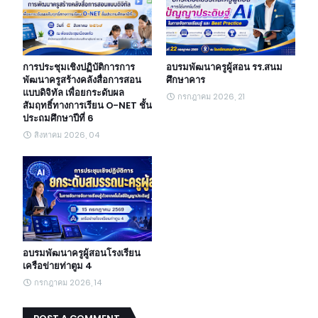
การประชุมเชิงปฏิบัติการการ
อบรมพัฒนาครูผู้สอน รร.สนม
พัฒนาครูสร้างคลังสื่อการสอน
ศึกษาคาร
แบบดิจิทัล เพื่อยกระดับผล
กรกฎาคม 2026, 21
สัมฤทธิ์ทางการเรียน O-NET ชั้น
ประถมศึกษาปีที่ 6
สิงหาคม 2026, 04
อบรมพัฒนาครูผู้สอนโรงเรียน
เครือข่ายท่าตูม 4
กรกฎาคม 2026, 14