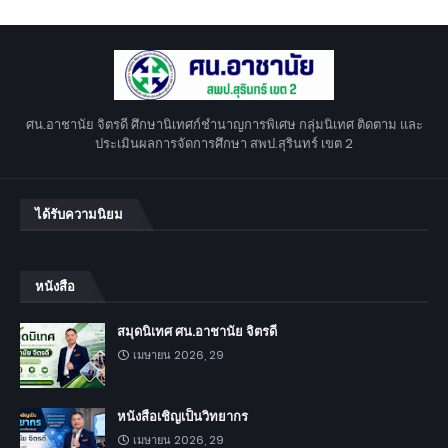
ศน.อาชานัย จิตรดี ศึกษานิเทศก์ชำนาญการพิเศษ กลุ่มนิเทศ ติดตาม และ
ประเมินผลการจัดการศึกษา สพป.สุรินทร์ เขต 2
ได้รับความนิยม
หนังสือ
สมุดนิเทศ ศน.อาชานัย จิตรดี
เมษายน 2026, 29
หนังสือเชิญเป็นวิทยากร
เมษายน 2026, 29