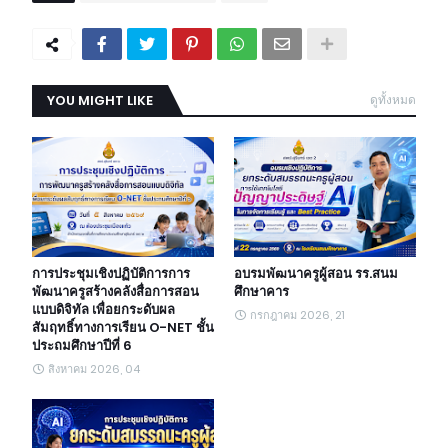
YOU MIGHT LIKE
ดูทั้งหมด
การประชุมเชิงปฏิบัติการการ
อบรมพัฒนาครูผู้สอน รร.สนม
พัฒนาครูสร้างคลังสื่อการสอน
ศึกษาคาร
แบบดิจิทัล เพื่อยกระดับผล
กรกฎาคม 2026, 21
สัมฤทธิ์ทางการเรียน O-NET ชั้น
ประถมศึกษาปีที่ 6
สิงหาคม 2026, 04