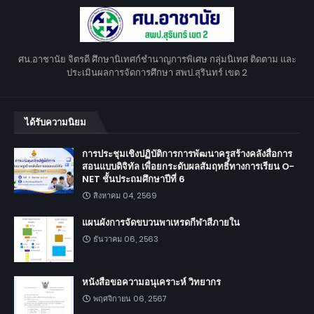
ศน.อาชานัย จิตรดี ศึกษานิเทศก์ชำนาญการพิเศษ กลุ่มนิเทศ ติดตาม และ
ประเมินผลการจัดการศึกษา สพป.สุรินทร์ เขต 2
ได้รับความนิยม
การประชุมเชิงปฏิบัติการการพัฒนาครูสร้างคลังสื่อการ
สอนแบบดิจิทัล เพื่อยกระดับผลสัมฤทธิ์ทางการเรียน O-
NET ชั้นประถมศึกษาปีที่ 6
สิงหาคม 04, 2569
แผนผังการจัดขบวนพาเหรดกีฬาสีภายใน
ธันวาคม 06, 2563
หนังสือขอความอนุเคราะห์ วิทยากร
พฤศจิกายน 06, 2567