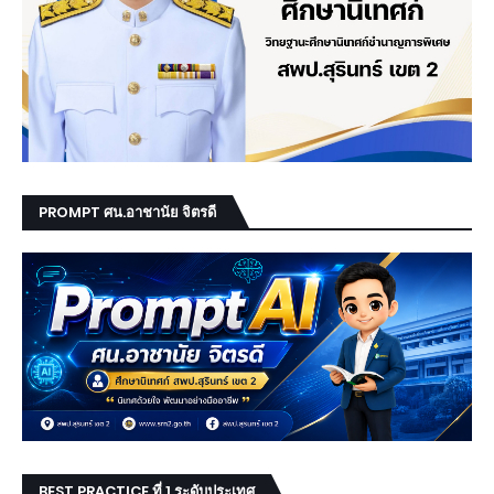
PROMPT ศน.อาชานัย จิตรดี
BEST PRACTICE ที่ 1 ระดับประเทศ