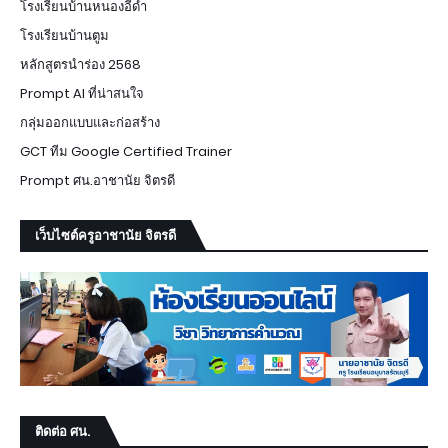
โรงเรียนบ้านหนองอีดำ
โรงเรียนบ้านตูม
หลักสูตรนำร่อง 2568
Prompt AI ที่น่าสนใจ
กลุ่มออกแบบและก่อสร้าง
GCT ทีม Google Certified Trainer
Prompt ศน.อาชานัย จิตรดี
เว็บไซต์ครูอาชานัย จิตรดี
ติดต่อ ศน.