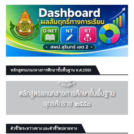
หลักสูตรแกนกลางการศึกษาขั้นพื้นฐาน พ.ศ.2551
ตัวชี้วัดระหว่างทาง และตัวชี้วัดปลายทาง