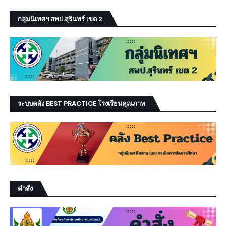
กลุ่มนิเทศฯ สพป.สุรินทร์ เขต 2
ระบบคลัง BEST PRACTICE โรงเรียนคุณภาพ
คำสั่ง