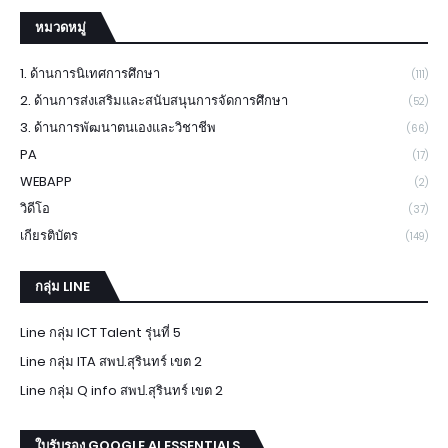
หมวดหมู่
1. ด้านการนิเทศการศึกษา
(111)
2. ด้านการส่งเสริมและสนับสนุนการจัดการศึกษา
(52)
3. ด้านการพัฒนาตนเองและวิชาชีพ
(66)
PA
(17)
WEBAPP
(2)
วิดีโอ
(37)
เกียรติบัตร
(149)
กลุ่ม LINE
Line กลุ่ม ICT Talent รุ่นที่ 5
Line กลุ่ม ITA สพป.สุรินทร์ เขต 2
Line กลุ่ม Q info สพป.สุรินทร์ เขต 2
ใบรับรอง GOOGLE AI ESSENTIALS