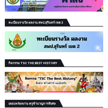
ทะเบียนรางวัล ผลงาน สพป.สุรินทร์ เขต 2
กิจกรรม TSC THE BEST HISTORY
เผยแพร่ผลงาน ครูชำนาญการพิเศษ