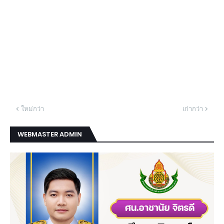
ใหม่กว่า
เก่ากว่า
WEBMASTER ADMIN