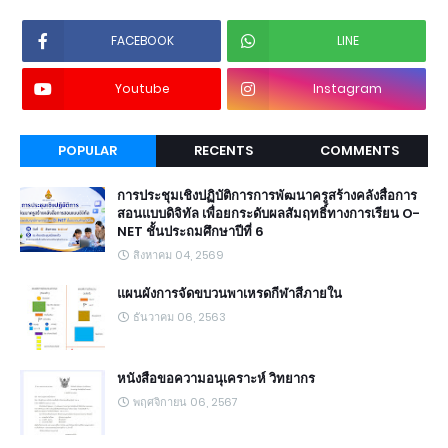
FACEBOOK
LINE
Youtube
Instagram
POPULAR
RECENTS
COMMENTS
การประชุมเชิงปฏิบัติการการพัฒนาครูสร้างคลังสื่อการ
สอนแบบดิจิทัล เพื่อยกระดับผลสัมฤทธิ์ทางการเรียน O-
NET ชั้นประถมศึกษาปีที่ 6
สิงหาคม 04, 2569
แผนผังการจัดขบวนพาเหรดกีฬาสีภายใน
ธันวาคม 06, 2563
หนังสือขอความอนุเคราะห์ วิทยากร
พฤศจิกายน 06, 2567