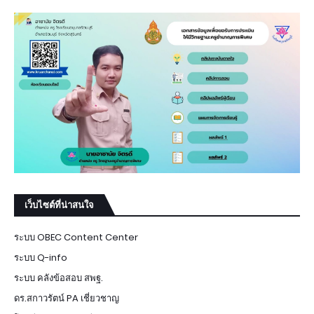
เว็บไซต์ที่น่าสนใจ
ระบบ OBEC Content Center
ระบบ Q-info
ระบบ คลังข้อสอบ สพฐ.
ดร.สกาวรัตน์ PA เชี่ยวชาญ