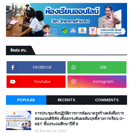
ติดต่อ ศน.
FACEBOOK
LINE
Youtube
Instagram
POPULAR
RECENTS
COMMENTS
การประชุมเชิงปฏิบัติการการพัฒนาครูสร้างคลังสื่อการ
สอนแบบดิจิทัล เพื่อยกระดับผลสัมฤทธิ์ทางการเรียน O-
NET ชั้นประถมศึกษาปีที่ 6
สิงหาคม 04, 2569