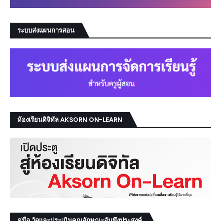
ระบบส่งแผนการสอน
ห้องเรียนดิจิทัล AKSORN ON-LEARN
คู่มือ วัดและประเมินคุณลักษณะอันพึงประสงค์