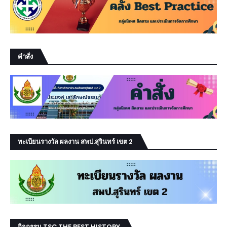
คำสั่ง
ทะเบียนรางวัล ผลงาน สพป.สุรินทร์ เขต 2
กิจกรรม TSC THE BEST HISTORY