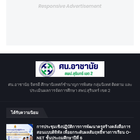
Responsive Advertisement
ศน.อาชานัย จิตรดี ศึกษานิเทศก์ชำนาญการพิเศษ กลุ่มนิเทศ ติดตาม และ
ประเมินผลการจัดการศึกษา สพป.สุรินทร์ เขต 2
ได้รับความนิยม
การประชุมเชิงปฏิบัติการการพัฒนาครูสร้างคลังสื่อการ
สอนแบบดิจิทัล เพื่อยกระดับผลสัมฤทธิ์ทางการเรียน O-
NET ชั้นประถมศึกษาปีที่ 6