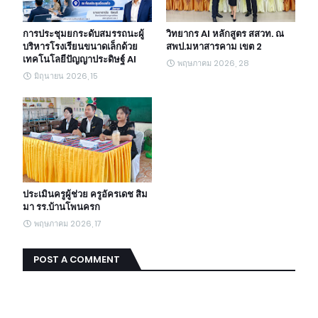
การประชุมยกระดับสมรรถนะผู้
วิทยากร AI หลักสูตร สสวท. ณ
บริหารโรงเรียนขนาดเล็กด้วย
สพป.มหาสารคาม เขต 2
เทคโนโลยีปัญญาประดิษฐ์ AI
พฤษภาคม 2026, 28
มิถุนายน 2026, 15
ประเมินครูผู้ช่วย ครูอัครเดช สิม
มา รร.บ้านโพนครก
พฤษภาคม 2026, 17
POST A COMMENT