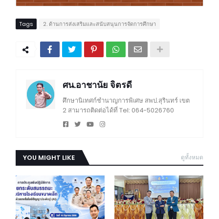
Tags
2. ด้านการส่งเสริมและสนับสนุนการจัดการศึกษา
ศน.อาชานัย จิตรดี
ศึกษานิเทศก์ชำนาญการพิเศษ สพป.สุรินทร์ เขต
2 สามารถติดต่อได้ที่ Tel: 064-5026760
YOU MIGHT LIKE
ดูทั้งหมด