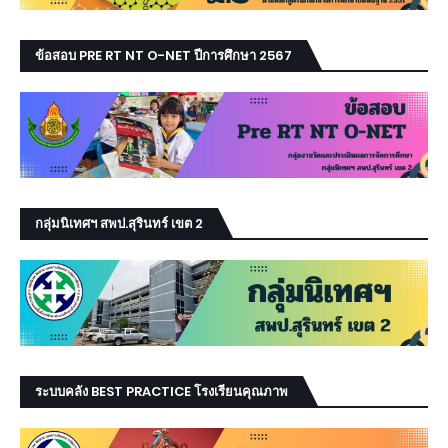
ข้อสอบ PRE RT NT O-NET ปีการศึกษา 2567
กลุ่มนิเทศฯ สพป.สุรินทร์ เขต 2
ระบบคลัง BEST PRACTICE โรงเรียนคุณภาพ