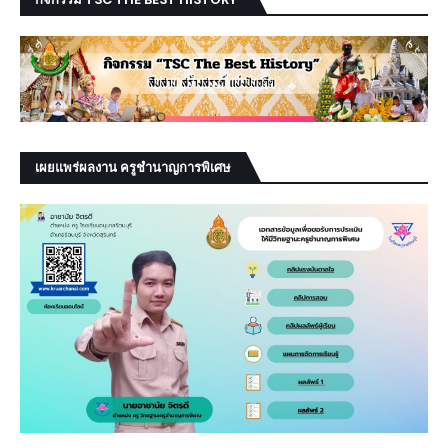
เผยแพร่ผลงาน ครูชำนาญการพิเศษ