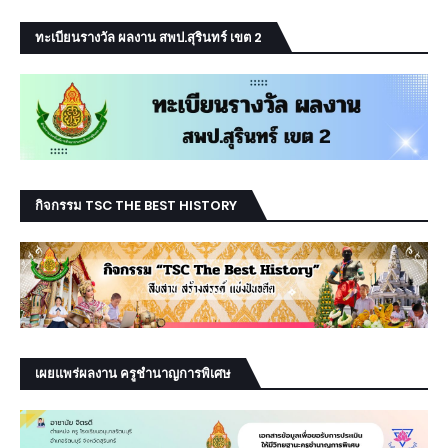
ทะเบียนรางวัล ผลงาน สพป.สุรินทร์ เขต 2
กิจกรรม TSC THE BEST HISTORY
เผยแพร่ผลงาน ครูชำนาญการพิเศษ