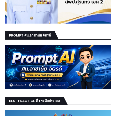
PROMPT ศน.อาชานัย จิตรดี
BEST PRACTICE ที่ 1 ระดับประเทศ