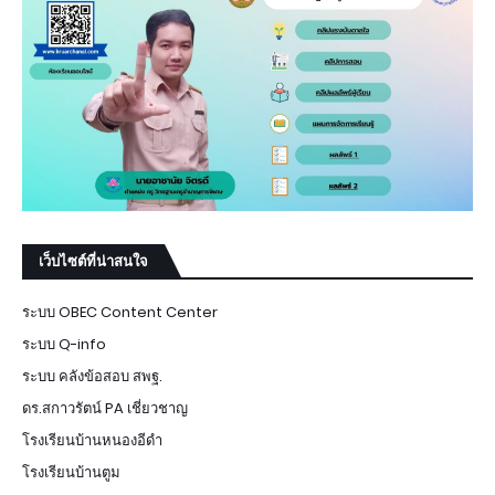
เว็บไซต์ที่น่าสนใจ
ระบบ OBEC Content Center
ระบบ Q-info
ระบบ คลังข้อสอบ สพฐ.
ดร.สกาวรัตน์ PA เชี่ยวชาญ
โรงเรียนบ้านหนองอีดำ
โรงเรียนบ้านตูม