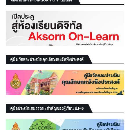
ห้องเรียนดิจิทัล AKSORN ON-LEARN
คู่มือ วัดและประเมินคุณลักษณะอันพึงประสงค์
คู่มือประเมินสมรรถนะสำคัญของผู้เรียน ป.1-6