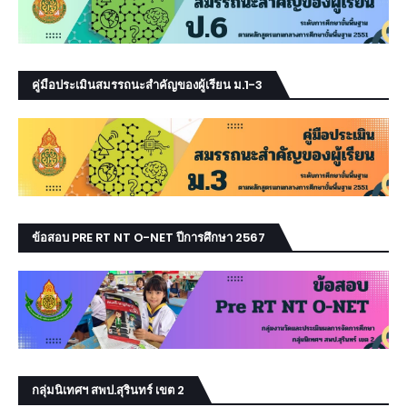
คู่มือประเมินสมรรถนะสำคัญของผู้เรียน ม.1-3
ข้อสอบ PRE RT NT O-NET ปีการศึกษา 2567
กลุ่มนิเทศฯ สพป.สุรินทร์ เขต 2