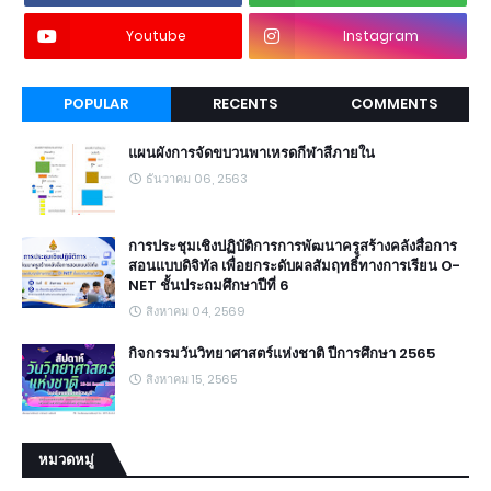
Youtube
Instagram
POPULAR
RECENTS
COMMENTS
แผนผังการจัดขบวนพาเหรดกีฬาสีภายใน
ธันวาคม 06, 2563
การประชุมเชิงปฏิบัติการการพัฒนาครูสร้างคลังสื่อการ
สอนแบบดิจิทัล เพื่อยกระดับผลสัมฤทธิ์ทางการเรียน O-
NET ชั้นประถมศึกษาปีที่ 6
สิงหาคม 04, 2569
กิจกรรมวันวิทยาศาสตร์แห่งชาติ ปีการศึกษา 2565
สิงหาคม 15, 2565
หมวดหมู่