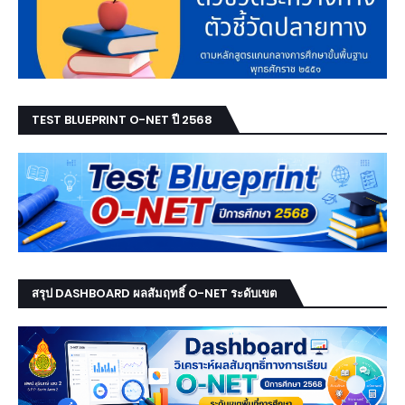
TEST BLUEPRINT O-NET ปี 2568
สรุป DASHBOARD ผลสัมฤทธิ์ O-NET ระดับเขต