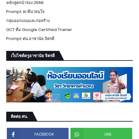
หลักสูตรนำร่อง 2568
Prompt AI ที่น่าสนใจ
กลุ่มออกแบบและก่อสร้าง
GCT ทีม Google Certified Trainer
Prompt ศน.อาชานัย จิตรดี
เว็บไซต์ครูอาชานัย จิตรดี
ติดต่อ ศน.
FACEBOOK
LINE