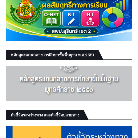
หลักสูตรแกนกลางการศึกษาขั้นพื้นฐาน พ.ศ.2551
ตัวชี้วัดระหว่างทาง และตัวชี้วัดปลายทาง