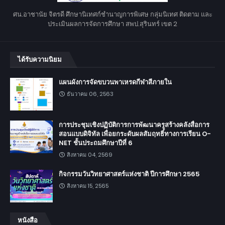
ศน.อาชานัย จิตรดี ศึกษานิเทศก์ชำนาญการพิเศษ กลุ่มนิเทศ ติดตาม และ
ประเมินผลการจัดการศึกษา สพป.สุรินทร์ เขต 2
ได้รับความนิยม
แผนผังการจัดขบวนพาเหรดกีฬาสีภายใน
ธันวาคม 06, 2563
การประชุมเชิงปฏิบัติการการพัฒนาครูสร้างคลังสื่อการ
สอนแบบดิจิทัล เพื่อยกระดับผลสัมฤทธิ์ทางการเรียน O-
NET ชั้นประถมศึกษาปีที่ 6
สิงหาคม 04, 2569
กิจกรรมวันวิทยาศาสตร์แห่งชาติ ปีการศึกษา 2565
สิงหาคม 15, 2565
หนังสือ