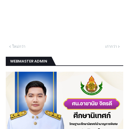
ใหม่กว่า
เก่ากว่า
WEBMASTER ADMIN