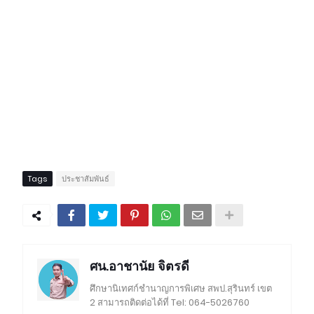
Tags
ประชาสัมพันธ์
ศน.อาชานัย จิตรดี
ศึกษานิเทศก์ชำนาญการพิเศษ สพป.สุรินทร์ เขต
2 สามารถติดต่อได้ที่ Tel: 064-5026760