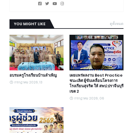
YOU MIGHT LIKE
ดูทั้งหมด
อบรมครูโรงเรียนบ้านลำเพิญ
เผยแพร่ผลงาน Best Practice
ชนะเลิศ ผู้ขับเคลื่อนโครงการ
กรกฎาคม 2026, 13
โรงเรียนสุจริต ให้ สพป.ปราจีนบุรี
เขต 2
กรกฎาคม 2026, 06