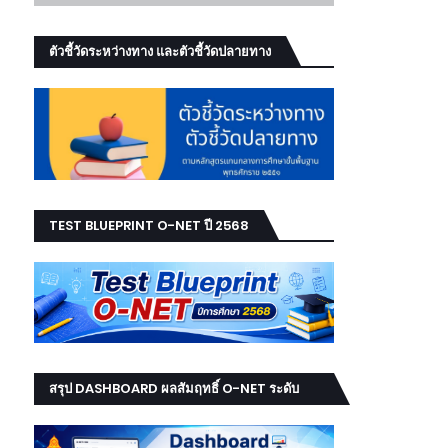
ตัวชี้วัดระหว่างทาง และตัวชี้วัดปลายทาง
TEST BLUEPRINT O-NET ปี 2568
สรุป DASHBOARD ผลสัมฤทธิ์ O-NET ระดับ
เขต