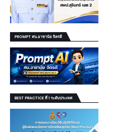
PROMPT ศน.อาชานัย จิตรดี
BEST PRACTICE ที่ 1 ระดับประเทศ