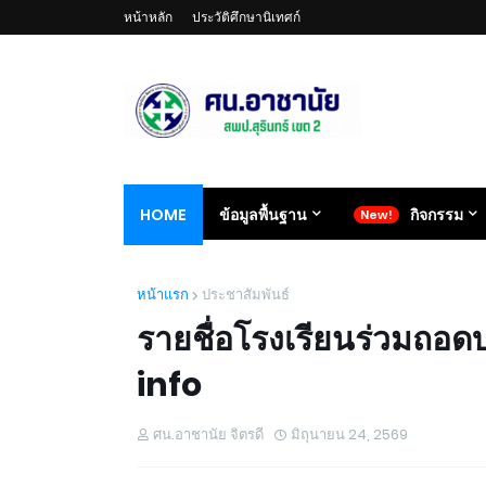
หน้าหลัก
ประวัติศึกษานิเทศก์
HOME
ข้อมูลพื้นฐาน
กิจกรรม
หน้าแรก
ประชาสัมพันธ์
รายชื่อโรงเรียนร่วมถอ
info
ศน.อาชานัย จิตรดี
มิถุนายน 24, 2569