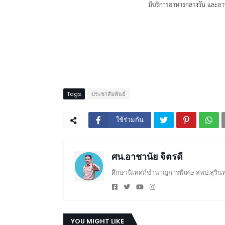
Tags
ประชาสัมพันธ์
ใช้ร่วมกัน
ศน.อาชานัย จิตรดี
ศึกษานิเทศก์ชำนาญการพิเศษ สพป.สุรินท
YOU MIGHT LIKE