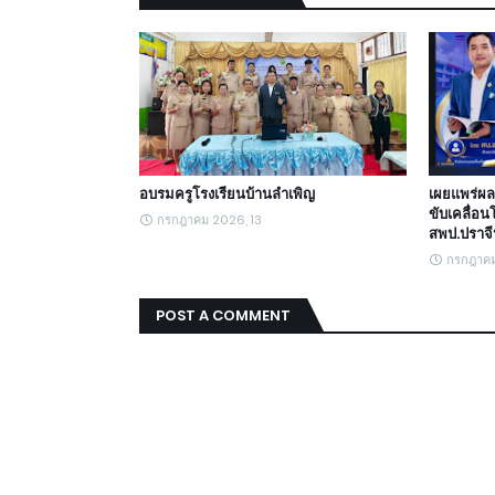
อบรมครูโรงเรียนบ้านลำเพิญ
เผยแพร่ผล
ขับเคลื่อน
กรกฎาคม 2026, 13
สพป.ปราจีน
กรกฎาค
POST A COMMENT