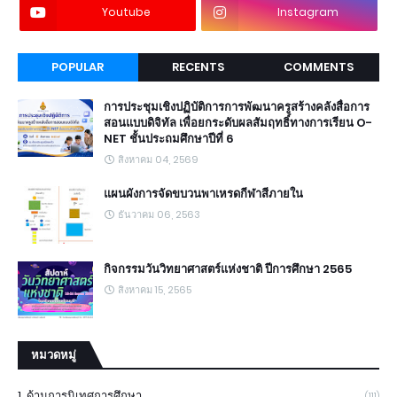
Youtube
Instagram
POPULAR
RECENTS
COMMENTS
การประชุมเชิงปฏิบัติการการพัฒนาครูสร้างคลังสื่อการ
สอนแบบดิจิทัล เพื่อยกระดับผลสัมฤทธิ์ทางการเรียน O-
NET ชั้นประถมศึกษาปีที่ 6
สิงหาคม 04, 2569
แผนผังการจัดขบวนพาเหรดกีฬาสีภายใน
ธันวาคม 06, 2563
กิจกรรมวันวิทยาศาสตร์แห่งชาติ ปีการศึกษา 2565
สิงหาคม 15, 2565
หมวดหมู่
1. ด้านการนิเทศการศึกษา
(111)