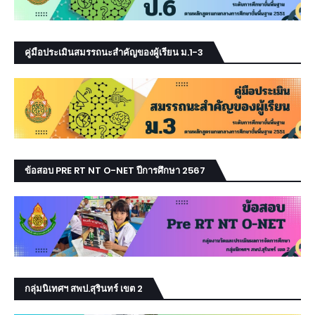
คู่มือประเมินสมรรถนะสำคัญของผู้เรียน ม.1-3
ข้อสอบ PRE RT NT O-NET ปีการศึกษา 2567
กลุ่มนิเทศฯ สพป.สุรินทร์ เขต 2