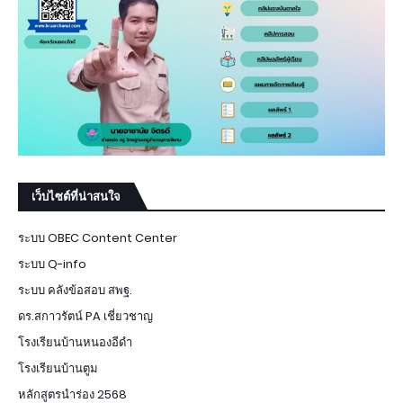
เว็บไซต์ที่น่าสนใจ
ระบบ OBEC Content Center
ระบบ Q-info
ระบบ คลังข้อสอบ สพฐ.
ดร.สกาวรัตน์ PA เชี่ยวชาญ
โรงเรียนบ้านหนองอีดำ
โรงเรียนบ้านตูม
หลักสูตรนำร่อง 2568