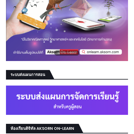
ระบบส่งแผนการสอน
ห้องเรียนดิจิทัล AKSORN ON-LEARN