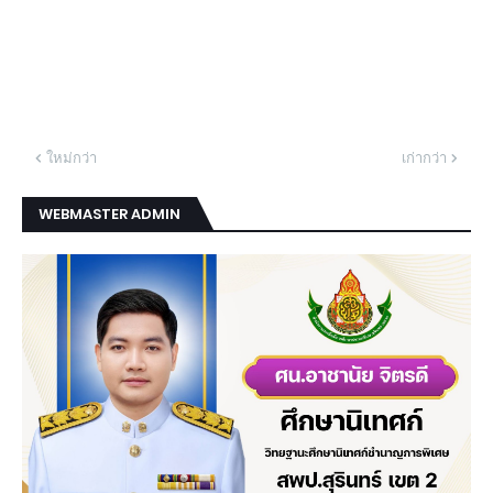
ใหม่กว่า
เก่ากว่า
WEBMASTER ADMIN