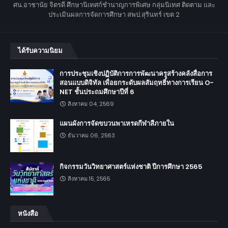
ศน.อาชานัย จิตรดี ศึกษานิเทศก์ชำนาญการพิเศษ กลุ่มนิเทศ ติดตาม และ
ประเมินผลการจัดการศึกษา สพป.สุรินทร์ เขต 2
ได้รับความนิยม
การประชุมเชิงปฏิบัติการการพัฒนาครูสร้างคลังสื่อการ
สอนแบบดิจิทัล เพื่อยกระดับผลสัมฤทธิ์ทางการเรียน O-
NET ชั้นประถมศึกษาปีที่ 6
สิงหาคม 04, 2569
แผนผังการจัดขบวนพาเหรดกีฬาสีภายใน
ธันวาคม 06, 2563
กิจกรรมวันวิทยาศาสตร์แห่งชาติ ปีการศึกษา 2565
สิงหาคม 15, 2565
หนังสือ