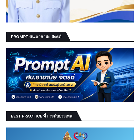
PROMPT ศน.อาชานัย จิตรดี
BEST PRACTICE ที่ 1 ระดับประเทศ