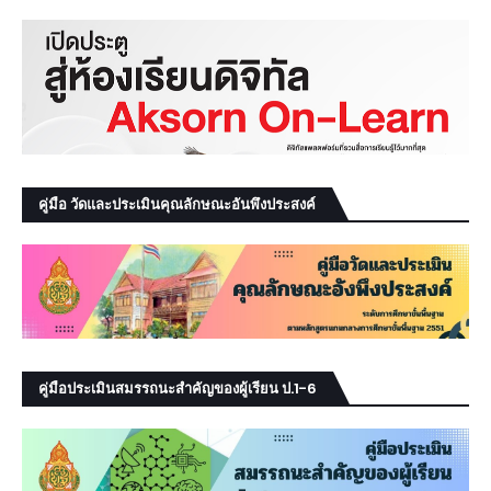
คู่มือ วัดและประเมินคุณลักษณะอันพึงประสงค์
คู่มือประเมินสมรรถนะสำคัญของผู้เรียน ป.1-6