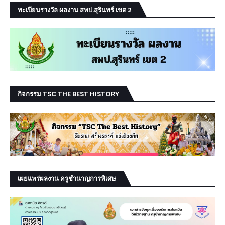
ทะเบียนรางวัล ผลงาน สพป.สุรินทร์ เขต 2
กิจกรรม TSC THE BEST HISTORY
เผยแพร่ผลงาน ครูชำนาญการพิเศษ