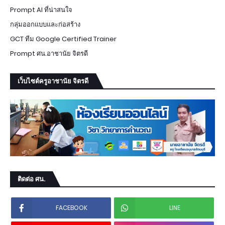
Prompt AI ที่น่าสนใจ
กลุ่มออกแบบและก่อสร้าง
GCT ทีม Google Certified Trainer
Prompt ศน.อาชานัย จิตรดี
เว็บไซต์ครูอาชานัย จิตรดี
ติดต่อ ศน.
FACEBOOK
LINE