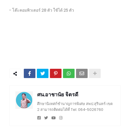
- โต๊ะคอมพิวเตอร์ 28 ตัว ใช้ได้ 25 ตัว
ศน.อาชานัย จิตรดี
ศึกษานิเทศก์ชำนาญการพิเศษ สพป.สุรินทร์ เขต
2 สามารถติดต่อได้ที่ Tel: 064-5026760