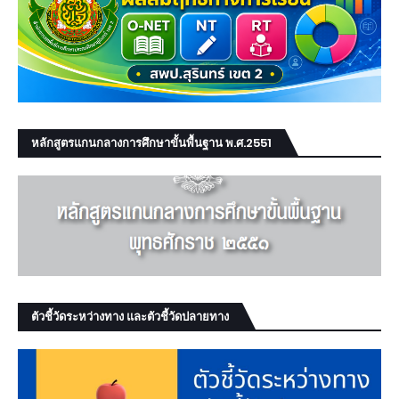
หลักสูตรแกนกลางการศึกษาขั้นพื้นฐาน พ.ศ.2551
ตัวชี้วัดระหว่างทาง และตัวชี้วัดปลายทาง