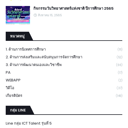
กิจกรรมวันวิทยาศาสตร์แห่งชาติ ปีการศึกษา 2565
สิงหาคม 15, 2565
หมวดหมู่
1. ด้านการนิเทศการศึกษา
(111)
2. ด้านการส่งเสริมและสนับสนุนการจัดการศึกษา
(52)
3. ด้านการพัฒนาตนเองและวิชาชีพ
(66)
PA
(17)
WEBAPP
(2)
วิดีโอ
(37)
เกียรติบัตร
(149)
กลุ่ม LINE
Line กลุ่ม ICT Talent รุ่นที่ 5