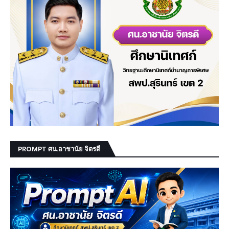
PROMPT ศน.อาชานัย จิตรดี