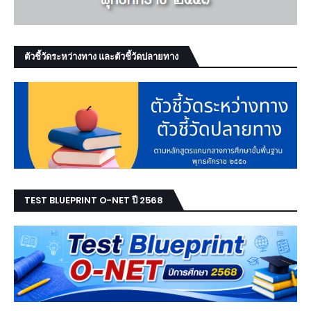
ตัวชี้วัดระหว่างทาง และตัวชี้วัดปลายทาง
TEST BLUEPRINT O-NET ปี 2568