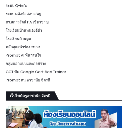
ระบบ Q-info
ระบบ คลังข้อสอบ สพฐ.
ดร.สกาวรัตน์ PA เชี่ยวชาญ
โรงเรียนบ้านหนองอีดำ
โรงเรียนบ้านตูม
หลักสูตรนำร่อง 2568
Prompt AI ที่น่าสนใจ
กลุ่มออกแบบและก่อสร้าง
GCT ทีม Google Certified Trainer
Prompt ศน.อาชานัย จิตรดี
เว็บไซต์ครูอาชานัย จิตรดี