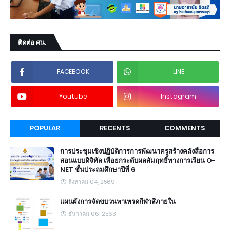
ติดต่อ ศน.
FACEBOOK
LINE
Youtube
Instagram
POPULAR
RECENTS
COMMENTS
การประชุมเชิงปฏิบัติการการพัฒนาครูสร้างคลังสื่อการ
สอนแบบดิจิทัล เพื่อยกระดับผลสัมฤทธิ์ทางการเรียน O-
NET ชั้นประถมศึกษาปีที่ 6
สิงหาคม 04, 2569
แผนผังการจัดขบวนพาเหรดกีฬาสีภายใน
ธันวาคม 06, 2563