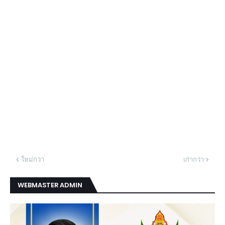
ใหม่กว่า
เก่ากว่า
WEBMASTER ADMIN