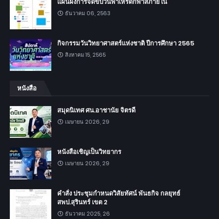
แผนผังการจัดขบวนพาเหรดกีฬาสีภายใน
ธันวาคม 06, 2563
กิจกรรมวันวิทยาศาสตร์แห่งชาติ ปีการศึกษา 2565
สิงหาคม 15, 2565
หนังสือ
สมุดนิเทศ ศน.อาชานัย จิตรดี
เมษายน 2026, 29
หนังสือเชิญเป็นวิทยากร
เมษายน 2026, 29
คำสั่ง ประชุมกำหนดวิสัยทัศน์ พันธกิจ กลยุทธ์
สพป.สุรินทร์ เขต 2
ธันวาคม 2025, 26