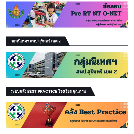
กลุ่มนิเทศฯ สพป.สุรินทร์ เขต 2
ระบบคลัง BEST PRACTICE โรงเรียนคุณภาพ