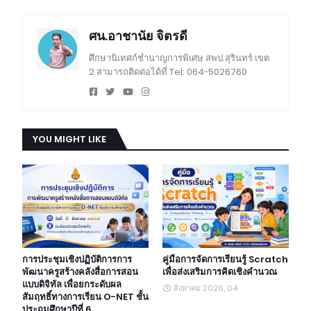
ศน.อาชานัย จิตรดี
ศึกษานิเทศก์ชำนาญการพิเศษ สพป.สุรินทร์ เขต
2 สามารถติดต่อได้ที่ Tel: 064-5026760
YOU MIGHT LIKE
การประชุมเชิงปฏิบัติการการ
คู่มือการจัดการเรียนรู้ Scratch
พัฒนาครูสร้างคลังสื่อการสอน
เพื่อส่งเสริมการคิดเชิงคำนวณ
แบบดิจิทัล เพื่อยกระดับผล
สิงหาคม 2026, 04
สัมฤทธิ์ทางการเรียน O-NET ชั้น
ประถมศึกษาปีที่ 6