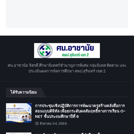
ศน.อาชานัย จิตรดี ศึกษานิเทศก์ชำนาญการพิเศษ กลุ่มนิเทศ ติดตาม และ
ประเมินผลการจัดการศึกษา สพป.สุรินทร์ เขต 2
ได้รับความนิยม
การประชุมเชิงปฏิบัติการการพัฒนาครูสร้างคลังสื่อการ
สอนแบบดิจิทัล เพื่อยกระดับผลสัมฤทธิ์ทางการเรียน O-
NET ชั้นประถมศึกษาปีที่ 6
สิงหาคม 04, 2569