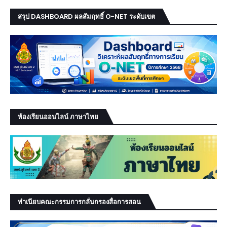
สรุป DASHBOARD ผลสัมฤทธิ์ O-NET ระดับเขต
ห้องเรียนออนไลน์ ภาษาไทย
ทำเนียบคณะกรรมการกลั่นกรองสื่อการสอน