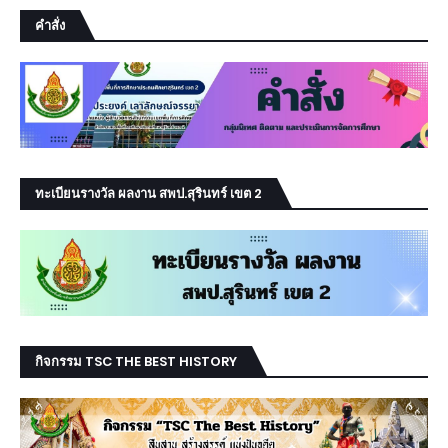
คำสั่ง
ทะเบียนรางวัล ผลงาน สพป.สุรินทร์ เขต 2
กิจกรรม TSC THE BEST HISTORY