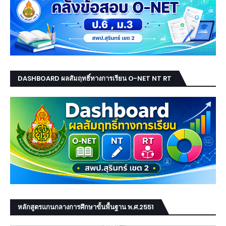
DASHBOARD ผลสัมฤทธิ์ทางการเรียน O-NET NT RT
หลักสูตรแกนกลางการศึกษาขั้นพื้นฐาน พ.ศ.2551