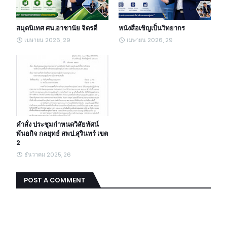
สมุดนิเทศ ศน.อาชานัย จิตรดี
หนังสือเชิญเป็นวิทยากร
เมษายน 2026, 29
เมษายน 2026, 29
คำสั่ง ประชุมกำหนดวิสัยทัศน์
พันธกิจ กลยุทธ์ สพป.สุรินทร์ เขต
2
ธันวาคม 2025, 26
POST A COMMENT