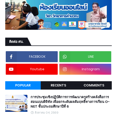
ติดต่อ ศน.
FACEBOOK
LINE
Youtube
Instagram
POPULAR
RECENTS
COMMENTS
การประชุมเชิงปฏิบัติการการพัฒนาครูสร้างคลังสื่อการ
สอนแบบดิจิทัล เพื่อยกระดับผลสัมฤทธิ์ทางการเรียน O-
NET ชั้นประถมศึกษาปีที่ 6
สิงหาคม 04, 2569