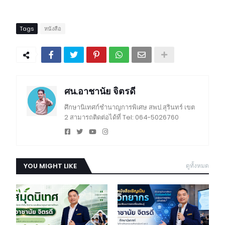
Tags
หนังสือ
ศน.อาชานัย จิตรดี
ศึกษานิเทศก์ชำนาญการพิเศษ สพป.สุรินทร์ เขต
2 สามารถติดต่อได้ที่ Tel: 064-5026760
YOU MIGHT LIKE
ดูทั้งหมด