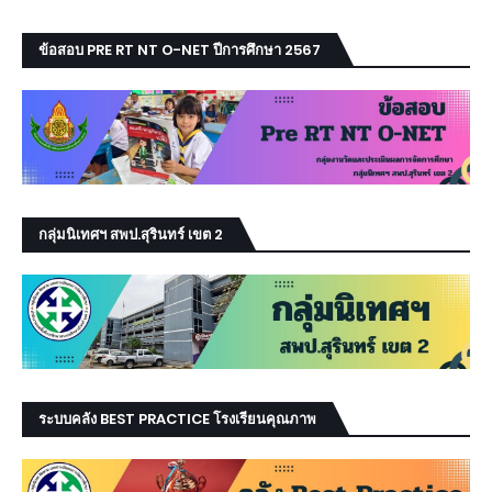
ข้อสอบ PRE RT NT O-NET ปีการศึกษา 2567
กลุ่มนิเทศฯ สพป.สุรินทร์ เขต 2
ระบบคลัง BEST PRACTICE โรงเรียนคุณภาพ