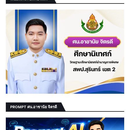
PROMPT ศน.อาชานัย จิตรดี