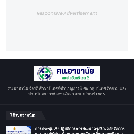
Responsive Advertisement
ศน.อาชานัย จิตรดี ศึกษานิเทศก์ชำนาญการพิเศษ กลุ่มนิเทศ ติดตาม และ
ประเมินผลการจัดการศึกษา สพป.สุรินทร์ เขต 2
ได้รับความนิยม
การประชุมเชิงปฏิบัติการการพัฒนาครูสร้างคลังสื่อการ