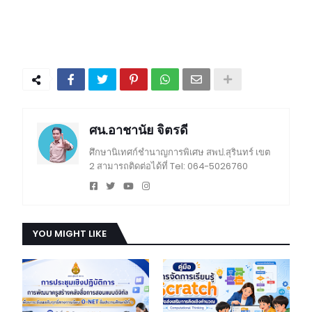
ศน.อาชานัย จิตรดี
ศึกษานิเทศก์ชำนาญการพิเศษ สพป.สุรินทร์ เขต
2 สามารถติดต่อได้ที่ Tel: 064-5026760
YOU MIGHT LIKE