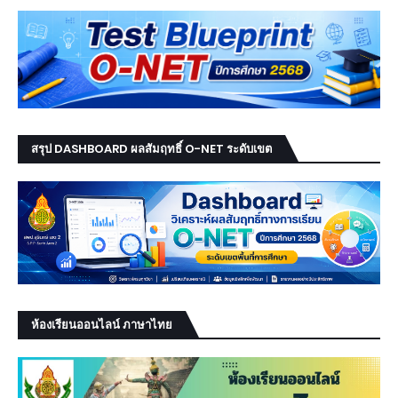
สรุป DASHBOARD ผลสัมฤทธิ์ O-NET ระดับเขต
ห้องเรียนออนไลน์ ภาษาไทย