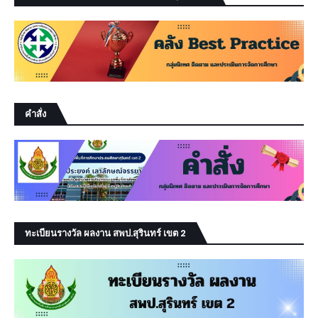
คำสั่ง
ทะเบียนรางวัล ผลงาน สพป.สุรินทร์ เขต 2