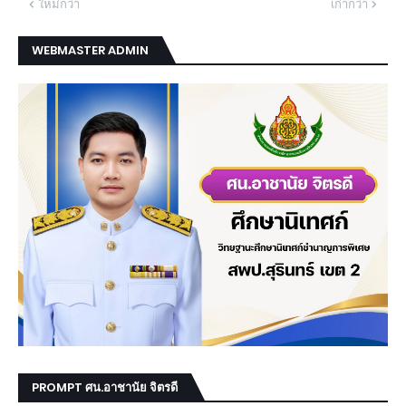
ใหม่กว่า
เก่ากว่า
WEBMASTER ADMIN
PROMPT ศน.อาชานัย จิตรดี