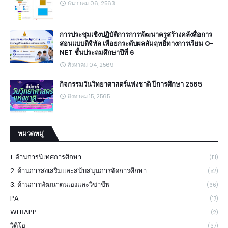
ธันวาคม 06, 2563
การประชุมเชิงปฏิบัติการการพัฒนาครูสร้างคลังสื่อการ
สอนแบบดิจิทัล เพื่อยกระดับผลสัมฤทธิ์ทางการเรียน O-
NET ชั้นประถมศึกษาปีที่ 6
สิงหาคม 04, 2569
กิจกรรมวันวิทยาศาสตร์แห่งชาติ ปีการศึกษา 2565
สิงหาคม 15, 2565
หมวดหมู่
1. ด้านการนิเทศการศึกษา
(111)
2. ด้านการส่งเสริมและสนับสนุนการจัดการศึกษา
(52)
3. ด้านการพัฒนาตนเองและวิชาชีพ
(66)
PA
(17)
WEBAPP
(2)
วิดีโอ
(37)