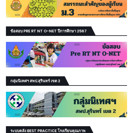
ข้อสอบ PRE RT NT O-NET ปีการศึกษา 2567
กลุ่มนิเทศฯ สพป.สุรินทร์ เขต 2
ระบบคลัง BEST PRACTICE โรงเรียนคุณภาพ