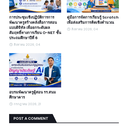
การประชุมเชิงปฏิบัติการการ
คู่มือการจัดการเรียนรู้ Scratch
พัฒนาครูสร้างคลังสื่อการสอน
เพื่อส่งเสริมการคิดเชิงคำนวณ
แบบดิจิทัล เพื่อยกระดับผล
สิงหาคม 2026, 04
สัมฤทธิ์ทางการเรียน O-NET ชั้น
ประถมศึกษาปีที่ 6
สิงหาคม 2026, 04
อบรมพัฒนาครูผู้สอน รร.สนม
ศึกษาคาร
กรกฎาคม 2026, 21
POST A COMMENT