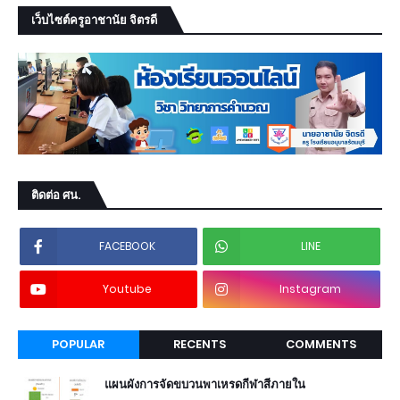
เว็บไซต์ครูอาชานัย จิตรดี
ติดต่อ ศน.
FACEBOOK
LINE
Youtube
Instagram
POPULAR
RECENTS
COMMENTS
แผนผังการจัดขบวนพาเหรดกีฬาสีภายใน