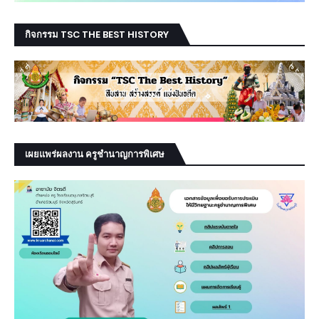
กิจกรรม TSC THE BEST HISTORY
เผยแพร่ผลงาน ครูชำนาญการพิเศษ