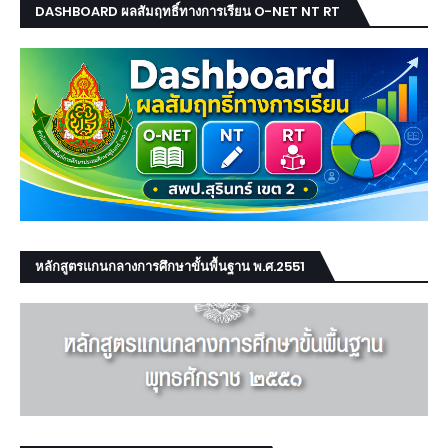
DASHBOARD ผลสัมฤทธิ์ทางการเรียน O-NET NT RT
หลักสูตรแกนกลางการศึกษาขั้นพื้นฐาน พ.ศ.2551