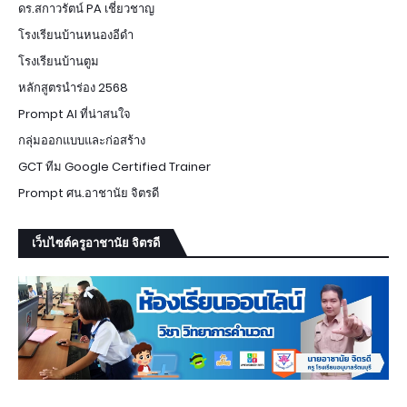
ดร.สกาวรัตน์ PA เชี่ยวชาญ
โรงเรียนบ้านหนองอีดำ
โรงเรียนบ้านตูม
หลักสูตรนำร่อง 2568
Prompt AI ที่น่าสนใจ
กลุ่มออกแบบและก่อสร้าง
GCT ทีม Google Certified Trainer
Prompt ศน.อาชานัย จิตรดี
เว็บไซต์ครูอาชานัย จิตรดี