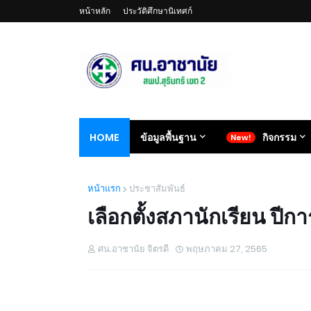
หน้าหลัก
ประวัติศึกษานิเทศก์
HOME
ข้อมูลพื้นฐาน
กิจกรรม
หน้าแรก
ประชาสัมพันธ์
เลือกตั้งสภานักเรียน ปี
ศน.อาชานัย จิตรดี
พฤษภาคม 27, 2565