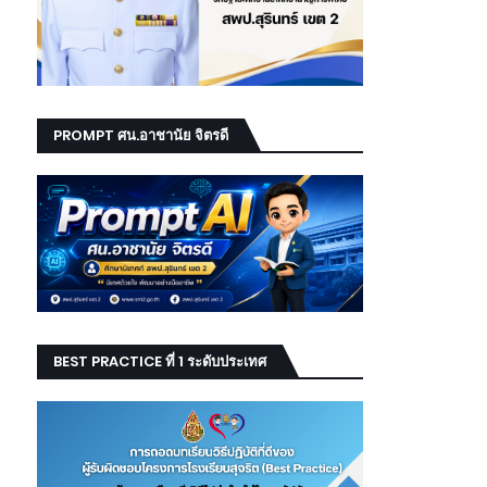
PROMPT ศน.อาชานัย จิตรดี
BEST PRACTICE ที่ 1 ระดับประเทศ