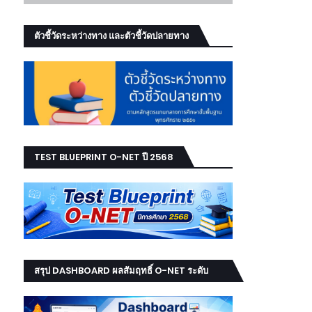
ตัวชี้วัดระหว่างทาง และตัวชี้วัดปลายทาง
TEST BLUEPRINT O-NET ปี 2568
สรุป DASHBOARD ผลสัมฤทธิ์ O-NET ระดับ
เขต