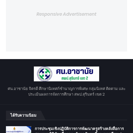
Responsive Advertisement
ศน.อาชานัย จิตรดี ศึกษานิเทศก์ชำนาญการพิเศษ กลุ่มนิเทศ ติดตาม และ
ประเมินผลการจัดการศึกษา สพป.สุรินทร์ เขต 2
ได้รับความนิยม
การประชุมเชิงปฏิบัติการการพัฒนาครูสร้างคลังสื่อการ