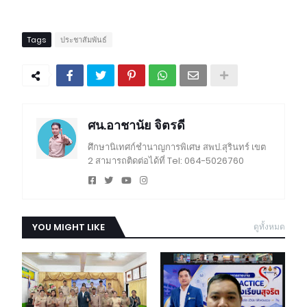
Tags
ประชาสัมพันธ์
ศน.อาชานัย จิตรดี
ศึกษานิเทศก์ชำนาญการพิเศษ สพป.สุรินทร์ เขต
2 สามารถติดต่อได้ที่ Tel: 064-5026760
YOU MIGHT LIKE
ดูทั้งหมด