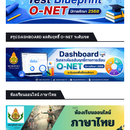
สรุป DASHBOARD ผลสัมฤทธิ์ O-NET ระดับเขต
ห้องเรียนออนไลน์ ภาษาไทย