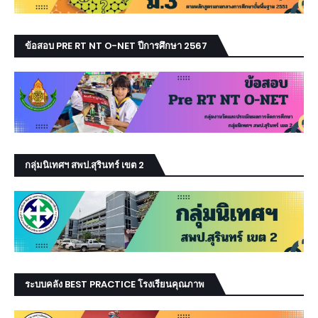
ข้อสอบ PRE RT NT O-NET ปีการศึกษา 2567
กลุ่มนิเทศฯ สพป.สุรินทร์ เขต 2
ระบบคลัง BEST PRACTICE โรงเรียนคุณภาพ