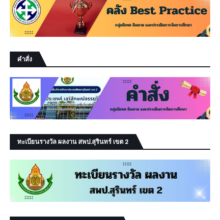
คำสั่ง
ทะเบียนรางวัล ผลงาน สพป.สุรินทร์ เขต 2