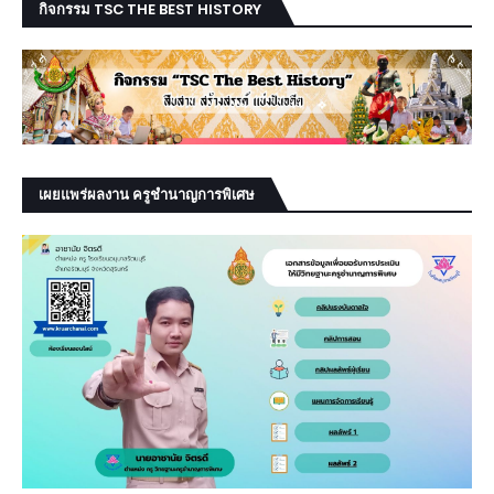
กิจกรรม TSC THE BEST HISTORY
เผยแพร่ผลงาน ครูชำนาญการพิเศษ