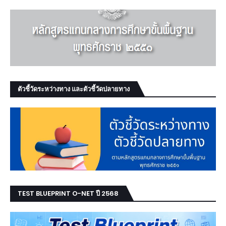
ตัวชี้วัดระหว่างทาง และตัวชี้วัดปลายทาง
TEST BLUEPRINT O-NET ปี 2568