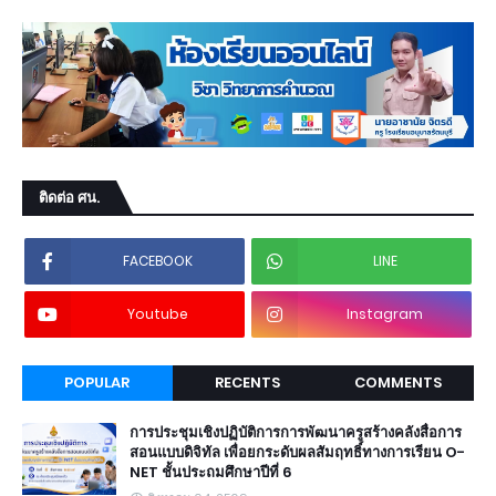
ติดต่อ ศน.
FACEBOOK
LINE
Youtube
Instagram
POPULAR
RECENTS
COMMENTS
การประชุมเชิงปฏิบัติการการพัฒนาครูสร้างคลังสื่อการ
สอนแบบดิจิทัล เพื่อยกระดับผลสัมฤทธิ์ทางการเรียน O-
NET ชั้นประถมศึกษาปีที่ 6