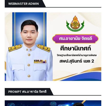
WEBMASTER ADMIN
PROMPT ศน.อาชานัย จิตรดี