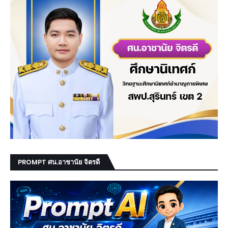
PROMPT ศน.อาชานัย จิตรดี