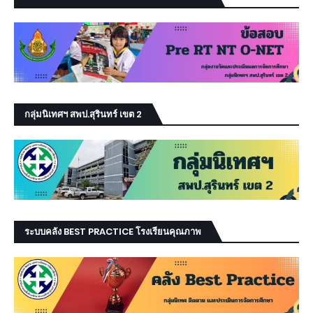
กลุ่มนิเทศฯ สพป.สุรินทร์ เขต 2
ระบบคลัง BEST PRACTICE โรงเรียนคุณภาพ