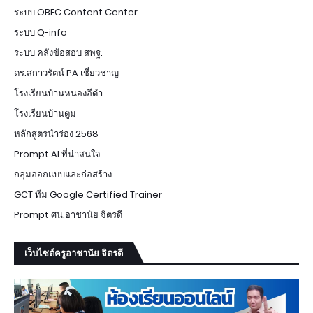
ระบบ OBEC Content Center
ระบบ Q-info
ระบบ คลังข้อสอบ สพฐ.
ดร.สกาวรัตน์ PA เชี่ยวชาญ
โรงเรียนบ้านหนองอีดำ
โรงเรียนบ้านตูม
หลักสูตรนำร่อง 2568
Prompt AI ที่น่าสนใจ
กลุ่มออกแบบและก่อสร้าง
GCT ทีม Google Certified Trainer
Prompt ศน.อาชานัย จิตรดี
เว็บไซต์ครูอาชานัย จิตรดี