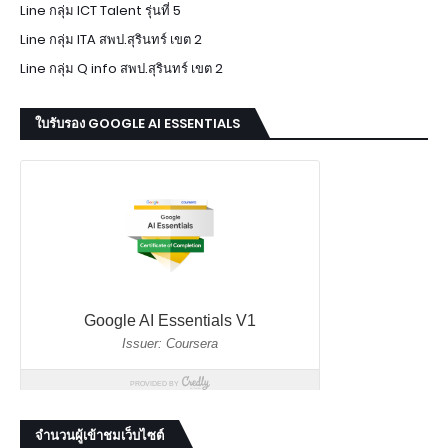
Line กลุ่ม ICT Talent รุ่นที่ 5
Line กลุ่ม ITA สพป.สุรินทร์ เขต 2
Line กลุ่ม Q info สพป.สุรินทร์ เขต 2
ใบรับรอง GOOGLE AI ESSENTIALS
จำนวนผู้เข้าชมเว็บไซต์