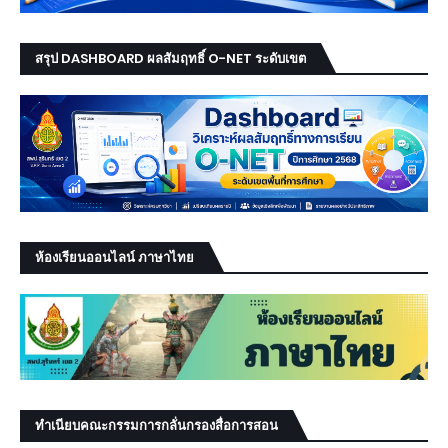
สรุป DASHBOARD ผลสัมฤทธิ์ O-NET ระดับเขต
ห้องเรียนออนไลน์ ภาษาไทย
ทำเนียบคณะกรรมการกลั่นกรองสื่อการสอน