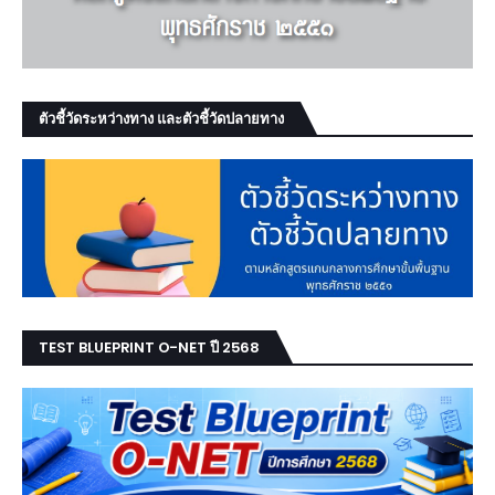
ตัวชี้วัดระหว่างทาง และตัวชี้วัดปลายทาง
TEST BLUEPRINT O-NET ปี 2568