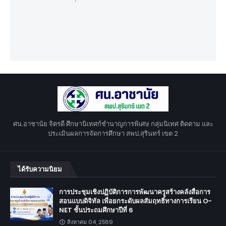
ศน.อาชานัย จิตรดี ศึกษานิเทศก์ชำนาญการพิเศษ กลุ่มนิเทศ ติดตาม และ
ประเมินผลการจัดการศึกษา สพป.สุรินทร์ เขต 2
ได้รับความนิยม
การประชุมเชิงปฏิบัติการการพัฒนาครูสร้างคลังสื่อการ
สอนแบบดิจิทัล เพื่อยกระดับผลสัมฤทธิ์ทางการเรียน O-
NET ชั้นประถมศึกษาปีที่ 6
สิงหาคม 04, 2569