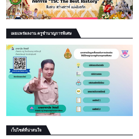
เผยแพร่ผลงาน ครูชำนาญการพิเศษ
เว็บไซต์ที่น่าสนใจ