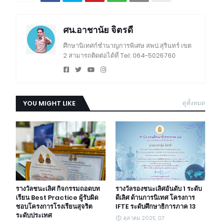
ศน.อาชานัย จิตรดี
ศึกษานิเทศก์ชำนาญการพิเศษ สพป.สุรินทร์ เขต
2 สามารถติดต่อได้ที่ Tel: 064-5026760
YOU MIGHT LIKE
ดูทั้งหมด
รางวัลชนะเลิศ กิจกรรมถอดบท
รางวัลรองชนะเลิศอันดับ 1 ระดับ
เรียน Best Practice ผู้รับผิด
ดีเลิศ ด้านการนิเทศ โครงการ
ชอบโครงการโรงเรียนสุจริต
IFTE ระดับศึกษาธิการภาค 13
ระดับประเทศ
ตุลาคม 2025, 07