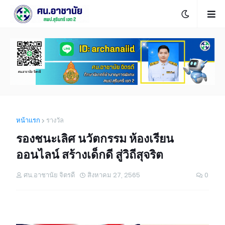
หน้าแรก
รางวัล
รองชนะเลิศ นวัตกรรม ห้องเรียน
ออนไลน์ สร้างเด็กดี สู่วิถีสุจริต
ศน.อาชานัย จิตรดี
สิงหาคม 27, 2565
0