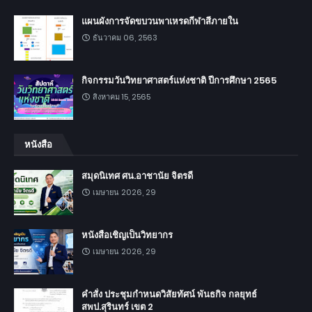
แผนผังการจัดขบวนพาเหรดกีฬาสีภายใน
ธันวาคม 06, 2563
กิจกรรมวันวิทยาศาสตร์แห่งชาติ ปีการศึกษา 2565
สิงหาคม 15, 2565
หนังสือ
สมุดนิเทศ ศน.อาชานัย จิตรดี
เมษายน 2026, 29
หนังสือเชิญเป็นวิทยากร
เมษายน 2026, 29
คำสั่ง ประชุมกำหนดวิสัยทัศน์ พันธกิจ กลยุทธ์
สพป.สุรินทร์ เขต 2