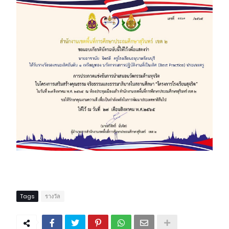
Tags
รางวัล