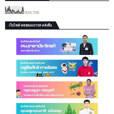
924,706
เว็บไซต์ WEBMASTER คลังสื่อ