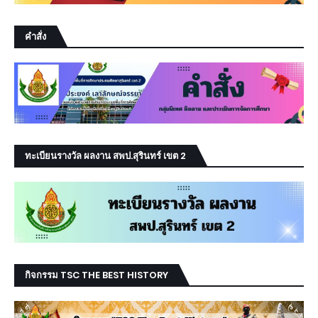
คำสั่ง
ทะเบียนรางวัล ผลงาน สพป.สุรินทร์ เขต 2
กิจกรรม TSC THE BEST HISTORY