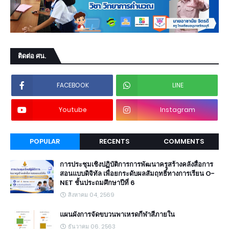
ติดต่อ ศน.
FACEBOOK
LINE
Youtube
Instagram
POPULAR
RECENTS
COMMENTS
การประชุมเชิงปฏิบัติการการพัฒนาครูสร้างคลังสื่อการ
สอนแบบดิจิทัล เพื่อยกระดับผลสัมฤทธิ์ทางการเรียน O-
NET ชั้นประถมศึกษาปีที่ 6
สิงหาคม 04, 2569
แผนผังการจัดขบวนพาเหรดกีฬาสีภายใน
ธันวาคม 06, 2563