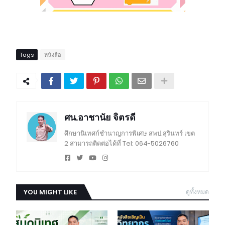
Tags
หนังสือ
ศน.อาชานัย จิตรดี
ศึกษานิเทศก์ชำนาญการพิเศษ สพป.สุรินทร์ เขต
2 สามารถติดต่อได้ที่ Tel: 064-5026760
YOU MIGHT LIKE
ดูทั้งหมด