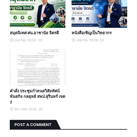
สมุดนิเทศ ศน.อาชานัย จิตรดี
หนังสือเชิญเป็นวิทยากร
เมษายน 2026, 29
เมษายน 2026, 29
คำสั่ง ประชุมกำหนดวิสัยทัศน์
พันธกิจ กลยุทธ์ สพป.สุรินทร์ เขต
2
ธันวาคม 2025, 26
POST A COMMENT