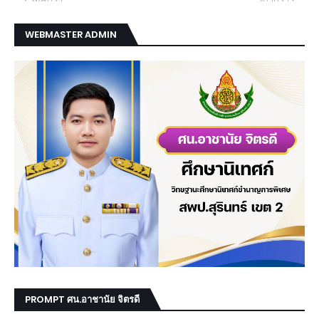
WEBMASTER ADMIN
PROMPT ศน.อาชานัย จิตรดี