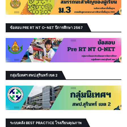
ข้อสอบ PRE RT NT O-NET ปีการศึกษา 2567
กลุ่มนิเทศฯ สพป.สุรินทร์ เขต 2
ระบบคลัง BEST PRACTICE โรงเรียนคุณภาพ