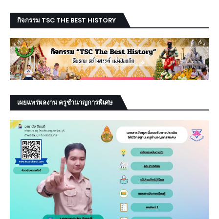
กิจกรรม TSC THE BEST HISTORY
เผยแพร่ผลงาน ครูชำนาญการพิเศษ