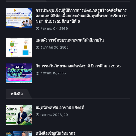
การประชุมเชิงปฏิบัติการการพัฒนาครูสร้างคลังสื่อการ
สอนแบบดิจิทัล เพื่อยกระดับผลสัมฤทธิ์ทางการเรียน O-
NET ชั้นประถมศึกษาปีที่ 6
สิงหาคม 04, 2569
แผนผังการจัดขบวนพาเหรดกีฬาสีภายใน
ธันวาคม 06, 2563
กิจกรรมวันวิทยาศาสตร์แห่งชาติ ปีการศึกษา 2565
สิงหาคม 15, 2565
หนังสือ
สมุดนิเทศ ศน.อาชานัย จิตรดี
เมษายน 2026, 29
หนังสือเชิญเป็นวิทยากร