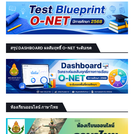
สรุป DASHBOARD ผลสัมฤทธิ์ O-NET ระดับเขต
ห้องเรียนออนไลน์ ภาษาไทย