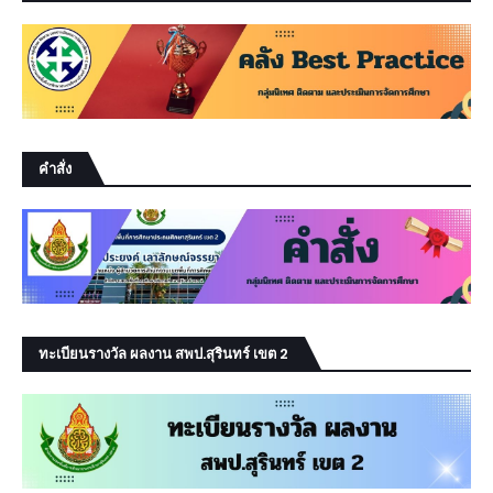
คำสั่ง
ทะเบียนรางวัล ผลงาน สพป.สุรินทร์ เขต 2