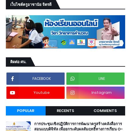
เว็บไซต์ครูอาชานัย จิตรดี
ติดต่อ ศน.
FACEBOOK
LINE
Youtube
Instagram
POPULAR
RECENTS
COMMENTS
การประชุมเชิงปฏิบัติการการพัฒนาครูสร้างคลังสื่อการ
สอนแบบดิจิทัล เพื่อยกระดับผลสัมฤทธิ์ทางการเรียน O-