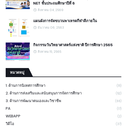
NET ชั้นประถมศึกษาปีที่ 6
สิงหาคม 04, 2569
แผนผังการจัดขบวนพาเหรดกีฬาสีภายใน
ธันวาคม 06, 2563
กิจกรรมวันวิทยาศาสตร์แห่งชาติ ปีการศึกษา 2565
สิงหาคม 15, 2565
หมวดหมู่
1. ด้านการนิเทศการศึกษา
(111)
2. ด้านการส่งเสริมและสนับสนุนการจัดการศึกษา
(52)
3. ด้านการพัฒนาตนเองและวิชาชีพ
(66)
PA
(17)
WEBAPP
(2)
วิดีโอ
(37)