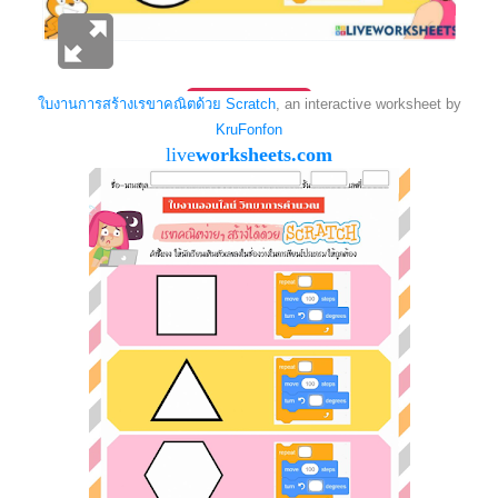
ใบงานการสร้างเรขาคณิตด้วย Scratch
, an interactive worksheet by
KruFonfon
live
worksheets.com