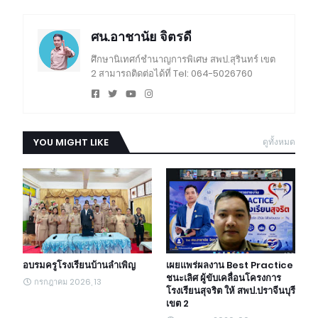
ศน.อาชานัย จิตรดี
ศึกษานิเทศก์ชำนาญการพิเศษ สพป.สุรินทร์ เขต
2 สามารถติดต่อได้ที่ Tel: 064-5026760
YOU MIGHT LIKE
ดูทั้งหมด
อบรมครูโรงเรียนบ้านลำเพิญ
เผยแพร่ผลงาน Best Practice
ชนะเลิศ ผู้ขับเคลื่อนโครงการ
กรกฎาคม 2026, 13
โรงเรียนสุจริต ให้ สพป.ปราจีนบุรี
เขต 2