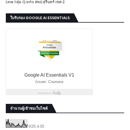
Line กลุ่ม Q info สพป.สุรินทร์ เขต 2
ใบรับรอง GOOGLE AI ESSENTIALS
จำนวนผู้เข้าชมเว็บไซต์
925,435