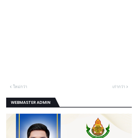
ใหม่กว่า
เก่ากว่า
WEBMASTER ADMIN