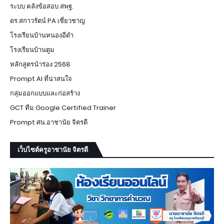
ระบบ คลังข้อสอบ สพฐ.
ดร.สกาวรัตน์ PA เชี่ยวชาญ
โรงเรียนบ้านหนองอีดำ
โรงเรียนบ้านตูม
หลักสูตรนำร่อง 2568
Prompt AI ที่น่าสนใจ
กลุ่มออกแบบและก่อสร้าง
GCT ทีม Google Certified Trainer
Prompt ศน.อาชานัย จิตรดี
เว็บไซต์ครูอาชานัย จิตรดี