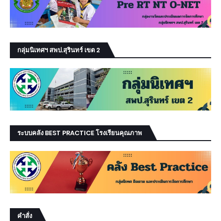
กลุ่มนิเทศฯ สพป.สุรินทร์ เขต 2
ระบบคลัง BEST PRACTICE โรงเรียนคุณภาพ
คำสั่ง