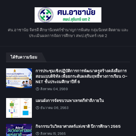
ศน.อาชานัย จิตรดี ศึกษานิเทศก์ชำนาญการพิเศษ กลุ่มนิเทศ ติดตาม และ
ประเมินผลการจัดการศึกษา สพป.สุรินทร์ เขต 2
ได้รับความนิยม
การประชุมเชิงปฏิบัติการการพัฒนาครูสร้างคลังสื่อการ
สอนแบบดิจิทัล เพื่อยกระดับผลสัมฤทธิ์ทางการเรียน O-
NET ชั้นประถมศึกษาปีที่ 6
สิงหาคม 04, 2569
แผนผังการจัดขบวนพาเหรดกีฬาสีภายใน
ธันวาคม 06, 2563
กิจกรรมวันวิทยาศาสตร์แห่งชาติ ปีการศึกษา 2565
สิงหาคม 15, 2565