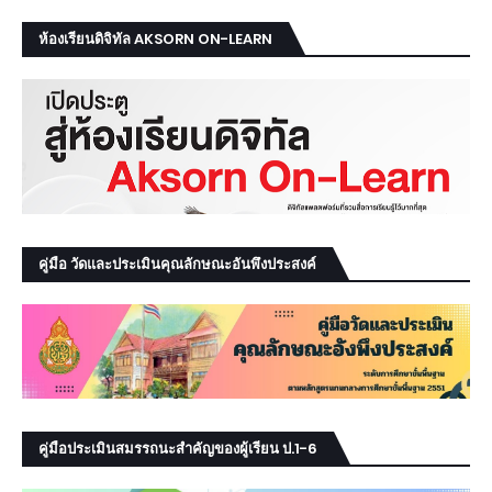
ห้องเรียนดิจิทัล AKSORN ON-LEARN
คู่มือ วัดและประเมินคุณลักษณะอันพึงประสงค์
คู่มือประเมินสมรรถนะสำคัญของผู้เรียน ป.1-6