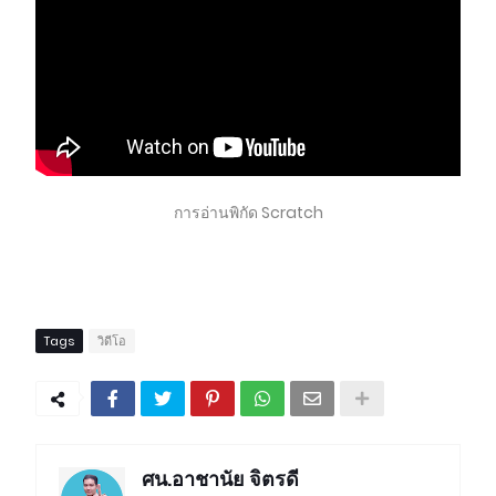
การอ่านพิกัด Scratch
Tags
วิดีโอ
ศน.อาชานัย จิตรดี