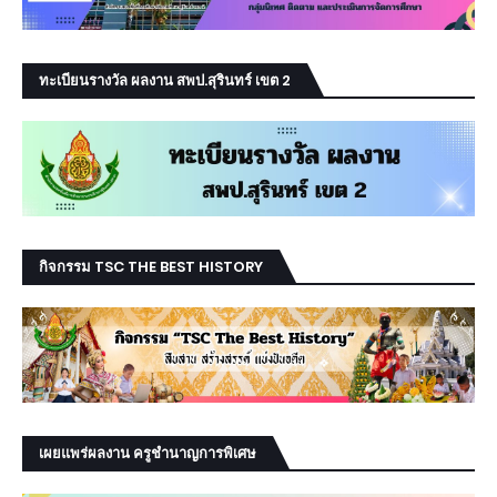
ทะเบียนรางวัล ผลงาน สพป.สุรินทร์ เขต 2
กิจกรรม TSC THE BEST HISTORY
เผยแพร่ผลงาน ครูชำนาญการพิเศษ