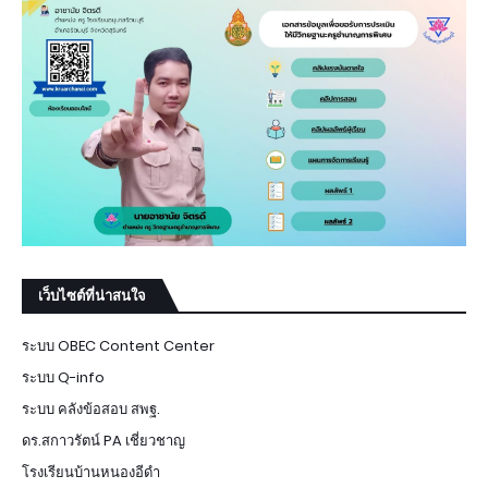
เว็บไซต์ที่น่าสนใจ
ระบบ OBEC Content Center
ระบบ Q-info
ระบบ คลังข้อสอบ สพฐ.
ดร.สกาวรัตน์ PA เชี่ยวชาญ
โรงเรียนบ้านหนองอีดำ