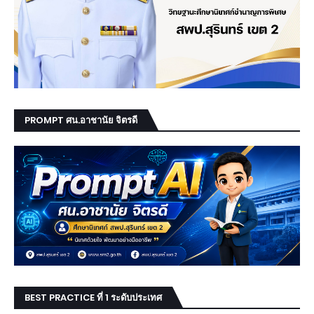
PROMPT ศน.อาชานัย จิตรดี
BEST PRACTICE ที่ 1 ระดับประเทศ