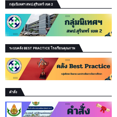
กลุ่มนิเทศฯ สพป.สุรินทร์ เขต 2
ระบบคลัง BEST PRACTICE โรงเรียนคุณภาพ
คำสั่ง