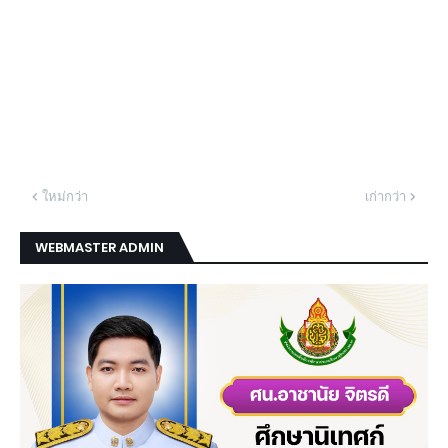
ใหม่กว่า
เก่ากว่า
WEBMASTER ADMIN