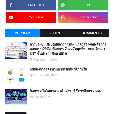
FACEBOOK
LINE
Youtube
Instagram
POPULAR
RECENTS
COMMENTS
การประชุมเชิงปฏิบัติการการพัฒนาครูสร้างคลังสื่อการ
สอนแบบดิจิทัล เพื่อยกระดับผลสัมฤทธิ์ทางการเรียน O-
NET ชั้นประถมศึกษาปีที่ 6
สิงหาคม 04, 2569
แผนผังการจัดขบวนพาเหรดกีฬาสีภายใน
ธันวาคม 06, 2563
กิจกรรมวันวิทยาศาสตร์แห่งชาติ ปีการศึกษา 2565
สิงหาคม 15, 2565