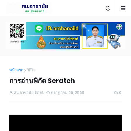
หน้าแรก
วิดีโอ
การอ่านพิกัด Scratch
ศน.อาชานัย จิตรดี
กรกฎาคม 29, 2566
0