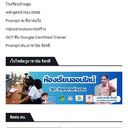
โรงเรียนบ้านตูม
หลักสูตรนำร่อง 2568
Prompt AI ที่น่าสนใจ
กลุ่มออกแบบและก่อสร้าง
GCT ทีม Google Certified Trainer
Prompt ศน.อาชานัย จิตรดี
เว็บไซต์ครูอาชานัย จิตรดี
ติดต่อ ศน.