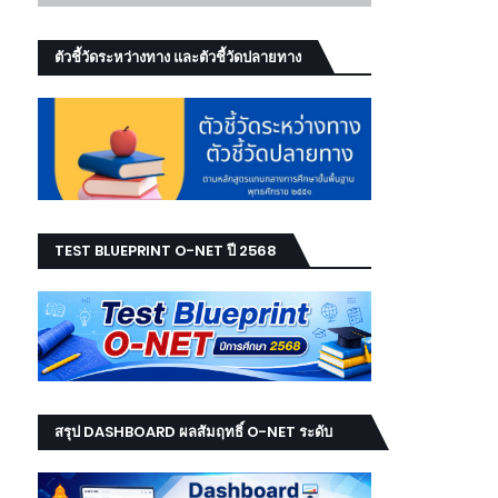
ตัวชี้วัดระหว่างทาง และตัวชี้วัดปลายทาง
TEST BLUEPRINT O-NET ปี 2568
สรุป DASHBOARD ผลสัมฤทธิ์ O-NET ระดับ
เขต