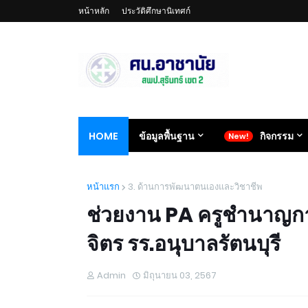
หน้าหลัก
ประวัติศึกษานิเทศก์
HOME
ข้อมูลพื้นฐาน
กิจกรรม
หน้าแรก
3. ด้านการพัฒนาตนเองและวิชาชีพ
ช่วยงาน PA ครูชำนาญการ
จิตร รร.อนุบาลรัตนบุรี
Admin
มิถุนายน 03, 2567