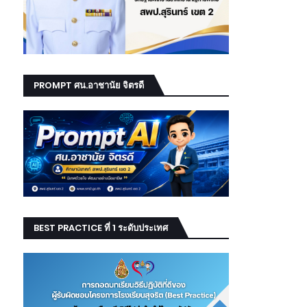
PROMPT ศน.อาชานัย จิตรดี
BEST PRACTICE ที่ 1 ระดับประเทศ