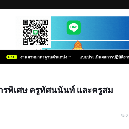
งานตามมาตรฐานตำแหน่ง
แบบประเมินผลการปฏิบัติงา
พิเศษ ครูทัศนนันท์ และครูสม
0