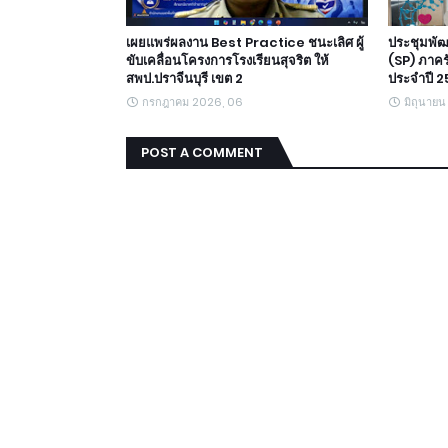
เผยแพร่ผลงาน Best Practice ชนะเลิศ ผู้
ประชุมพั
ขับเคลื่อนโครงการโรงเรียนสุจริต ให้
(SP) ภาค
สพป.ปราจีนบุรี เขต 2
ประจำปี 
กรกฎาคม 2026, 06
มิถุนายน
POST A COMMENT