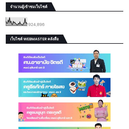
จำนวนผู้เข้าชมเว็บไซต์
924,896
เว็บไซต์ WEBMASTER คลังสื่อ