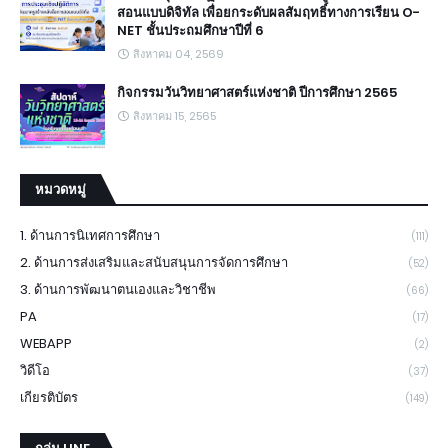
สอนแบบดิจิทัล เพื่อยกระดับผลสัมฤทธิ์ทางการเรียน O-
NET ชั้นประถมศึกษาปีที่ 6
สิงหาคม 04, 2569
กิจกรรมวันวิทยาศาสตร์แห่งชาติ ปีการศึกษา 2565
สิงหาคม 15, 2565
หมวดหมู่
1. ด้านการนิเทศการศึกษา
(111)
2. ด้านการส่งเสริมและสนับสนุนการจัดการศึกษา
(52)
3. ด้านการพัฒนาตนเองและวิชาชีพ
(66)
PA
(17)
WEBAPP
(2)
วิดีโอ
(37)
เกียรติบัตร
(149)