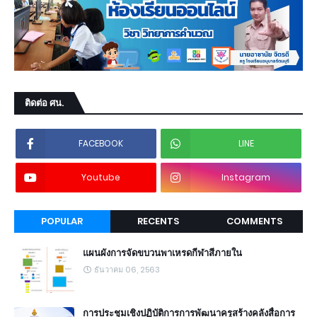
ติดต่อ ศน.
FACEBOOK
LINE
Youtube
Instagram
POPULAR
RECENTS
COMMENTS
แผนผังการจัดขบวนพาเหรดกีฬาสีภายใน
ธันวาคม 06, 2563
การประชุมเชิงปฏิบัติการการพัฒนาครูสร้างคลังสื่อการ