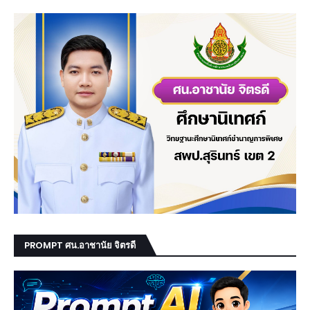
PROMPT ศน.อาชานัย จิตรดี