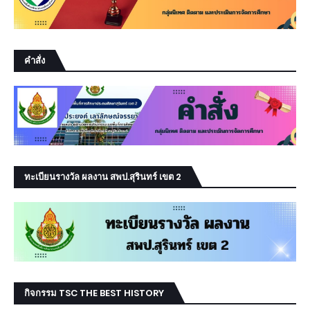
คำสั่ง
ทะเบียนรางวัล ผลงาน สพป.สุรินทร์ เขต 2
กิจกรรม TSC THE BEST HISTORY