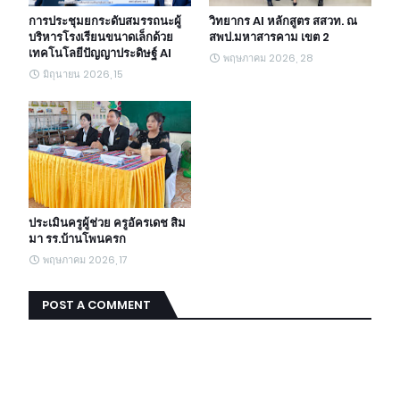
การประชุมยกระดับสมรรถนะผู้
วิทยากร AI หลักสูตร สสวท. ณ
บริหารโรงเรียนขนาดเล็กด้วย
สพป.มหาสารคาม เขต 2
เทคโนโลยีปัญญาประดิษฐ์ AI
พฤษภาคม 2026, 28
มิถุนายน 2026, 15
ประเมินครูผู้ช่วย ครูอัครเดช สิม
มา รร.บ้านโพนครก
พฤษภาคม 2026, 17
POST A COMMENT