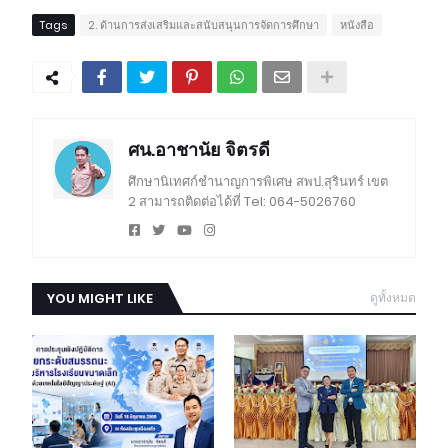
Tags
2. ด้านการส่งเสริมและสนับสนุนการจัดการศึกษา
หนังสือ
ศน.อาชานัย จิตรดี
ศึกษานิเทศก์ชำนาญการพิเศษ สพป.สุรินทร์ เขต
2 สามารถติดต่อได้ที่ Tel: 064-5026760
YOU MIGHT LIKE
ดูทั้งหมด