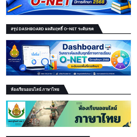
สรุป DASHBOARD ผลสัมฤทธิ์ O-NET ระดับเขต
ห้องเรียนออนไลน์ ภาษาไทย