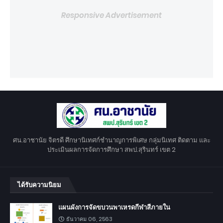
Responsive Advertisement
ศน.อาชานัย จิตรดี ศึกษานิเทศก์ชำนาญการพิเศษ กลุ่มนิเทศ ติดตาม และ
ประเมินผลการจัดการศึกษา สพป.สุรินทร์ เขต 2
ได้รับความนิยม
แผนผังการจัดขบวนพาเหรดกีฬาสีภายใน
ธันวาคม 06, 2563