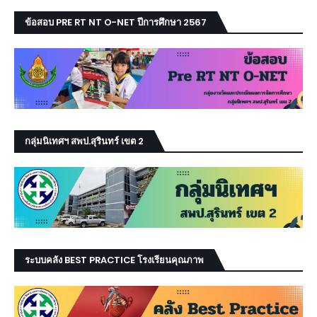
ข้อสอบ PRE RT NT O-NET ปีการศึกษา 2567
กลุ่มนิเทศฯ สพป.สุรินทร์ เขต 2
ระบบคลัง BEST PRACTICE โรงเรียนคุณภาพ