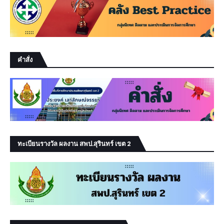
คำสั่ง
ทะเบียนรางวัล ผลงาน สพป.สุรินทร์ เขต 2