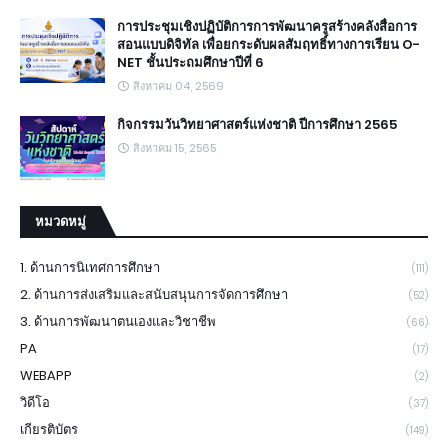
การประชุมเชิงปฏิบัติการการพัฒนาครูสร้างคลังสื่อการ
สอนแบบดิจิทัล เพื่อยกระดับผลสัมฤทธิ์ทางการเรียน O-
NET ชั้นประถมศึกษาปีที่ 6
สิงหาคม 04, 2569
กิจกรรมวันวิทยาศาสตร์แห่งชาติ ปีการศึกษา 2565
สิงหาคม 15, 2565
หมวดหมู่
1. ด้านการนิเทศการศึกษา
(111)
2. ด้านการส่งเสริมและสนับสนุนการจัดการศึกษา
(52)
3. ด้านการพัฒนาตนเองและวิชาชีพ
(66)
PA
(17)
WEBAPP
(2)
วิดีโอ
(37)
เกียรติบัตร
(149)