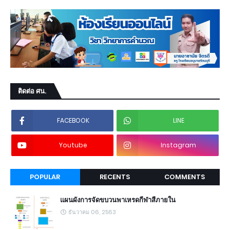
ติดต่อ ศน.
FACEBOOK
LINE
Youtube
Instagram
POPULAR
RECENTS
COMMENTS
แผนผังการจัดขบวนพาเหรดกีฬาสีภายใน
ธันวาคม 06, 2563