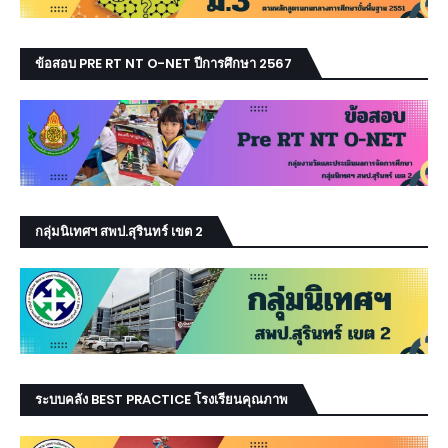
ข้อสอบ PRE RT NT O-NET ปีการศึกษา 2567
กลุ่มนิเทศฯ สพป.สุรินทร์ เขต 2
ระบบคลัง BEST PRACTICE โรงเรียนคุณภาพ