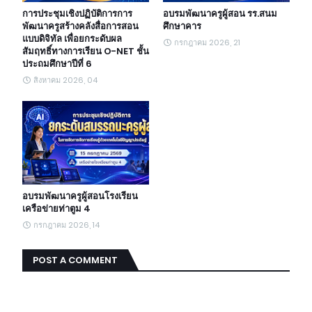
การประชุมเชิงปฏิบัติการการ
อบรมพัฒนาครูผู้สอน รร.สนม
พัฒนาครูสร้างคลังสื่อการสอน
ศึกษาคาร
แบบดิจิทัล เพื่อยกระดับผล
กรกฎาคม 2026, 21
สัมฤทธิ์ทางการเรียน O-NET ชั้น
ประถมศึกษาปีที่ 6
สิงหาคม 2026, 04
อบรมพัฒนาครูผู้สอนโรงเรียน
เครือข่ายท่าตูม 4
กรกฎาคม 2026, 14
POST A COMMENT