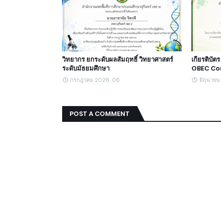
วิทยากร ยกระดับผลสัมฤทธิ์ วิทยาศาสตร์
เกียรติบั
ระดับมัธยมศึกษา
OBEC Con
กรกฎาคม 2026, 06
มิถุนาย
POST A COMMENT