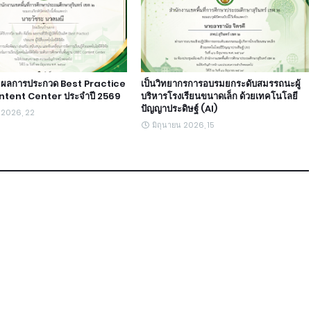
ตร ผลการประกวด Best Practice
เป็นวิทยากรการอบรมยกระดับสมรรถนะผู้
tent Center ประจำปี 2569
บริหารโรงเรียนขนาดเล็ก ด้วยเทคโนโลยี
ปัญญาประดิษฐ์ (AI)
น 2026, 22
มิถุนายน 2026, 15