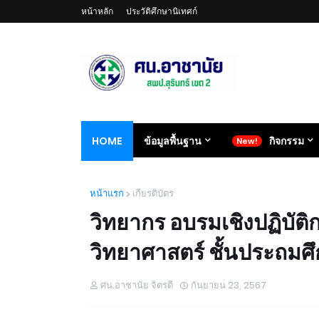
หน้าหลัก
ประวัติศึกษานิเทศก์
HOME
ข้อมูลพื้นฐาน
กิจกรรม
หน้าแรก
เกียรติบัตร
วิทยากร อบรมเชิงปฏิบั
วิทยาศาสตร์ ชั้นประถมศึก
ศน.อาชานัย จิตรดี
กันยายน 23, 2567