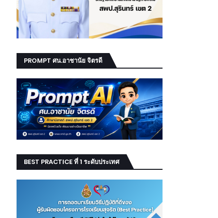
PROMPT ศน.อาชานัย จิตรดี
BEST PRACTICE ที่ 1 ระดับประเทศ