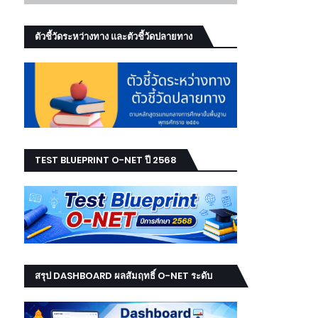
ตัวชี้วัดระหว่างทาง และตัวชี้วัดปลายทาง
TEST BLUEPRINT O-NET ปี 2568
สรุป DASHBOARD ผลสัมฤทธิ์ O-NET ระดับ
เขต