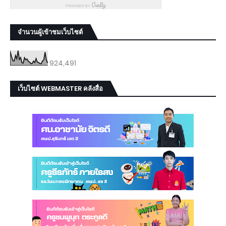
จำนวนผู้เข้าชมเว็บไซต์
924,491
เว็บไซต์ WEBMASTER คลังสื่อ