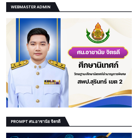
WEBMASTER ADMIN
PROMPT ศน.อาชานัย จิตรดี