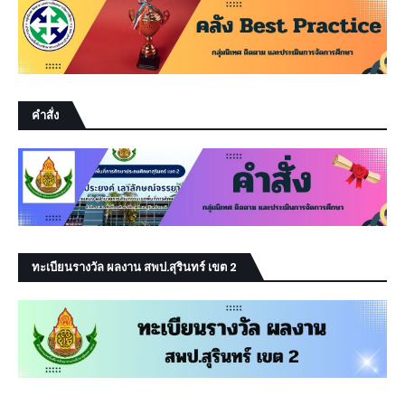
คำสั่ง
ทะเบียนรางวัล ผลงาน สพป.สุรินทร์ เขต 2