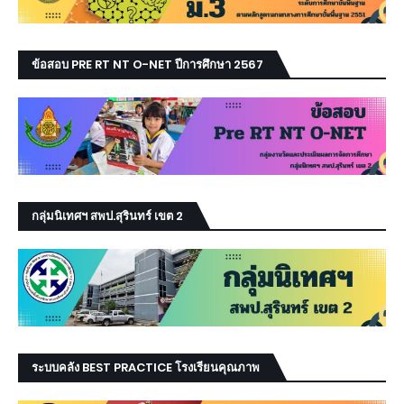
ข้อสอบ PRE RT NT O-NET ปีการศึกษา 2567
กลุ่มนิเทศฯ สพป.สุรินทร์ เขต 2
ระบบคลัง BEST PRACTICE โรงเรียนคุณภาพ