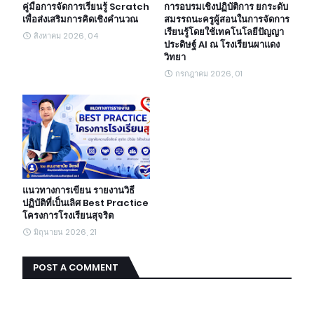
คู่มือการจัดการเรียนรู้ Scratch
การอบรมเชิงปฏิบัติการ ยกระดับ
เพื่อส่งเสริมการคิดเชิงคำนวณ
สมรรถนะครูผู้สอนในการจัดการ
เรียนรู้โดยใช้เทคโนโลยีปัญญา
สิงหาคม 2026, 04
ประดิษฐ์ AI ณ โรงเรียนผาแดง
วิทยา
กรกฎาคม 2026, 01
แนวทางการเขียน รายงานวิธี
ปฏิบัติที่เป็นเลิศ Best Practice
โครงการโรงเรียนสุจริต
มิถุนายน 2026, 21
POST A COMMENT