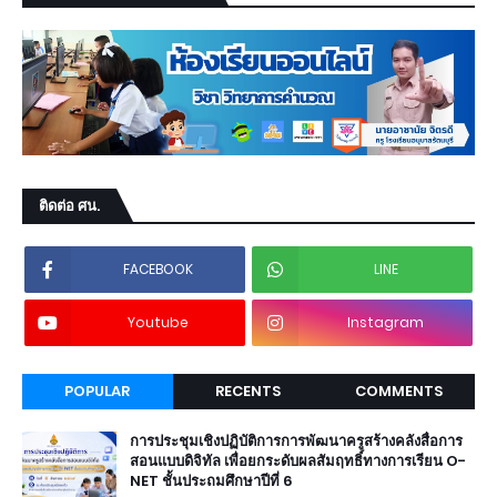
ติดต่อ ศน.
FACEBOOK
LINE
Youtube
Instagram
POPULAR
RECENTS
COMMENTS
การประชุมเชิงปฏิบัติการการพัฒนาครูสร้างคลังสื่อการ
สอนแบบดิจิทัล เพื่อยกระดับผลสัมฤทธิ์ทางการเรียน O-
NET ชั้นประถมศึกษาปีที่ 6