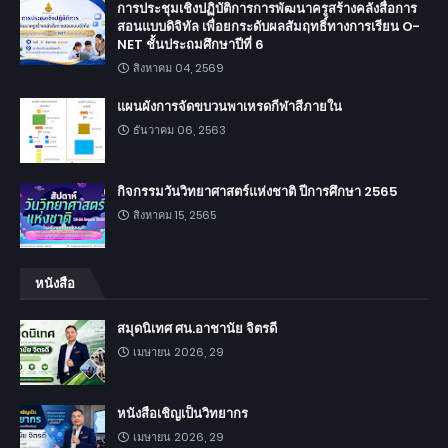
การประชุมเชิงปฏิบัติการการพัฒนาครูสร้างคลังสื่อการ
สอนแบบดิจิทัล เพื่อยกระดับผลสัมฤทธิ์ทางการเรียน O-
NET ชั้นประถมศึกษาปีที่ 6
สิงหาคม 04, 2569
แผนผังการจัดขบวนพาเหรดกีฬาสีภายใน
ธันวาคม 06, 2563
กิจกรรมวันวิทยาศาสตร์แห่งชาติ ปีการศึกษา 2565
สิงหาคม 15, 2565
หนังสือ
สมุดนิเทศ ศน.อาชานัย จิตรดี
เมษายน 2026, 29
หนังสือเชิญเป็นวิทยากร
เมษายน 2026, 29