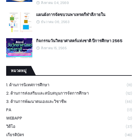
สิงหาคม 04, 2569
แผนผังการจัดขบวนพาเหรดกีฬาสีภายใน
ธันวาคม 06, 2563
กิจกรรมวันวิทยาศาสตร์แห่งชาติ ปีการศึกษา 2565
สิงหาคม 15, 2565
หมวดหมู่
1. ด้านการนิเทศการศึกษา
(111)
2. ด้านการส่งเสริมและสนับสนุนการจัดการศึกษา
(52)
3. ด้านการพัฒนาตนเองและวิชาชีพ
(66)
PA
(17)
WEBAPP
(2)
วิดีโอ
(37)
เกียรติบัตร
(149)