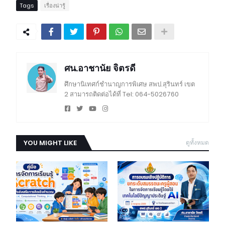
Tags
เรื่องน่ารู้
ศน.อาชานัย จิตรดี
ศึกษานิเทศก์ชำนาญการพิเศษ สพป.สุรินทร์ เขต
2 สามารถติดต่อได้ที่ Tel: 064-5026760
YOU MIGHT LIKE
ดูทั้งหมด