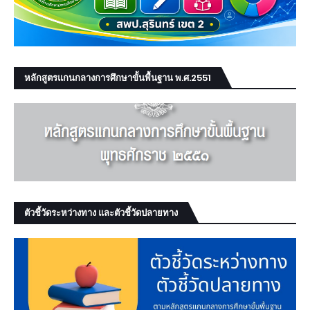
หลักสูตรแกนกลางการศึกษาขั้นพื้นฐาน พ.ศ.2551
ตัวชี้วัดระหว่างทาง และตัวชี้วัดปลายทาง