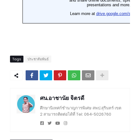
Tags
ประชาสัมพันธ์
ศน.อาชานัย จิตรดี
ศึกษานิเทศก์ชำนาญการพิเศษ สพป.สุรินทร์ เขต
2 สามารถติดต่อได้ที่ Tel: 064-5026760