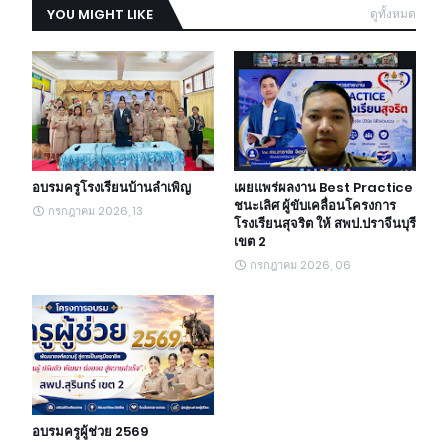
YOU MIGHT LIKE
ดูทั้งหมด
อบรมครูโรงเรียนบ้านลำเพิญ
เผยแพร่ผลงาน Best Practice
ชนะเลิศ ผู้ขับเคลื่อนโครงการ
กรกฎาคม 2026, 13
โรงเรียนสุจริต ให้ สพป.ปราจีนบุรี
เขต 2
กรกฎาคม 2026, 06
อบรมครูผู้ช่วย 2569