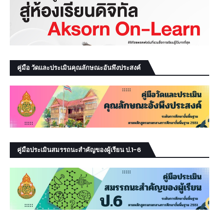
คู่มือ วัดและประเมินคุณลักษณะอันพึงประสงค์
คู่มือประเมินสมรรถนะสำคัญของผู้เรียน ป.1-6