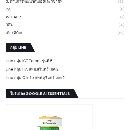
3. ด้านการพัฒนาตนเองและวิชาชีพ
(66)
PA
(17)
WEBAPP
(2)
วิดีโอ
(37)
เกียรติบัตร
(149)
กลุ่ม LINE
Line กลุ่ม ICT Talent รุ่นที่ 5
Line กลุ่ม ITA สพป.สุรินทร์ เขต 2
Line กลุ่ม Q info สพป.สุรินทร์ เขต 2
ใบรับรอง GOOGLE AI ESSENTIALS