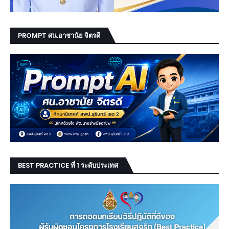
PROMPT ศน.อาชานัย จิตรดี
BEST PRACTICE ที่ 1 ระดับประเทศ