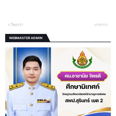
ใหม่กว่า
เก่ากว่า
WEBMASTER ADMIN