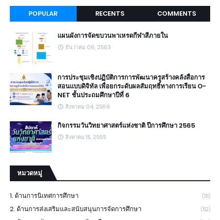
POPULAR
RECENTS
COMMENTS
แผนผังการจัดขบวนพาเหรดกีฬาสีภายใน
ธันวาคม 06, 2563
การประชุมเชิงปฏิบัติการการพัฒนาครูสร้างคลังสื่อการ
สอนแบบดิจิทัล เพื่อยกระดับผลสัมฤทธิ์ทางการเรียน O-
NET ชั้นประถมศึกษาปีที่ 6
สิงหาคม 04, 2569
กิจกรรมวันวิทยาศาสตร์แห่งชาติ ปีการศึกษา 2565
สิงหาคม 15, 2565
หมวดหมู่
1. ด้านการนิเทศการศึกษา
(111)
2. ด้านการส่งเสริมและสนับสนุนการจัดการศึกษา
(52)