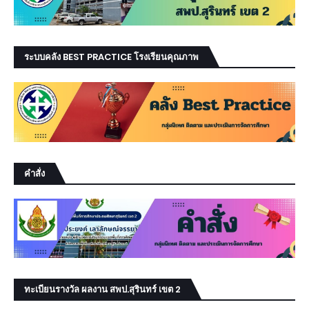
ระบบคลัง BEST PRACTICE โรงเรียนคุณภาพ
คำสั่ง
ทะเบียนรางวัล ผลงาน สพป.สุรินทร์ เขต 2