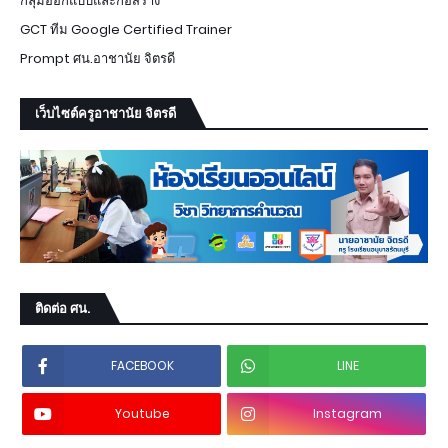
กลุ่มออกแบบและก่อสร้าง
GCT ทีม Google Certified Trainer
Prompt ศน.อาชานัย จิตรดี
เว็บไซต์ครูอาชานัย จิตรดี
ติดต่อ ศน.
FACEBOOK
LINE
Youtube
Instagram