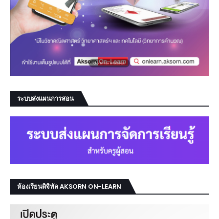
ระบบส่งแผนการสอน
ห้องเรียนดิจิทัล AKSORN ON-LEARN