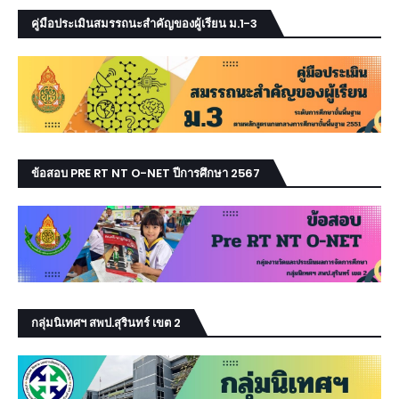
คู่มือประเมินสมรรถนะสำคัญของผู้เรียน ม.1-3
ข้อสอบ PRE RT NT O-NET ปีการศึกษา 2567
กลุ่มนิเทศฯ สพป.สุรินทร์ เขต 2