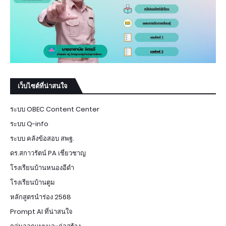
เว็บไซต์ที่น่าสนใจ
ระบบ OBEC Content Center
ระบบ Q-info
ระบบ คลังข้อสอบ สพฐ.
ดร.สกาวรัตน์ PA เชี่ยวชาญ
โรงเรียนบ้านหนองอีดำ
โรงเรียนบ้านตูม
หลักสูตรนำร่อง 2568
Prompt AI ที่น่าสนใจ