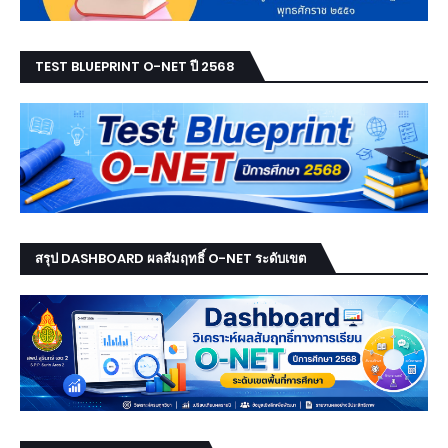
TEST BLUEPRINT O-NET ปี 2568
สรุป DASHBOARD ผลสัมฤทธิ์ O-NET ระดับเขต