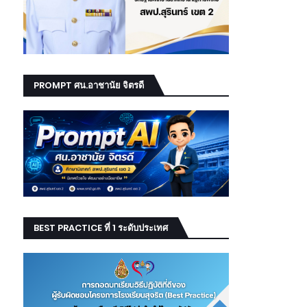
PROMPT ศน.อาชานัย จิตรดี
BEST PRACTICE ที่ 1 ระดับประเทศ