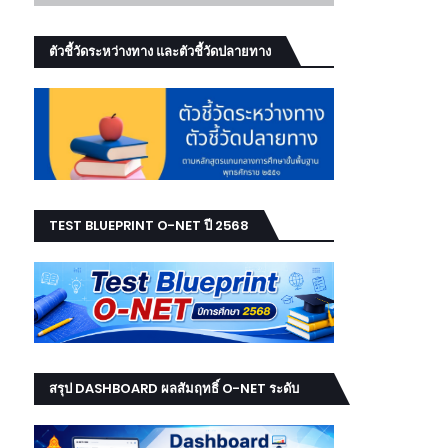
ตัวชี้วัดระหว่างทาง และตัวชี้วัดปลายทาง
TEST BLUEPRINT O-NET ปี 2568
สรุป DASHBOARD ผลสัมฤทธิ์ O-NET ระดับ
เขต