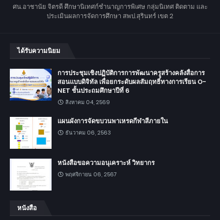
ศน.อาชานัย จิตรดี ศึกษานิเทศก์ชำนาญการพิเศษ กลุ่มนิเทศ ติดตาม และ
ประเมินผลการจัดการศึกษา สพป.สุรินทร์ เขต 2
ได้รับความนิยม
การประชุมเชิงปฏิบัติการการพัฒนาครูสร้างคลังสื่อการ
สอนแบบดิจิทัล เพื่อยกระดับผลสัมฤทธิ์ทางการเรียน O-
NET ชั้นประถมศึกษาปีที่ 6
สิงหาคม 04, 2569
แผนผังการจัดขบวนพาเหรดกีฬาสีภายใน
ธันวาคม 06, 2563
หนังสือขอความอนุเคราะห์ วิทยากร
พฤศจิกายน 06, 2567
หนังสือ