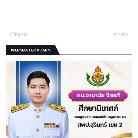
ใหม่กว่า
เก่ากว่า
WEBMASTER ADMIN