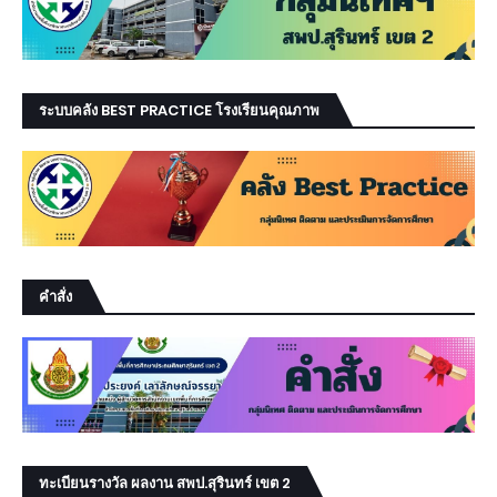
ระบบคลัง BEST PRACTICE โรงเรียนคุณภาพ
คำสั่ง
ทะเบียนรางวัล ผลงาน สพป.สุรินทร์ เขต 2