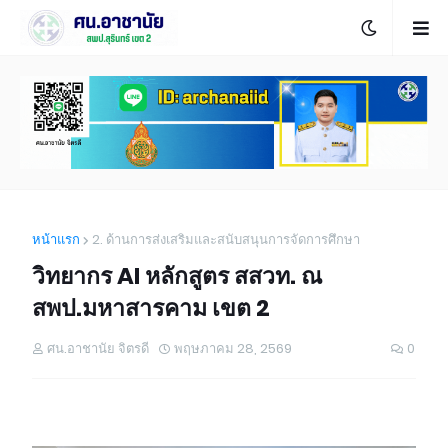
หน้าแรก
2. ด้านการส่งเสริมและสนับสนุนการจัดการศึกษา
วิทยากร AI หลักสูตร สสวท. ณ
สพป.มหาสารคาม เขต 2
ศน.อาชานัย จิตรดี
พฤษภาคม 28, 2569
0