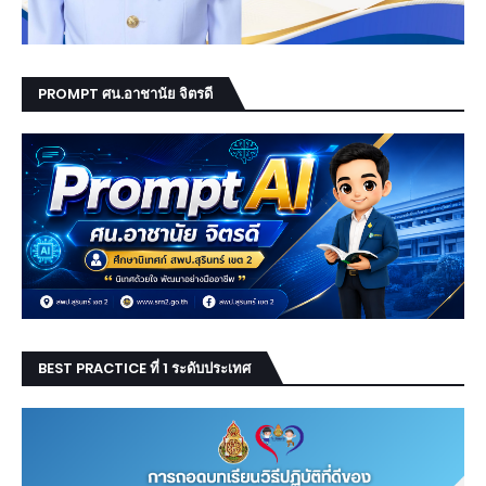
PROMPT ศน.อาชานัย จิตรดี
BEST PRACTICE ที่ 1 ระดับประเทศ