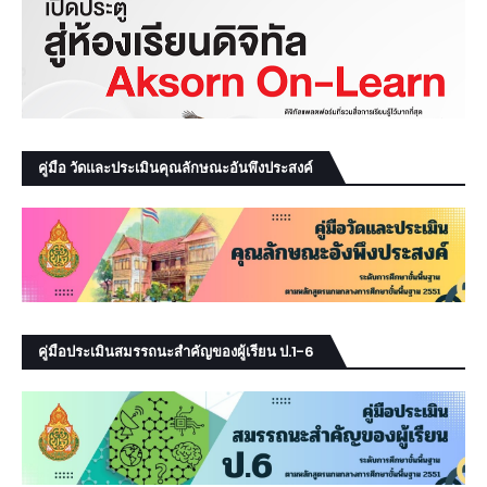
คู่มือ วัดและประเมินคุณลักษณะอันพึงประสงค์
คู่มือประเมินสมรรถนะสำคัญของผู้เรียน ป.1-6