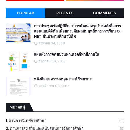
POPULAR
RECENTS
COMMENTS
การประชุมเชิงปฏิบัติการการพัฒนาครูสร้างคลังสื่อการ
สอนแบบดิจิทัล เพื่อยกระดับผลสัมฤทธิ์ทางการเรียน O-
NET ชั้นประถมศึกษาปีที่ 6
สิงหาคม 04, 2569
แผนผังการจัดขบวนพาเหรดกีฬาสีภายใน
ธันวาคม 06, 2563
หนังสือขอความอนุเคราะห์ วิทยากร
พฤศจิกายน 06, 2567
หมวดหมู่
1. ด้านการนิเทศการศึกษา
(111)
2. ด้านการส่งเสริมและสนับสนุนการจัดการศึกษา
(52)