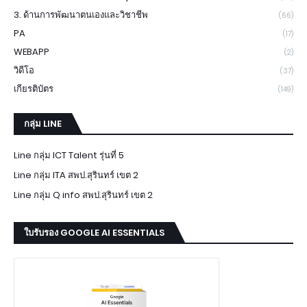
3. ด้านการพัฒนาตนเองและวิชาชีพ
(66)
PA
(17)
WEBAPP
(2)
วิดีโอ
(37)
เกียรติบัตร
(149)
กลุ่ม LINE
Line กลุ่ม ICT Talent รุ่นที่ 5
Line กลุ่ม ITA สพป.สุรินทร์ เขต 2
Line กลุ่ม Q info สพป.สุรินทร์ เขต 2
ใบรับรอง GOOGLE AI ESSENTIALS