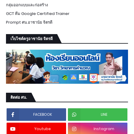
กลุ่มออกแบบและก่อสร้าง
GCT ทีม Google Certified Trainer
Prompt ศน.อาชานัย จิตรดี
เว็บไซต์ครูอาชานัย จิตรดี
ติดต่อ ศน.
FACEBOOK
LINE
Youtube
Instagram