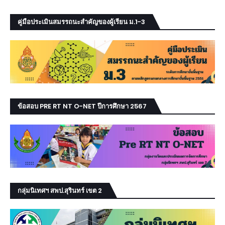
คู่มือประเมินสมรรถนะสำคัญของผู้เรียน ม.1-3
ข้อสอบ PRE RT NT O-NET ปีการศึกษา 2567
กลุ่มนิเทศฯ สพป.สุรินทร์ เขต 2