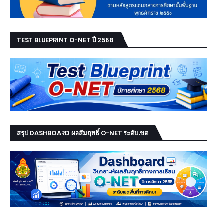
TEST BLUEPRINT O-NET ปี 2568
สรุป DASHBOARD ผลสัมฤทธิ์ O-NET ระดับเขต