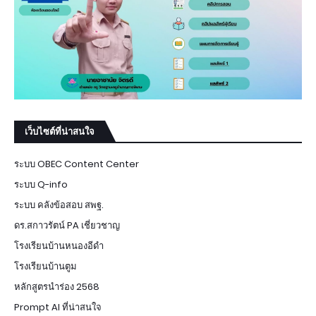
เว็บไซต์ที่น่าสนใจ
ระบบ OBEC Content Center
ระบบ Q-info
ระบบ คลังข้อสอบ สพฐ.
ดร.สกาวรัตน์ PA เชี่ยวชาญ
โรงเรียนบ้านหนองอีดำ
โรงเรียนบ้านตูม
หลักสูตรนำร่อง 2568
Prompt AI ที่น่าสนใจ