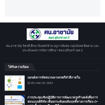
ศน.อาชานัย จิตรดี ศึกษานิเทศก์ชำนาญการพิเศษ กลุ่มนิเทศ ติดตาม และ
ประเมินผลการจัดการศึกษา สพป.สุรินทร์ เขต 2
ได้รับความนิยม
แผนผังการจัดขบวนพาเหรดกีฬาสีภายใน
ธันวาคม 06, 2563
การประชุมเชิงปฏิบัติการการพัฒนาครูสร้างคลังสื่อการ
สอนแบบดิจิทัล เพื่อยกระดับผลสัมฤทธิ์ทางการเรียน O-