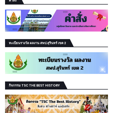
คำสั่ง
ทะเบียนรางวัล ผลงาน สพป.สุรินทร์ เขต 2
กิจกรรม TSC THE BEST HISTORY