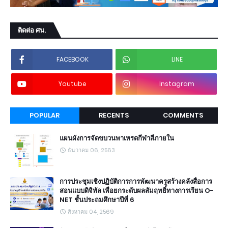
ติดต่อ ศน.
FACEBOOK
LINE
Youtube
Instagram
POPULAR
RECENTS
COMMENTS
แผนผังการจัดขบวนพาเหรดกีฬาสีภายใน
ธันวาคม 06, 2563
การประชุมเชิงปฏิบัติการการพัฒนาครูสร้างคลังสื่อการ
สอนแบบดิจิทัล เพื่อยกระดับผลสัมฤทธิ์ทางการเรียน O-
NET ชั้นประถมศึกษาปีที่ 6
สิงหาคม 04, 2569