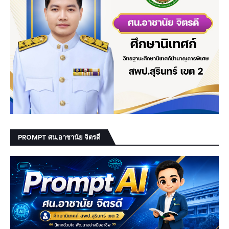
PROMPT ศน.อาชานัย จิตรดี