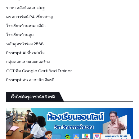
ระบบ คลังข้อสอบ สพฐ.
ดร.สกาวรัตน์ PA เชี่ยวชาญ
โรงเรียนบ้านหนองอีดำ
โรงเรียนบ้านตูม
หลักสูตรนำร่อง 2568
Prompt AI ที่น่าสนใจ
กลุ่มออกแบบและก่อสร้าง
GCT ทีม Google Certified Trainer
Prompt ศน.อาชานัย จิตรดี
เว็บไซต์ครูอาชานัย จิตรดี