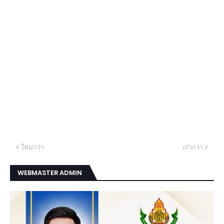
ใหม่กว่า
เก่ากว่า
WEBMASTER ADMIN