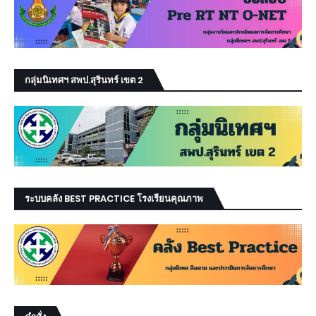
กลุ่มนิเทศฯ สพป.สุรินทร์ เขต 2
ระบบคลัง BEST PRACTICE โรงเรียนคุณภาพ