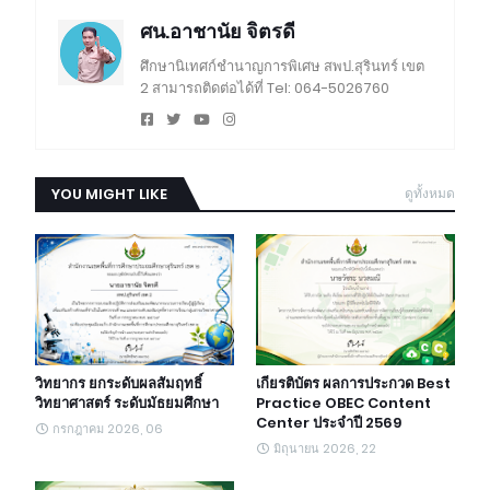
ศน.อาชานัย จิตรดี
ศึกษานิเทศก์ชำนาญการพิเศษ สพป.สุรินทร์ เขต
2 สามารถติดต่อได้ที่ Tel: 064-5026760
YOU MIGHT LIKE
ดูทั้งหมด
วิทยากร ยกระดับผลสัมฤทธิ์
เกียรติบัตร ผลการประกวด Best
วิทยาศาสตร์ ระดับมัธยมศึกษา
Practice OBEC Content
Center ประจำปี 2569
กรกฎาคม 2026, 06
มิถุนายน 2026, 22