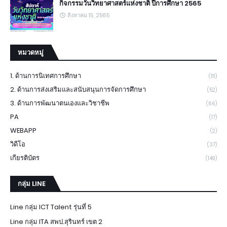
กิจกรรมวันวิทยาศาสตร์แห่งชาติ ปีการศึกษา 2565
สิงหาคม 15, 2565
หมวดหมู่
1. ด้านการนิเทศการศึกษา
(111)
2. ด้านการส่งเสริมและสนับสนุนการจัดการศึกษา
(52)
3. ด้านการพัฒนาตนเองและวิชาชีพ
(66)
PA
(17)
WEBAPP
(2)
วิดีโอ
(37)
เกียรติบัตร
(149)
กลุ่ม LINE
Line กลุ่ม ICT Talent รุ่นที่ 5
Line กลุ่ม ITA สพป.สุรินทร์ เขต 2