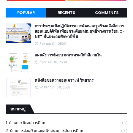
POPULAR
RECENTS
COMMENTS
การประชุมเชิงปฏิบัติการการพัฒนาครูสร้างคลังสื่อการ
สอนแบบดิจิทัล เพื่อยกระดับผลสัมฤทธิ์ทางการเรียน O-
NET ชั้นประถมศึกษาปีที่ 6
สิงหาคม 04, 2569
แผนผังการจัดขบวนพาเหรดกีฬาสีภายใน
ธันวาคม 06, 2563
หนังสือขอความอนุเคราะห์ วิทยากร
พฤศจิกายน 06, 2567
หมวดหมู่
1. ด้านการนิเทศการศึกษา
(111)
2. ด้านการส่งเสริมและสนับสนุนการจัดการศึกษา
(52)