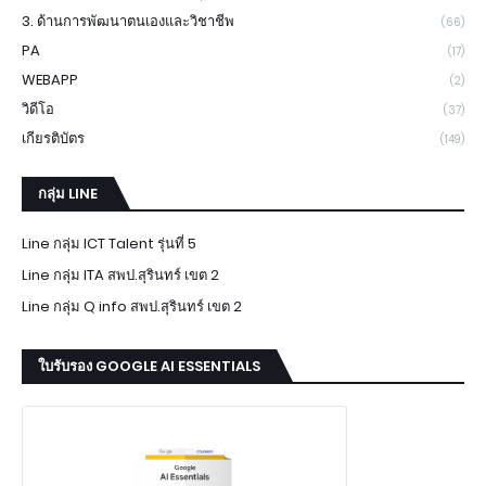
3. ด้านการพัฒนาตนเองและวิชาชีพ
(66)
PA
(17)
WEBAPP
(2)
วิดีโอ
(37)
เกียรติบัตร
(149)
กลุ่ม LINE
Line กลุ่ม ICT Talent รุ่นที่ 5
Line กลุ่ม ITA สพป.สุรินทร์ เขต 2
Line กลุ่ม Q info สพป.สุรินทร์ เขต 2
ใบรับรอง GOOGLE AI ESSENTIALS