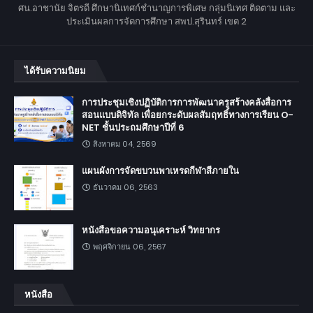
ศน.อาชานัย จิตรดี ศึกษานิเทศก์ชำนาญการพิเศษ กลุ่มนิเทศ ติดตาม และ
ประเมินผลการจัดการศึกษา สพป.สุรินทร์ เขต 2
ได้รับความนิยม
การประชุมเชิงปฏิบัติการการพัฒนาครูสร้างคลังสื่อการ
สอนแบบดิจิทัล เพื่อยกระดับผลสัมฤทธิ์ทางการเรียน O-
NET ชั้นประถมศึกษาปีที่ 6
สิงหาคม 04, 2569
แผนผังการจัดขบวนพาเหรดกีฬาสีภายใน
ธันวาคม 06, 2563
หนังสือขอความอนุเคราะห์ วิทยากร
พฤศจิกายน 06, 2567
หนังสือ