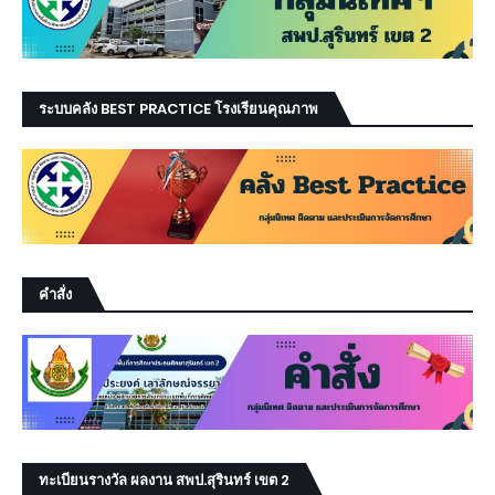
ระบบคลัง BEST PRACTICE โรงเรียนคุณภาพ
คำสั่ง
ทะเบียนรางวัล ผลงาน สพป.สุรินทร์ เขต 2