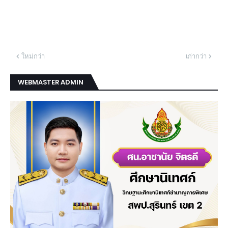
ใหม่กว่า
เก่ากว่า
WEBMASTER ADMIN