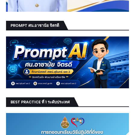
PROMPT ศน.อาชานัย จิตรดี
BEST PRACTICE ที่ 1 ระดับประเทศ