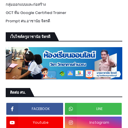
กลุ่มออกแบบและก่อสร้าง
GCT ทีม Google Certified Trainer
Prompt ศน.อาชานัย จิตรดี
เว็บไซต์ครูอาชานัย จิตรดี
ติดต่อ ศน.
FACEBOOK
LINE
Youtube
Instagram