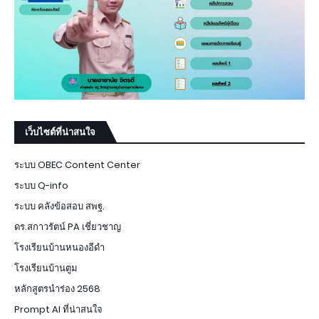
เว็บไซต์ที่น่าสนใจ
ระบบ OBEC Content Center
ระบบ Q-info
ระบบ คลังข้อสอบ สพฐ.
ดร.สกาวรัตน์ PA เชี่ยวชาญ
โรงเรียนบ้านหนองอีดำ
โรงเรียนบ้านตูม
หลักสูตรนำร่อง 2568
Prompt AI ที่น่าสนใจ