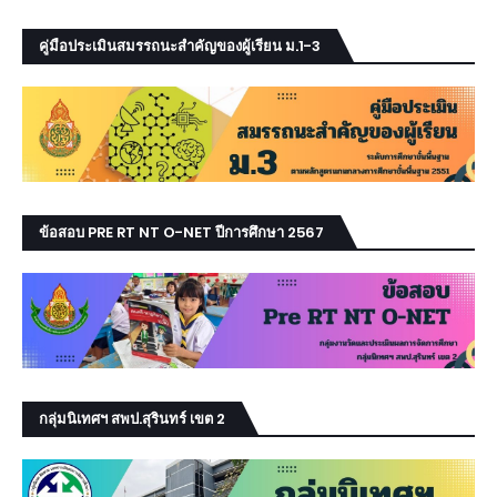
คู่มือประเมินสมรรถนะสำคัญของผู้เรียน ม.1-3
ข้อสอบ PRE RT NT O-NET ปีการศึกษา 2567
กลุ่มนิเทศฯ สพป.สุรินทร์ เขต 2