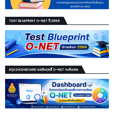
TEST BLUEPRINT O-NET ปี 2568
สรุป DASHBOARD ผลสัมฤทธิ์ O-NET ระดับเขต