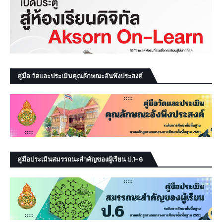
คู่มือ วัดและประเมินคุณลักษณะอันพึงประสงค์
คู่มือประเมินสมรรถนะสำคัญของผู้เรียน ป.1-6