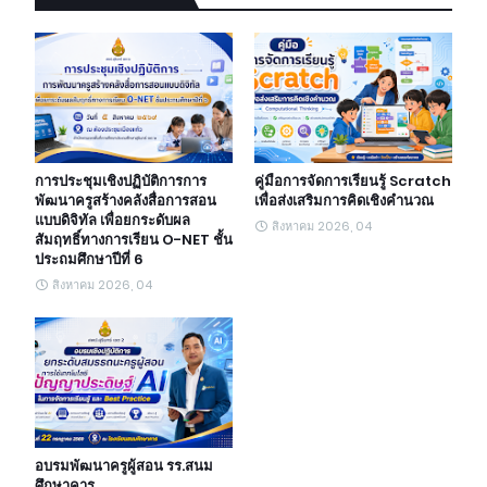
การประชุมเชิงปฏิบัติการการ
คู่มือการจัดการเรียนรู้ Scratch
พัฒนาครูสร้างคลังสื่อการสอน
เพื่อส่งเสริมการคิดเชิงคำนวณ
แบบดิจิทัล เพื่อยกระดับผล
สิงหาคม 2026, 04
สัมฤทธิ์ทางการเรียน O-NET ชั้น
ประถมศึกษาปีที่ 6
สิงหาคม 2026, 04
อบรมพัฒนาครูผู้สอน รร.สนม
ศึกษาคาร