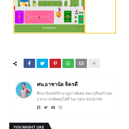
ศน.อาชานัย จิตรดี
ศึกษานิเทศก์ชำนาญการพิเศษ สพป.สุรินทร์ เขต
2 สามารถติดต่อได้ที่ Tel: 064-5026760
YOU MIGHT LIKE