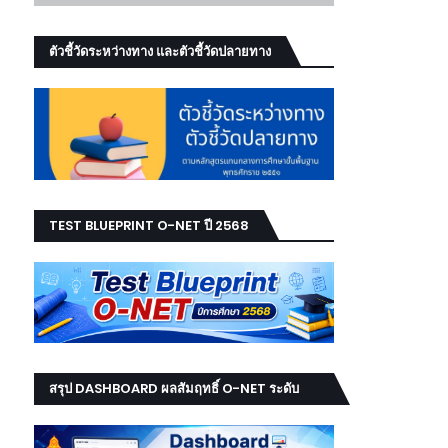
ตัวชี้วัดระหว่างทาง และตัวชี้วัดปลายทาง
TEST BLUEPRINT O-NET ปี 2568
สรุป DASHBOARD ผลสัมฤทธิ์ O-NET ระดับ
เขต