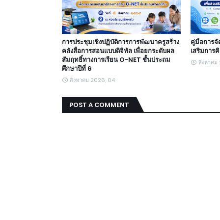
การประชุมเชิงปฏิบัติการการพัฒนาครูสร้าง
คู่มือการจ
คลังสื่อการสอนแบบดิจิทัล เพื่อยกระดับผล
เสริมการค
สัมฤทธิ์ทางการเรียน O-NET ชั้นประถม
สิงหาคม
ศึกษาปีที่ 6
สิงหาคม 2026, 04
POST A COMMENT