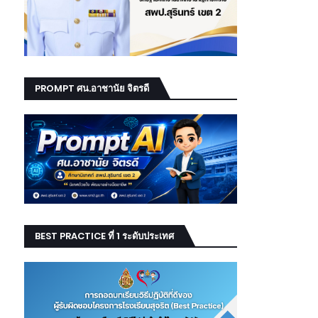
PROMPT ศน.อาชานัย จิตรดี
BEST PRACTICE ที่ 1 ระดับประเทศ