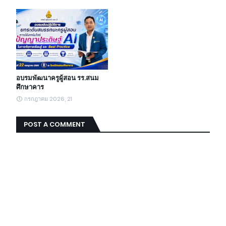
อบรมพัฒนาครูผู้สอน รร.สนม
ศึกษาคาร
กรกฎาคม 2026, 21
POST A COMMENT