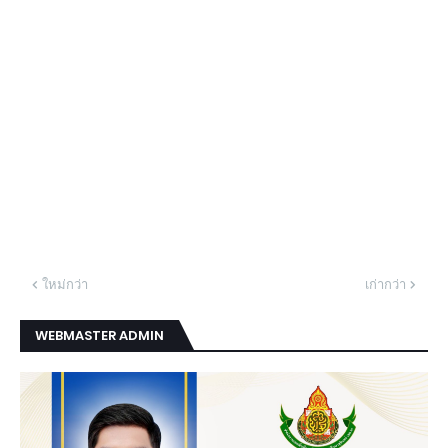
ใหม่กว่า
เก่ากว่า
WEBMASTER ADMIN