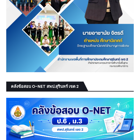
คลังข้อสอบ O-NET สพป.สุรินทร์ เขต 2