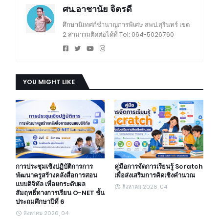
ศน.อาชานัย จิตรดี
ศึกษานิเทศก์ชำนาญการพิเศษ สพป.สุรินทร์ เขต
2 สามารถติดต่อได้ที่ Tel: 064-5026760
YOU MIGHT LIKE
การประชุมเชิงปฏิบัติการการ
คู่มือการจัดการเรียนรู้ Scratch
พัฒนาครูสร้างคลังสื่อการสอน
เพื่อส่งเสริมการคิดเชิงคำนวณ
แบบดิจิทัล เพื่อยกระดับผล
สิงหาคม 2026, 04
สัมฤทธิ์ทางการเรียน O-NET ชั้น
ประถมศึกษาปีที่ 6
สิงหาคม 2026, 04