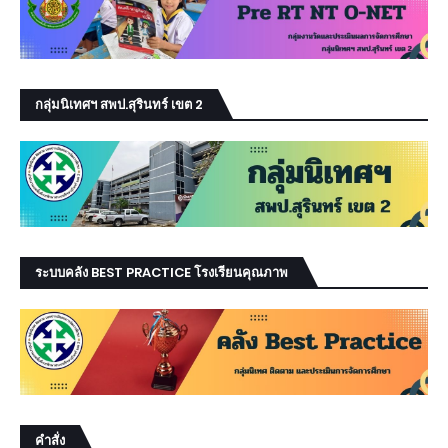
กลุ่มนิเทศฯ สพป.สุรินทร์ เขต 2
ระบบคลัง BEST PRACTICE โรงเรียนคุณภาพ
คำสั่ง