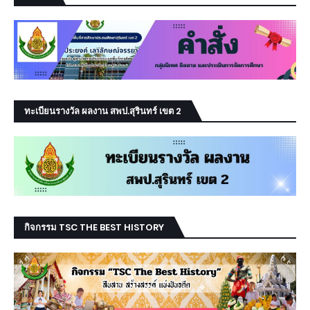
ทะเบียนรางวัล ผลงาน สพป.สุรินทร์ เขต 2
กิจกรรม TSC THE BEST HISTORY