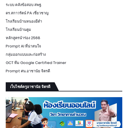
ระบบ คลังข้อสอบ สพฐ.
ดร.สกาวรัตน์ PA เชี่ยวชาญ
โรงเรียนบ้านหนองอีดำ
โรงเรียนบ้านตูม
หลักสูตรนำร่อง 2568
Prompt AI ที่น่าสนใจ
กลุ่มออกแบบและก่อสร้าง
GCT ทีม Google Certified Trainer
Prompt ศน.อาชานัย จิตรดี
เว็บไซต์ครูอาชานัย จิตรดี