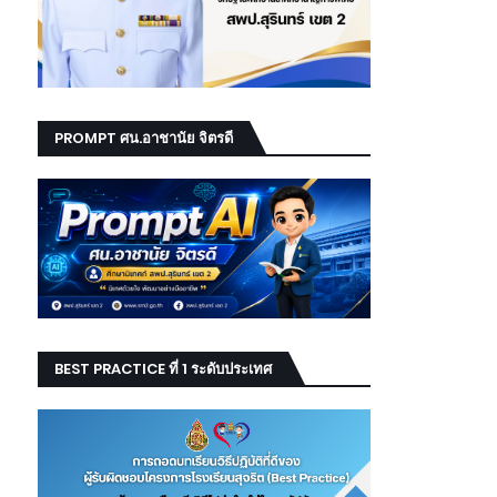
PROMPT ศน.อาชานัย จิตรดี
BEST PRACTICE ที่ 1 ระดับประเทศ