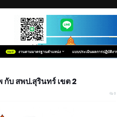
งานตามมาตรฐานตำแหน่ง
แบบประเมินผลการปฏิบัติงา
กับ สพป.สุรินทร์ เขต 2
0