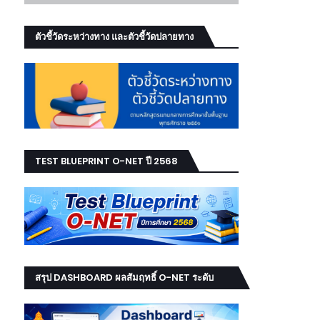
ตัวชี้วัดระหว่างทาง และตัวชี้วัดปลายทาง
TEST BLUEPRINT O-NET ปี 2568
สรุป DASHBOARD ผลสัมฤทธิ์ O-NET ระดับ
เขต