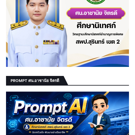
PROMPT ศน.อาชานัย จิตรดี