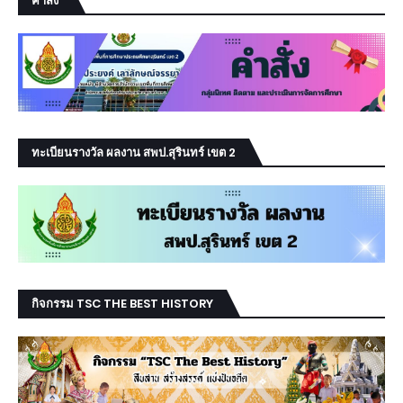
คำสั่ง
ทะเบียนรางวัล ผลงาน สพป.สุรินทร์ เขต 2
กิจกรรม TSC THE BEST HISTORY