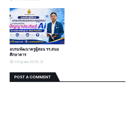
อบรมพัฒนาครูผู้สอน รร.สนม
ศึกษาคาร
กรกฎาคม 2026, 21
POST A COMMENT