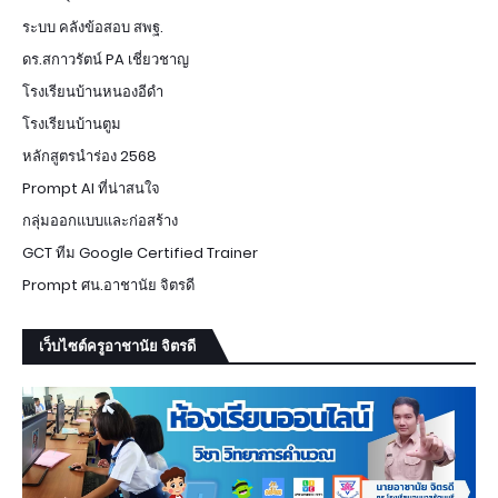
ระบบ คลังข้อสอบ สพฐ.
ดร.สกาวรัตน์ PA เชี่ยวชาญ
โรงเรียนบ้านหนองอีดำ
โรงเรียนบ้านตูม
หลักสูตรนำร่อง 2568
Prompt AI ที่น่าสนใจ
กลุ่มออกแบบและก่อสร้าง
GCT ทีม Google Certified Trainer
Prompt ศน.อาชานัย จิตรดี
เว็บไซต์ครูอาชานัย จิตรดี