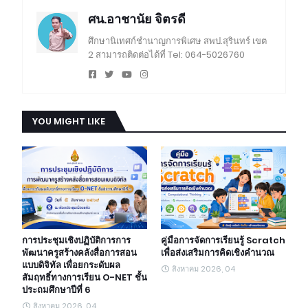
ศน.อาชานัย จิตรดี
ศึกษานิเทศก์ชำนาญการพิเศษ สพป.สุรินทร์ เขต
2 สามารถติดต่อได้ที่ Tel: 064-5026760
YOU MIGHT LIKE
การประชุมเชิงปฏิบัติการการ
คู่มือการจัดการเรียนรู้ Scratch
พัฒนาครูสร้างคลังสื่อการสอน
เพื่อส่งเสริมการคิดเชิงคำนวณ
แบบดิจิทัล เพื่อยกระดับผล
สิงหาคม 2026, 04
สัมฤทธิ์ทางการเรียน O-NET ชั้น
ประถมศึกษาปีที่ 6
สิงหาคม 2026, 04