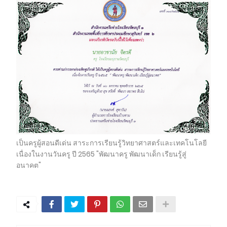
เป็นครูผู้สอนดีเด่น สาระการเรียนรู้วิทยาศาสตร์และเทคโนโลยี
เนื่องในงานวันครู ปี 2565 "พัฒนาครู พัฒนาเด็ก เรียนรู้สู่
อนาคต"