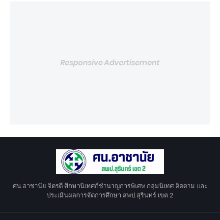
Responsive Advertisement
ศน.อาชานัย จิตรดี ศึกษานิเทศก์ชำนาญการพิเศษ กลุ่มนิเทศ ติดตาม และ
ประเมินผลการจัดการศึกษา สพป.สุรินทร์ เขต 2