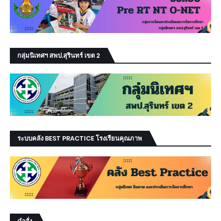
กลุ่มนิเทศฯ สพป.สุรินทร์ เขต 2
ระบบคลัง BEST PRACTICE โรงเรียนคุณภาพ