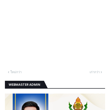
ใหม่กว่า
เก่ากว่า
WEBMASTER ADMIN