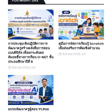
YOU MIGHT LIKE
การประชุมเชิงปฏิบัติการการ
คู่มือการจัดการเรียนรู้ Scratch
พัฒนาครูสร้างคลังสื่อการสอน
เพื่อส่งเสริมการคิดเชิงคำนวณ
แบบดิจิทัล เพื่อยกระดับผล
สิงหาคม 2026, 04
สัมฤทธิ์ทางการเรียน O-NET ชั้น
ประถมศึกษาปีที่ 6
สิงหาคม 2026, 04
อบรมพัฒนาครูผู้สอน รร.สนม