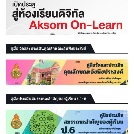
คู่มือ วัดและประเมินคุณลักษณะอันพึงประสงค์
คู่มือประเมินสมรรถนะสำคัญของผู้เรียน ป.1-6