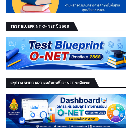
TEST BLUEPRINT O-NET ปี 2568
สรุป DASHBOARD ผลสัมฤทธิ์ O-NET ระดับเขต