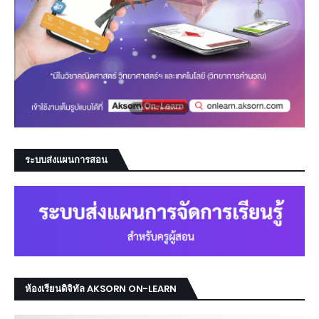
ระบบส่งแผนการสอน
ห้องเรียนดิจิทัล AKSORN ON-LEARN