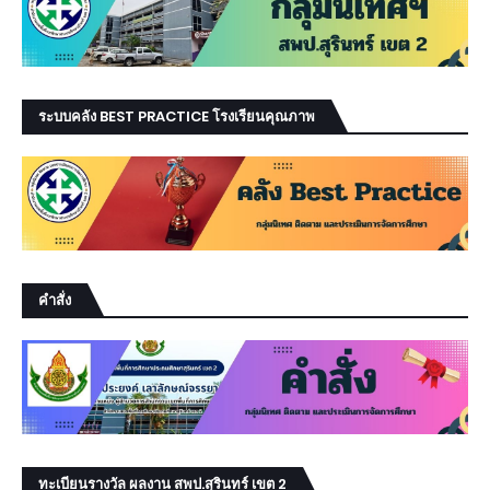
ระบบคลัง BEST PRACTICE โรงเรียนคุณภาพ
คำสั่ง
ทะเบียนรางวัล ผลงาน สพป.สุรินทร์ เขต 2