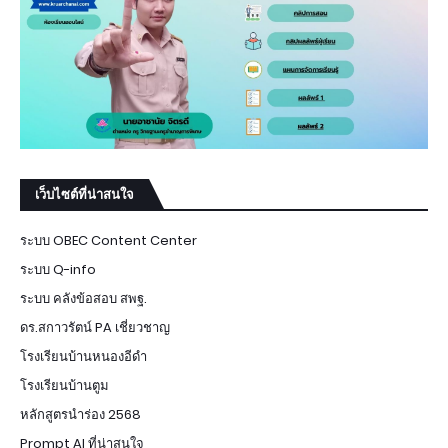
เว็บไซต์ที่น่าสนใจ
ระบบ OBEC Content Center
ระบบ Q-info
ระบบ คลังข้อสอบ สพฐ.
ดร.สกาวรัตน์ PA เชี่ยวชาญ
โรงเรียนบ้านหนองอีดำ
โรงเรียนบ้านตูม
หลักสูตรนำร่อง 2568
Prompt AI ที่น่าสนใจ