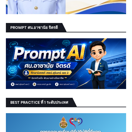
PROMPT ศน.อาชานัย จิตรดี
BEST PRACTICE ที่ 1 ระดับประเทศ