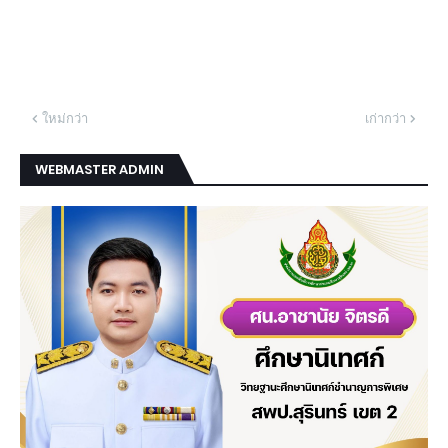
ใหม่กว่า
เก่ากว่า
WEBMASTER ADMIN