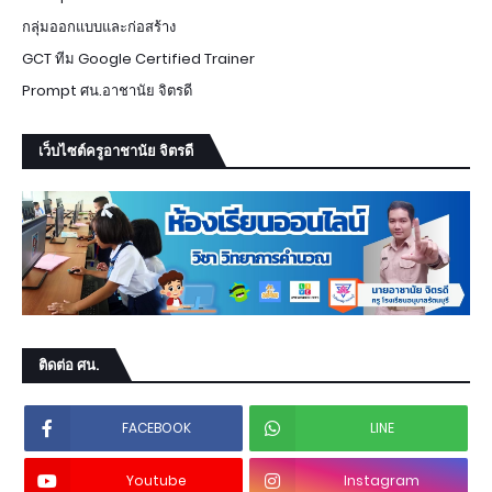
กลุ่มออกแบบและก่อสร้าง
GCT ทีม Google Certified Trainer
Prompt ศน.อาชานัย จิตรดี
เว็บไซต์ครูอาชานัย จิตรดี
ติดต่อ ศน.
FACEBOOK
LINE
Youtube
Instagram