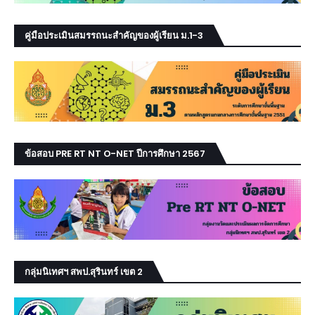
คู่มือประเมินสมรรถนะสำคัญของผู้เรียน ม.1-3
ข้อสอบ PRE RT NT O-NET ปีการศึกษา 2567
กลุ่มนิเทศฯ สพป.สุรินทร์ เขต 2