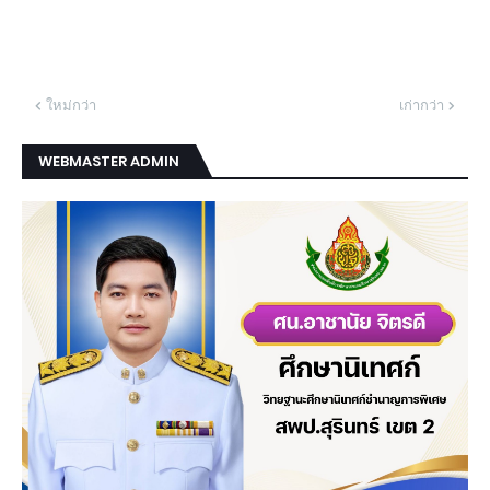
ใหม่กว่า
เก่ากว่า
WEBMASTER ADMIN