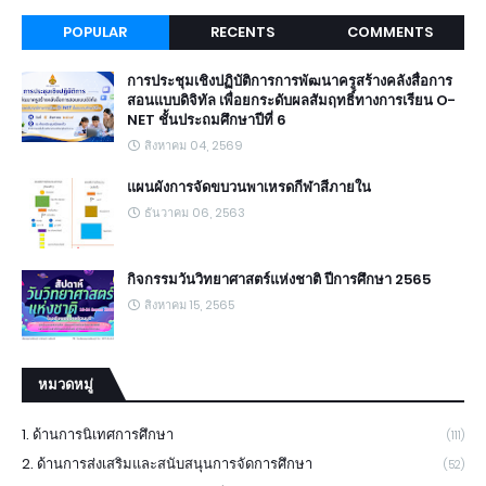
POPULAR
RECENTS
COMMENTS
การประชุมเชิงปฏิบัติการการพัฒนาครูสร้างคลังสื่อการ
สอนแบบดิจิทัล เพื่อยกระดับผลสัมฤทธิ์ทางการเรียน O-
NET ชั้นประถมศึกษาปีที่ 6
สิงหาคม 04, 2569
แผนผังการจัดขบวนพาเหรดกีฬาสีภายใน
ธันวาคม 06, 2563
กิจกรรมวันวิทยาศาสตร์แห่งชาติ ปีการศึกษา 2565
สิงหาคม 15, 2565
หมวดหมู่
1. ด้านการนิเทศการศึกษา
(111)
2. ด้านการส่งเสริมและสนับสนุนการจัดการศึกษา
(52)