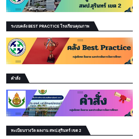
ระบบคลัง BEST PRACTICE โรงเรียนคุณภาพ
คำสั่ง
ทะเบียนรางวัล ผลงาน สพป.สุรินทร์ เขต 2