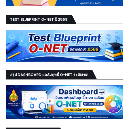
TEST BLUEPRINT O-NET ปี 2568
สรุป DASHBOARD ผลสัมฤทธิ์ O-NET ระดับเขต