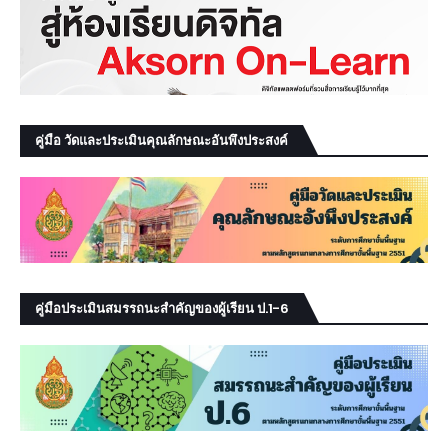
คู่มือ วัดและประเมินคุณลักษณะอันพึงประสงค์
คู่มือประเมินสมรรถนะสำคัญของผู้เรียน ป.1-6