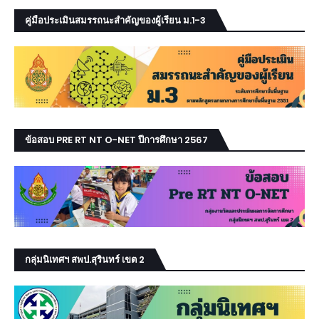
คู่มือประเมินสมรรถนะสำคัญของผู้เรียน ม.1-3
ข้อสอบ PRE RT NT O-NET ปีการศึกษา 2567
กลุ่มนิเทศฯ สพป.สุรินทร์ เขต 2