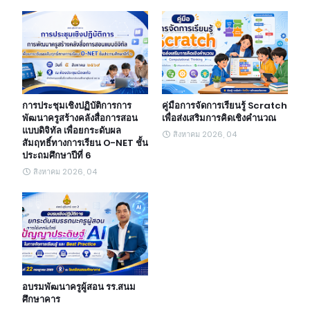
การประชุมเชิงปฏิบัติการการ
คู่มือการจัดการเรียนรู้ Scratch
พัฒนาครูสร้างคลังสื่อการสอน
เพื่อส่งเสริมการคิดเชิงคำนวณ
แบบดิจิทัล เพื่อยกระดับผล
สิงหาคม 2026, 04
สัมฤทธิ์ทางการเรียน O-NET ชั้น
ประถมศึกษาปีที่ 6
สิงหาคม 2026, 04
อบรมพัฒนาครูผู้สอน รร.สนม
ศึกษาคาร