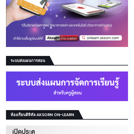
ระบบส่งแผนการสอน
ห้องเรียนดิจิทัล AKSORN ON-LEARN