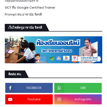
กลุ่มออกแบบและก่อสร้าง
GCT ทีม Google Certified Trainer
Prompt ศน.อาชานัย จิตรดี
เว็บไซต์ครูอาชานัย จิตรดี
ติดต่อ ศน.
FACEBOOK
LINE
Youtube
Instagram