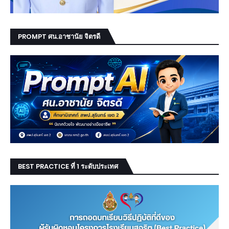
PROMPT ศน.อาชานัย จิตรดี
BEST PRACTICE ที่ 1 ระดับประเทศ