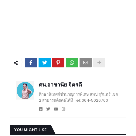
ศน.อาชานัย จิตรดี
ศึกษานิเทศก์ชำนาญการพิเศษ สพป.สุรินทร์ เขต
2 สามารถติดต่อได้ที่ Tel: 064-5026760
YOU MIGHT LIKE