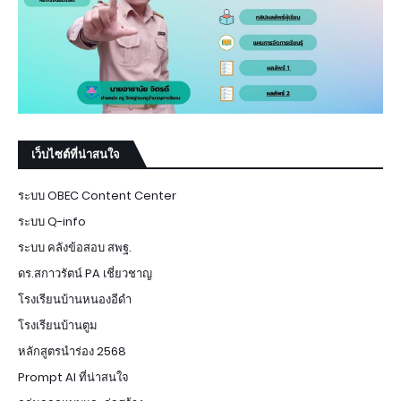
เว็บไซต์ที่น่าสนใจ
ระบบ OBEC Content Center
ระบบ Q-info
ระบบ คลังข้อสอบ สพฐ.
ดร.สกาวรัตน์ PA เชี่ยวชาญ
โรงเรียนบ้านหนองอีดำ
โรงเรียนบ้านตูม
หลักสูตรนำร่อง 2568
Prompt AI ที่น่าสนใจ