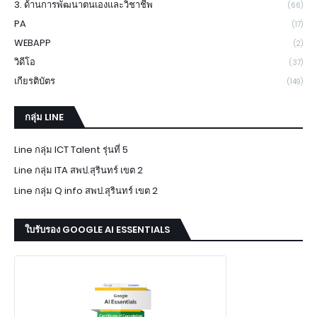
3. ด้านการพัฒนาตนเองและวิชาชีพ
(66)
PA
(17)
WEBAPP
(2)
วิดีโอ
(37)
เกียรติบัตร
(149)
กลุ่ม LINE
Line กลุ่ม ICT Talent รุ่นที่ 5
Line กลุ่ม ITA สพป.สุรินทร์ เขต 2
Line กลุ่ม Q info สพป.สุรินทร์ เขต 2
ใบรับรอง GOOGLE AI ESSENTIALS