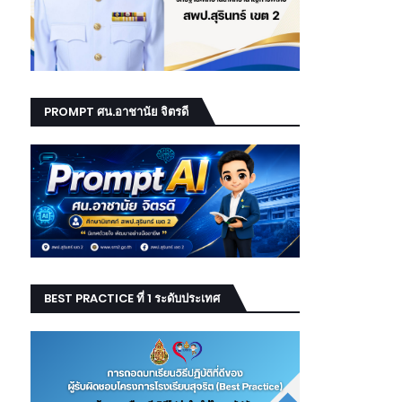
PROMPT ศน.อาชานัย จิตรดี
BEST PRACTICE ที่ 1 ระดับประเทศ