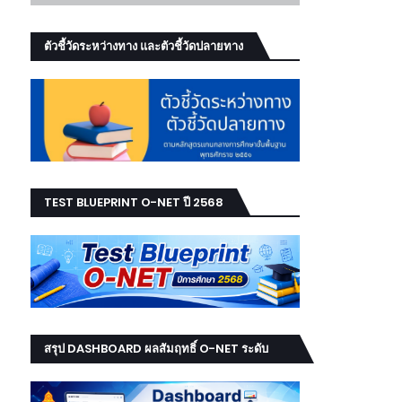
ตัวชี้วัดระหว่างทาง และตัวชี้วัดปลายทาง
TEST BLUEPRINT O-NET ปี 2568
สรุป DASHBOARD ผลสัมฤทธิ์ O-NET ระดับ
เขต