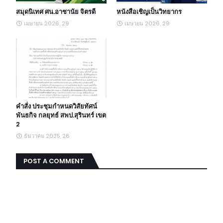
สมุดนิเทศ ศน.อาชานัย จิตรดี
หนังสือเชิญเป็นวิทยากร
เมษายน 2026, 29
เมษายน 2026, 29
คำสั่ง ประชุมกำหนดวิสัยทัศน์
พันธกิจ กลยุทธ์ สพป.สุรินทร์ เขต
2
ธันวาคม 2025, 26
POST A COMMENT