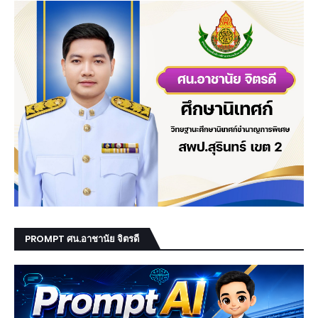
PROMPT ศน.อาชานัย จิตรดี