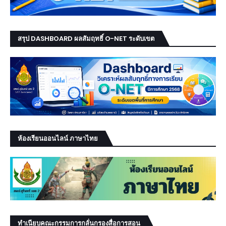
สรุป DASHBOARD ผลสัมฤทธิ์ O-NET ระดับเขต
ห้องเรียนออนไลน์ ภาษาไทย
ทำเนียบคณะกรรมการกลั่นกรองสื่อการสอน