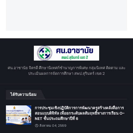
ศน.อาชานัย จิตรดี ศึกษานิเทศก์ชำนาญการพิเศษ กลุ่มนิเทศ ติดตาม และ
ประเมินผลการจัดการศึกษา สพป.สุรินทร์ เขต 2
ได้รับความนิยม
การประชุมเชิงปฏิบัติการการพัฒนาครูสร้างคลังสื่อการ
สอนแบบดิจิทัล เพื่อยกระดับผลสัมฤทธิ์ทางการเรียน O-
NET ชั้นประถมศึกษาปีที่ 6
สิงหาคม 04, 2569