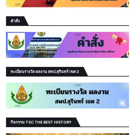
คำสั่ง
ทะเบียนรางวัล ผลงาน สพป.สุรินทร์ เขต 2
กิจกรรม TSC THE BEST HISTORY