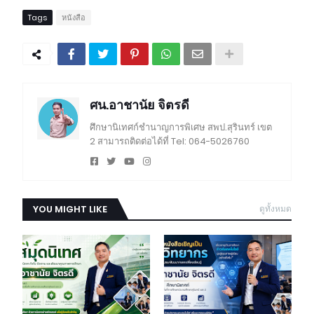
Tags
หนังสือ
ศน.อาชานัย จิตรดี
ศึกษานิเทศก์ชำนาญการพิเศษ สพป.สุรินทร์ เขต
2 สามารถติดต่อได้ที่ Tel: 064-5026760
YOU MIGHT LIKE
ดูทั้งหมด