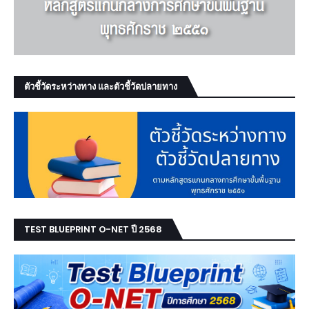
ตัวชี้วัดระหว่างทาง และตัวชี้วัดปลายทาง
TEST BLUEPRINT O-NET ปี 2568