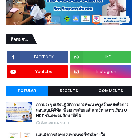
ติดต่อ ศน.
FACEBOOK
LINE
Youtube
Instagram
POPULAR
RECENTS
COMMENTS
การประชุมเชิงปฏิบัติการการพัฒนาครูสร้างคลังสื่อการ
สอนแบบดิจิทัล เพื่อยกระดับผลสัมฤทธิ์ทางการเรียน O-
NET ชั้นประถมศึกษาปีที่ 6
สิงหาคม 04, 2569
แผนผังการจัดขบวนพาเหรดกีฬาสีภายใน