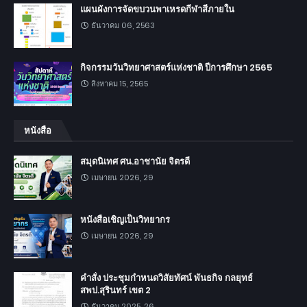
แผนผังการจัดขบวนพาเหรดกีฬาสีภายใน
ธันวาคม 06, 2563
กิจกรรมวันวิทยาศาสตร์แห่งชาติ ปีการศึกษา 2565
สิงหาคม 15, 2565
หนังสือ
สมุดนิเทศ ศน.อาชานัย จิตรดี
เมษายน 2026, 29
หนังสือเชิญเป็นวิทยากร
เมษายน 2026, 29
คำสั่ง ประชุมกำหนดวิสัยทัศน์ พันธกิจ กลยุทธ์
สพป.สุรินทร์ เขต 2
ธันวาคม 2025, 26