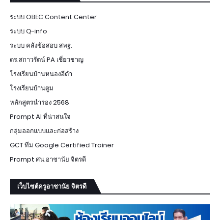
ระบบ OBEC Content Center
ระบบ Q-info
ระบบ คลังข้อสอบ สพฐ.
ดร.สกาวรัตน์ PA เชี่ยวชาญ
โรงเรียนบ้านหนองอีดำ
โรงเรียนบ้านตูม
หลักสูตรนำร่อง 2568
Prompt AI ที่น่าสนใจ
กลุ่มออกแบบและก่อสร้าง
GCT ทีม Google Certified Trainer
Prompt ศน.อาชานัย จิตรดี
เว็บไซต์ครูอาชานัย จิตรดี