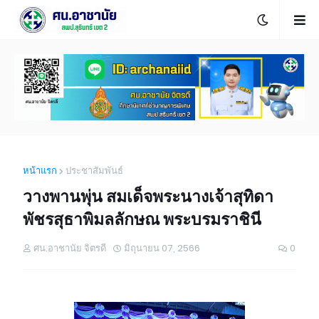
หน้าแรก
ประชาสัมพันธ์
วางพานพุ่น สมเด็จพระนางเจ้าสุทิดา
พัชรสุธาพิมลลักษณ พระบรมราชินี
ศน.อาชานัย จิตรดี
มิถุนายน 07, 2566
0