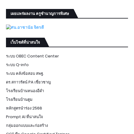
เผยแพร่ผลงาน ครูชำนาญการพิเศษ
เว็บไซต์ที่น่าสนใจ
ระบบ OBEC Content Center
ระบบ Q-info
ระบบ คลังข้อสอบ สพฐ.
ดร.สกาวรัตน์ PA เชี่ยวชาญ
โรงเรียนบ้านหนองอีดำ
โรงเรียนบ้านตูม
หลักสูตรนำร่อง 2568
Prompt AI ที่น่าสนใจ
กลุ่มออกแบบและก่อสร้าง