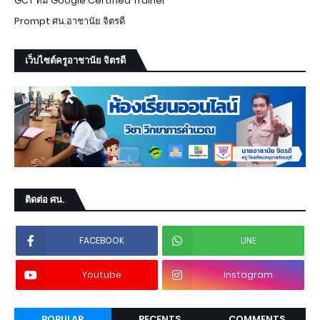
GCT ทีม Google Certified Trainer
Prompt ศน.อาชานัย จิตรดี
เว็บไซต์ครูอาชานัย จิตรดี
ติดต่อ ศน.
FACEBOOK
LINE
Youtube
Instagram
POPULAR
RECENTS
COMMENTS