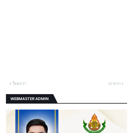
ใหม่กว่า
เก่ากว่า
WEBMASTER ADMIN