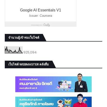
จำนวนผู้เข้าชมเว็บไซต์
925,094
เว็บไซต์ WEBMASTER คลังสื่อ