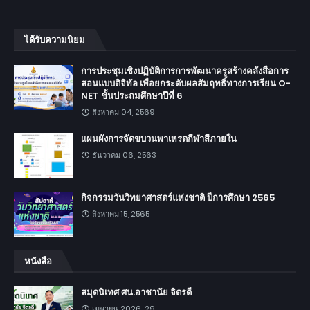
ได้รับความนิยม
การประชุมเชิงปฏิบัติการการพัฒนาครูสร้างคลังสื่อการ
สอนแบบดิจิทัล เพื่อยกระดับผลสัมฤทธิ์ทางการเรียน O-
NET ชั้นประถมศึกษาปีที่ 6
สิงหาคม 04, 2569
แผนผังการจัดขบวนพาเหรดกีฬาสีภายใน
ธันวาคม 06, 2563
กิจกรรมวันวิทยาศาสตร์แห่งชาติ ปีการศึกษา 2565
สิงหาคม 15, 2565
หนังสือ
สมุดนิเทศ ศน.อาชานัย จิตรดี
เมษายน 2026, 29