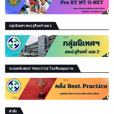
กลุ่มนิเทศฯ สพป.สุรินทร์ เขต 2
ระบบคลัง BEST PRACTICE โรงเรียนคุณภาพ
คำสั่ง