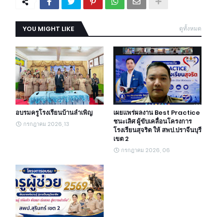
YOU MIGHT LIKE
ดูทั้งหมด
อบรมครูโรงเรียนบ้านลำเพิญ
เผยแพร่ผลงาน Best Practice
ชนะเลิศ ผู้ขับเคลื่อนโครงการ
กรกฎาคม 2026, 13
โรงเรียนสุจริต ให้ สพป.ปราจีนบุรี
เขต 2
กรกฎาคม 2026, 06