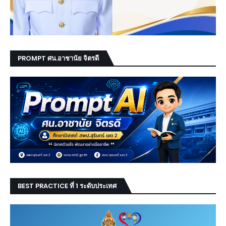
PROMPT ศน.อาชานัย จิตรดี
BEST PRACTICE ที่ 1 ระดับประเทศ