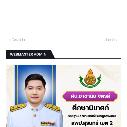
ใหม่กว่า
เก่ากว่า
WEBMASTER ADMIN