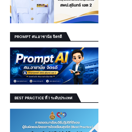
PROMPT ศน.อาชานัย จิตรดี
BEST PRACTICE ที่ 1 ระดับประเทศ