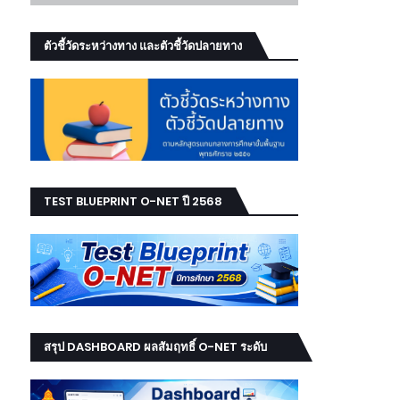
ตัวชี้วัดระหว่างทาง และตัวชี้วัดปลายทาง
TEST BLUEPRINT O-NET ปี 2568
สรุป DASHBOARD ผลสัมฤทธิ์ O-NET ระดับ
เขต