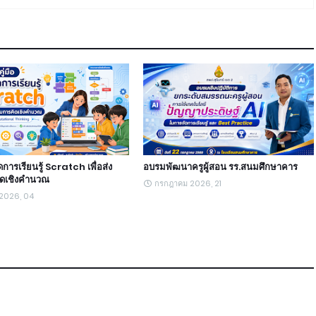
ัดการเรียนรู้ Scratch เพื่อส่ง
อบรมพัฒนาครูผู้สอน รร.สนมศึกษาคาร
ิดเชิงคำนวณ
กรกฎาคม 2026, 21
 2026, 04