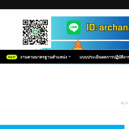
งานตามมาตรฐานตำแหน่ง
แบบประเมินผลการปฏิบัติงา
0