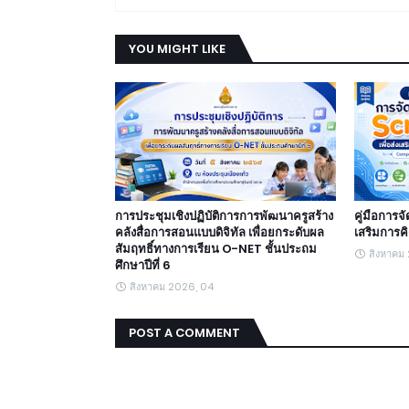
YOU MIGHT LIKE
การประชุมเชิงปฏิบัติการการพัฒนาครูสร้าง
คู่มือการจ
คลังสื่อการสอนแบบดิจิทัล เพื่อยกระดับผล
เสริมการค
สัมฤทธิ์ทางการเรียน O-NET ชั้นประถม
สิงหาคม
ศึกษาปีที่ 6
สิงหาคม 2026, 04
POST A COMMENT