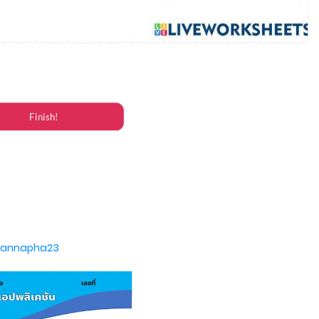
annapha23