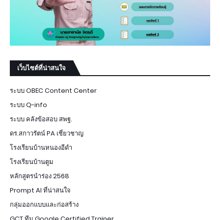
เว็บไซต์ที่น่าสนใจ
ระบบ OBEC Content Center
ระบบ Q-info
ระบบ คลังข้อสอบ สพฐ.
ดร.สกาวรัตน์ PA เชี่ยวชาญ
โรงเรียนบ้านหนองอีดำ
โรงเรียนบ้านตูม
หลักสูตรนำร่อง 2568
Prompt AI ที่น่าสนใจ
กลุ่มออกแบบและก่อสร้าง
GCT ทีม Google Certified Trainer