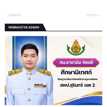
ใหม่กว่า
เก่ากว่า
WEBMASTER ADMIN