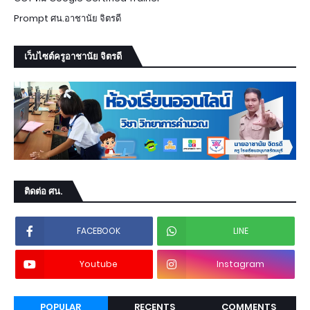
Prompt ศน.อาชานัย จิตรดี
เว็บไซต์ครูอาชานัย จิตรดี
ติดต่อ ศน.
FACEBOOK
LINE
Youtube
Instagram
POPULAR
RECENTS
COMMENTS