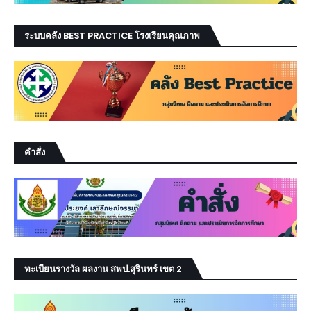
ระบบคลัง BEST PRACTICE โรงเรียนคุณภาพ
คำสั่ง
ทะเบียนรางวัล ผลงาน สพป.สุรินทร์ เขต 2