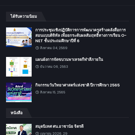
ได้รับความนิยม
การประชุมเชิงปฏิบัติการการพัฒนาครูสร้างคลังสื่อการ
สอนแบบดิจิทัล เพื่อยกระดับผลสัมฤทธิ์ทางการเรียน O-
NET ชั้นประถมศึกษาปีที่ 6
สิงหาคม 04, 2569
แผนผังการจัดขบวนพาเหรดกีฬาสีภายใน
ธันวาคม 06, 2563
กิจกรรมวันวิทยาศาสตร์แห่งชาติ ปีการศึกษา 2565
สิงหาคม 15, 2565
หนังสือ
สมุดนิเทศ ศน.อาชานัย จิตรดี
เมษายน 2026, 29