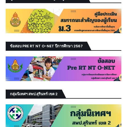
ข้อสอบ PRE RT NT O-NET ปีการศึกษา 2567
กลุ่มนิเทศฯ สพป.สุรินทร์ เขต 2