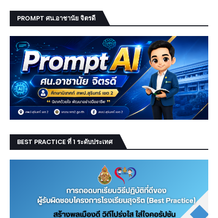
PROMPT ศน.อาชานัย จิตรดี
BEST PRACTICE ที่ 1 ระดับประเทศ