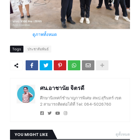
ดูภาพทั้งหมด
Tags
ประชาสัมพันธ์
ศน.อาชานัย จิตรดี
ศึกษานิเทศก์ชำนาญการพิเศษ สพป.สุรินทร์ เขต
2 สามารถติดต่อได้ที่ Tel: 064-5026760
YOU MIGHT LIKE
ดูทั้งหมด