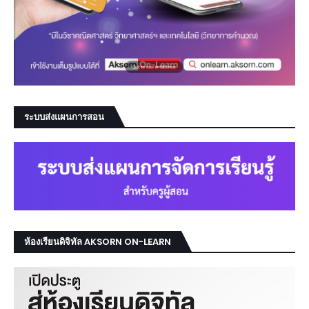
ระบบส่งแผนการสอน
ห้องเรียนดิจิทัล AKSORN ON-LEARN