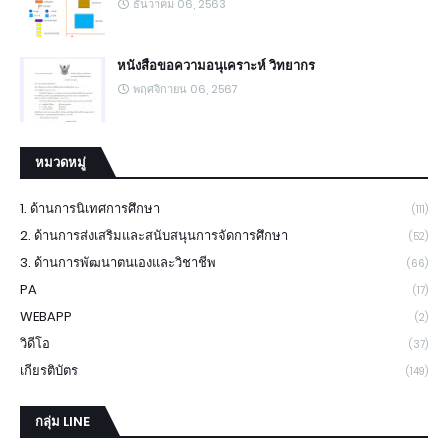
ธันวาคม 06, 2563
หนังสือขอความอนุเคราะห์ วิทยากร
พฤศจิกายน 06, 2567
หมวดหมู่
1. ด้านการนิเทศการศึกษา
(111)
2. ด้านการส่งเสริมและสนับสนุนการจัดการศึกษา
(52)
3. ด้านการพัฒนาตนเองและวิชาชีพ
(66)
PA
(17)
WEBAPP
(2)
วิดีโอ
(37)
เกียรติบัตร
(149)
กลุ่ม LINE