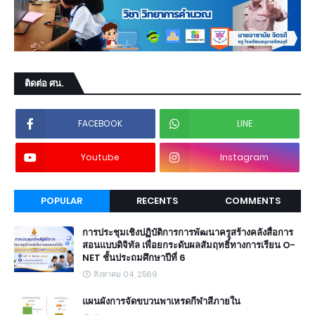
ติดต่อ ศน.
FACEBOOK
LINE
Youtube
Instagram
POPULAR
RECENTS
COMMENTS
การประชุมเชิงปฏิบัติการการพัฒนาครูสร้างคลังสื่อการ
สอนแบบดิจิทัล เพื่อยกระดับผลสัมฤทธิ์ทางการเรียน O-
NET ชั้นประถมศึกษาปีที่ 6
สิงหาคม 04, 2569
แผนผังการจัดขบวนพาเหรดกีฬาสีภายใน