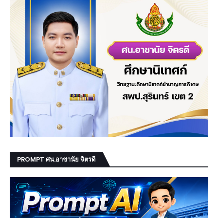
PROMPT ศน.อาชานัย จิตรดี