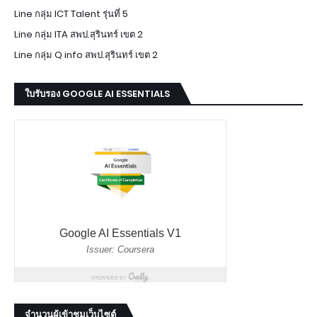
Line กลุ่ม ICT Talent รุ่นที่ 5
Line กลุ่ม ITA สพป.สุรินทร์ เขต 2
Line กลุ่ม Q info สพป.สุรินทร์ เขต 2
ใบรับรอง GOOGLE AI ESSENTIALS
จำนวนผู้เข้าชมเว็บไซต์