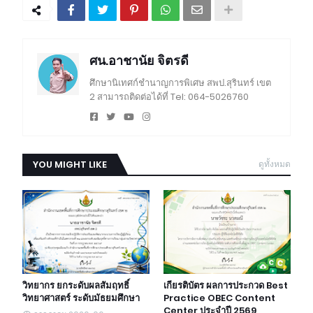
ศน.อาชานัย จิตรดี
ศึกษานิเทศก์ชำนาญการพิเศษ สพป.สุรินทร์ เขต
2 สามารถติดต่อได้ที่ Tel: 064-5026760
YOU MIGHT LIKE
ดูทั้งหมด
วิทยากร ยกระดับผลสัมฤทธิ์
เกียรติบัตร ผลการประกวด Best
วิทยาศาสตร์ ระดับมัธยมศึกษา
Practice OBEC Content
Center ประจำปี 2569