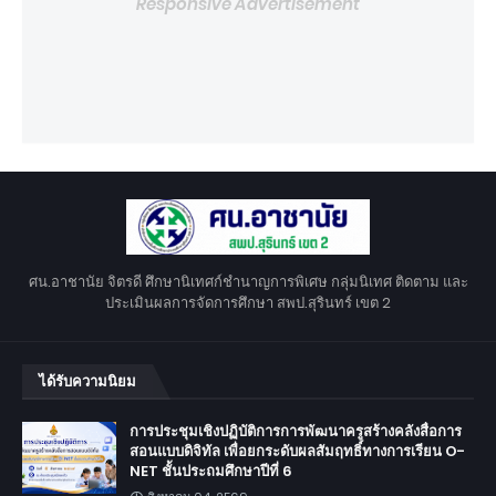
Responsive Advertisement
ศน.อาชานัย จิตรดี ศึกษานิเทศก์ชำนาญการพิเศษ กลุ่มนิเทศ ติดตาม และ
ประเมินผลการจัดการศึกษา สพป.สุรินทร์ เขต 2
ได้รับความนิยม
การประชุมเชิงปฏิบัติการการพัฒนาครูสร้างคลังสื่อการ
สอนแบบดิจิทัล เพื่อยกระดับผลสัมฤทธิ์ทางการเรียน O-
NET ชั้นประถมศึกษาปีที่ 6