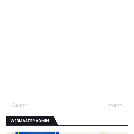
ใหม่กว่า
เก่ากว่า
WEBMASTER ADMIN