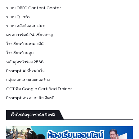
ระบบ OBEC Content Center
ระบบ Q-info
ระบบ คลังข้อสอบ สพฐ.
ดร.สกาวรัตน์ PA เชี่ยวชาญ
โรงเรียนบ้านหนองอีดำ
โรงเรียนบ้านตูม
หลักสูตรนำร่อง 2568
Prompt AI ที่น่าสนใจ
กลุ่มออกแบบและก่อสร้าง
GCT ทีม Google Certified Trainer
Prompt ศน.อาชานัย จิตรดี
เว็บไซต์ครูอาชานัย จิตรดี