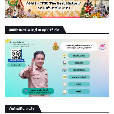
เผยแพร่ผลงาน ครูชำนาญการพิเศษ
เว็บไซต์ที่น่าสนใจ