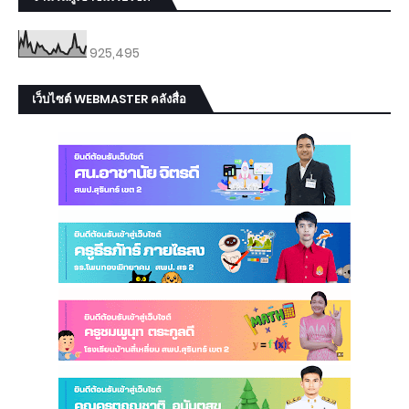
925,495
เว็บไซต์ WEBMASTER คลังสื่อ