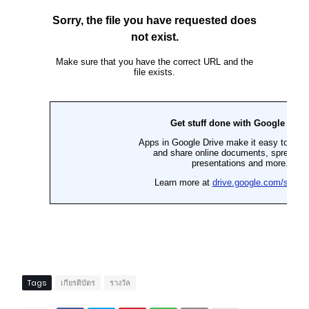
Tags
เกียรติบัตร
รางวัล