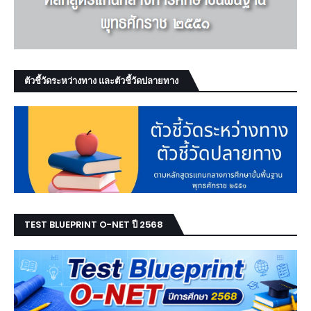
ตัวชี้วัดระหว่างทาง และตัวชี้วัดปลายทาง
TEST BLUEPRINT O-NET ปี 2568