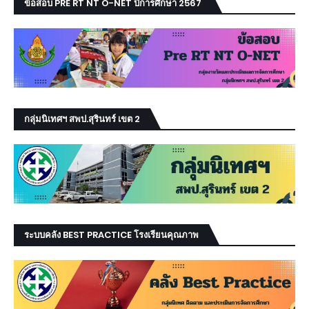
ข้อสอบ PRE RT NT O-NET ปีการศึกษา 2567
กลุ่มนิเทศฯ สพป.สุรินทร์ เขต 2
ระบบคลัง BEST PRACTICE โรงเรียนคุณภาพ