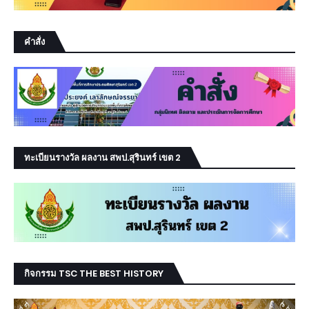
คำสั่ง
ทะเบียนรางวัล ผลงาน สพป.สุรินทร์ เขต 2
กิจกรรม TSC THE BEST HISTORY