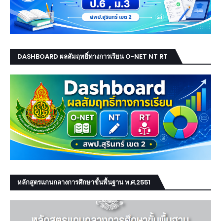
DASHBOARD ผลสัมฤทธิ์ทางการเรียน O-NET NT RT
หลักสูตรแกนกลางการศึกษาขั้นพื้นฐาน พ.ศ.2551