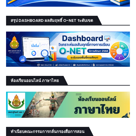
สรุป DASHBOARD ผลสัมฤทธิ์ O-NET ระดับเขต
ห้องเรียนออนไลน์ ภาษาไทย
ทำเนียบคณะกรรมการกลั่นกรองสื่อการสอน