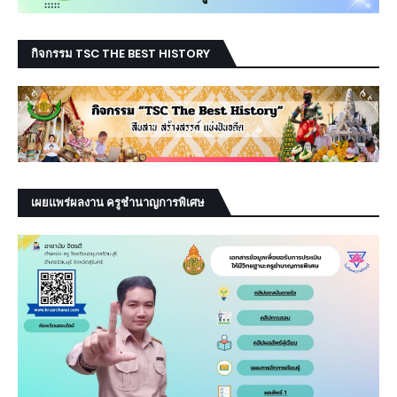
กิจกรรม TSC THE BEST HISTORY
เผยแพร่ผลงาน ครูชำนาญการพิเศษ