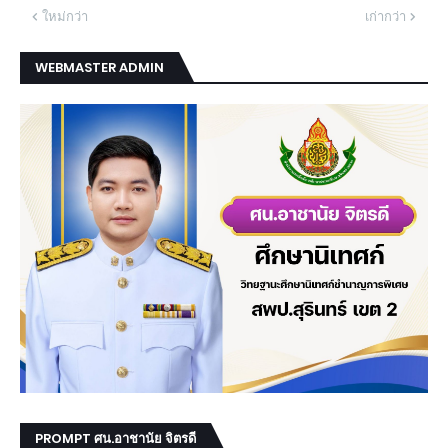
ใหม่กว่า
เก่ากว่า
WEBMASTER ADMIN
PROMPT ศน.อาชานัย จิตรดี