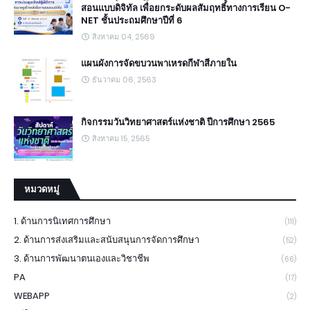
สอนแบบดิจิทัล เพื่อยกระดับผลสัมฤทธิ์ทางการเรียน O-
NET ชั้นประถมศึกษาปีที่ 6
สิงหาคม 04, 2569
แผนผังการจัดขบวนพาเหรดกีฬาสีภายใน
ธันวาคม 06, 2563
กิจกรรมวันวิทยาศาสตร์แห่งชาติ ปีการศึกษา 2565
สิงหาคม 15, 2565
หมวดหมู่
1. ด้านการนิเทศการศึกษา
(111)
2. ด้านการส่งเสริมและสนับสนุนการจัดการศึกษา
(52)
3. ด้านการพัฒนาตนเองและวิชาชีพ
(66)
PA
(17)
WEBAPP
(2)