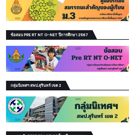
ข้อสอบ PRE RT NT O-NET ปีการศึกษา 2567
กลุ่มนิเทศฯ สพป.สุรินทร์ เขต 2