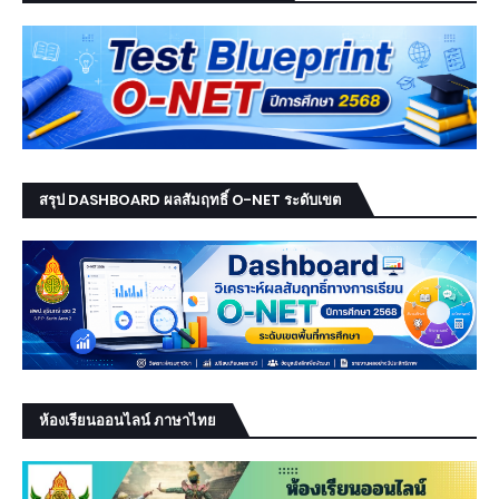
สรุป DASHBOARD ผลสัมฤทธิ์ O-NET ระดับเขต
ห้องเรียนออนไลน์ ภาษาไทย