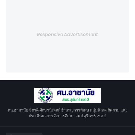
Responsive Advertisement
ศน.อาชานัย จิตรดี ศึกษานิเทศก์ชำนาญการพิเศษ กลุ่มนิเทศ ติดตาม และ
ประเมินผลการจัดการศึกษา สพป.สุรินทร์ เขต 2