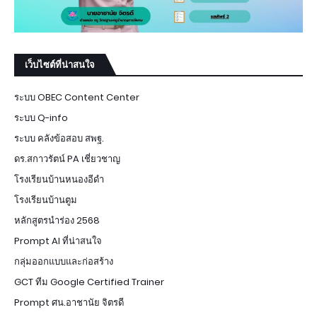
เว็บไซต์ที่น่าสนใจ
ระบบ OBEC Content Center
ระบบ Q-info
ระบบ คลังข้อสอบ สพฐ.
ดร.สกาวรัตน์ PA เชี่ยวชาญ
โรงเรียนบ้านหนองอีดำ
โรงเรียนบ้านตูม
หลักสูตรนำร่อง 2568
Prompt AI ที่น่าสนใจ
กลุ่มออกแบบและก่อสร้าง
GCT ทีม Google Certified Trainer
Prompt ศน.อาชานัย จิตรดี