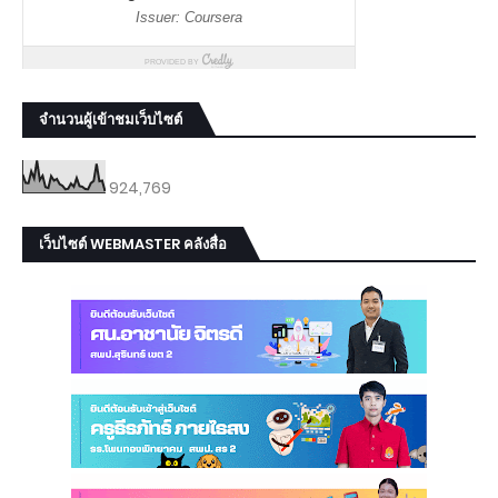
จำนวนผู้เข้าชมเว็บไซต์
924,769
เว็บไซต์ WEBMASTER คลังสื่อ