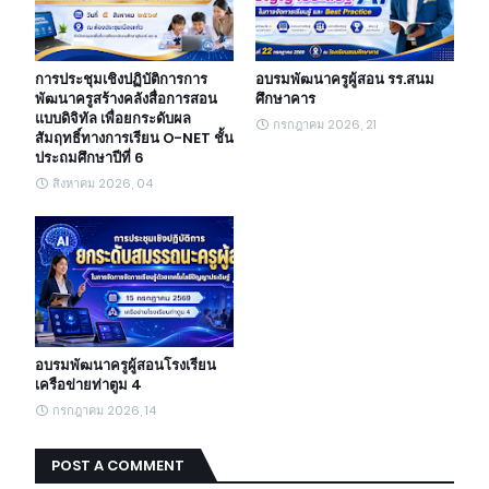
การประชุมเชิงปฏิบัติการการ
อบรมพัฒนาครูผู้สอน รร.สนม
พัฒนาครูสร้างคลังสื่อการสอน
ศึกษาคาร
แบบดิจิทัล เพื่อยกระดับผล
กรกฎาคม 2026, 21
สัมฤทธิ์ทางการเรียน O-NET ชั้น
ประถมศึกษาปีที่ 6
สิงหาคม 2026, 04
อบรมพัฒนาครูผู้สอนโรงเรียน
เครือข่ายท่าตูม 4
กรกฎาคม 2026, 14
POST A COMMENT