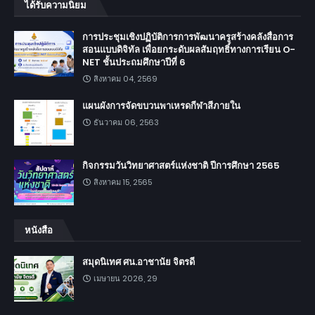
ได้รับความนิยม
การประชุมเชิงปฏิบัติการการพัฒนาครูสร้างคลังสื่อการ
สอนแบบดิจิทัล เพื่อยกระดับผลสัมฤทธิ์ทางการเรียน O-
NET ชั้นประถมศึกษาปีที่ 6
สิงหาคม 04, 2569
แผนผังการจัดขบวนพาเหรดกีฬาสีภายใน
ธันวาคม 06, 2563
กิจกรรมวันวิทยาศาสตร์แห่งชาติ ปีการศึกษา 2565
สิงหาคม 15, 2565
หนังสือ
สมุดนิเทศ ศน.อาชานัย จิตรดี
เมษายน 2026, 29