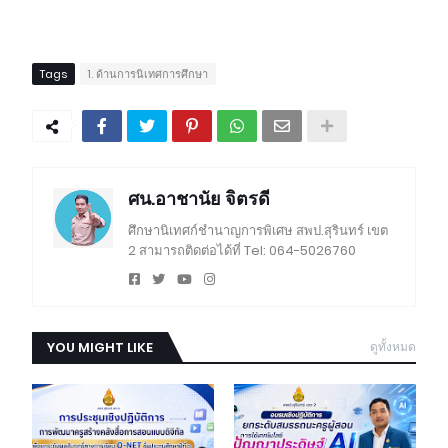
Tags
1. ด้านการนิเทศการศึกษา
ศน.อาชานัย จิตรดี
ศึกษานิเทศก์ชำนาญการพิเศษ สพป.สุรินทร์ เขต
2 สามารถติดต่อได้ที่ Tel: 064-5026760
YOU MIGHT LIKE
ดูทั้งหมด