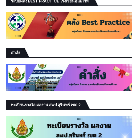
ระบบคลัง BEST PRACTICE โรงเรียนคุณภาพ
คำสั่ง
ทะเบียนรางวัล ผลงาน สพป.สุรินทร์ เขต 2