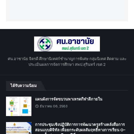
ศน.อาชานัย จิตรดี ศึกษานิเทศก์ชำนาญการพิเศษ กลุ่มนิเทศ ติดตาม และ
ประเมินผลการจัดการศึกษา สพป.สุรินทร์ เขต 2
ได้รับความนิยม
แผนผังการจัดขบวนพาเหรดกีฬาสีภายใน
ธันวาคม 06, 2563
การประชุมเชิงปฏิบัติการการพัฒนาครูสร้างคลังสื่อการ
สอนแบบดิจิทัล เพื่อยกระดับผลสัมฤทธิ์ทางการเรียน O-