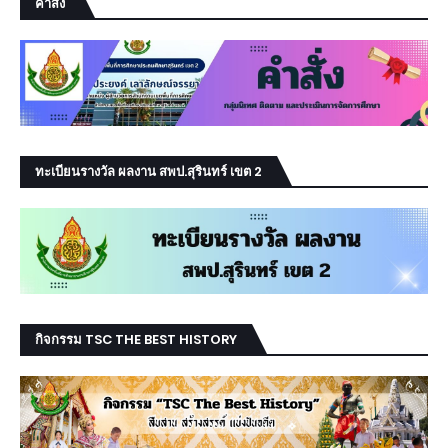
คำสั่ง
ทะเบียนรางวัล ผลงาน สพป.สุรินทร์ เขต 2
กิจกรรม TSC THE BEST HISTORY