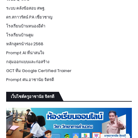
ระบบ คลังข้อสอบ สพฐ.
ดร.สกาวรัตน์ PA เชี่ยวชาญ
โรงเรียนบ้านหนองอีดำ
โรงเรียนบ้านตูม
หลักสูตรนำร่อง 2568
Prompt AI ที่น่าสนใจ
กลุ่มออกแบบและก่อสร้าง
GCT ทีม Google Certified Trainer
Prompt ศน.อาชานัย จิตรดี
เว็บไซต์ครูอาชานัย จิตรดี