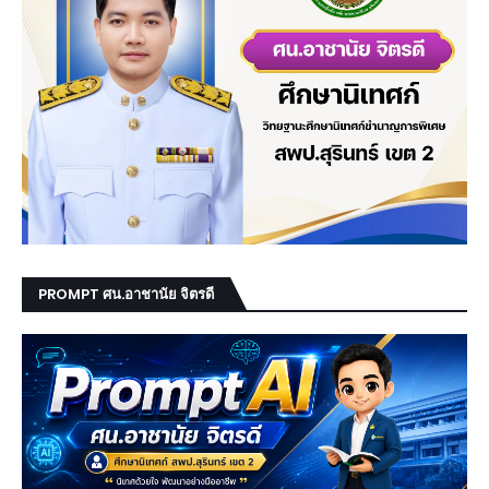
PROMPT ศน.อาชานัย จิตรดี