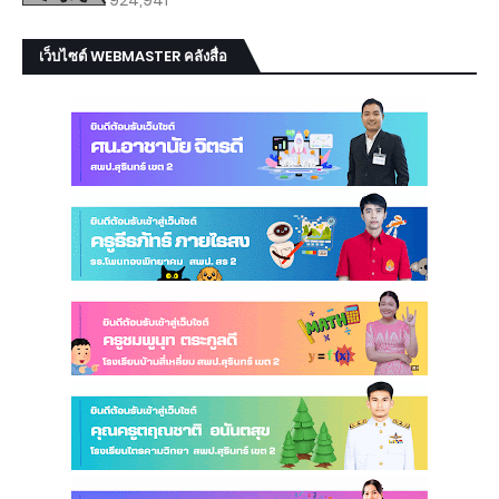
924,941
เว็บไซต์ WEBMASTER คลังสื่อ