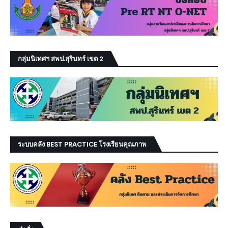
กลุ่มนิเทศฯ สพป.สุรินทร์ เขต 2
ระบบคลัง BEST PRACTICE โรงเรียนคุณภาพ