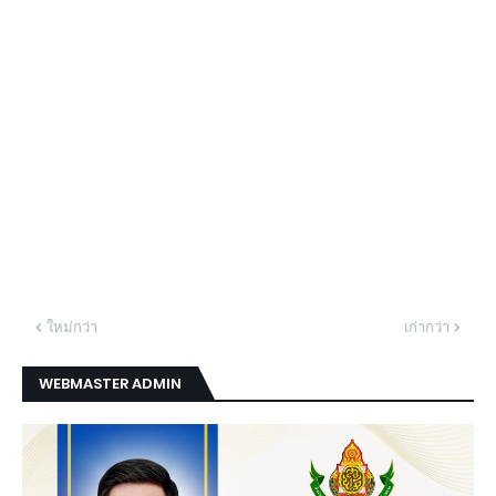
ใหม่กว่า
เก่ากว่า
WEBMASTER ADMIN