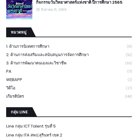
กิจกรรมวันวิทยาศาสตร์แห่งชาติ ปีการศึกษา 2565
สิงหาคม 15, 2565
หมวดหมู่
1. ด้านการนิเทศการศึกษา
(111)
2. ด้านการส่งเสริมและสนับสนุนการจัดการศึกษา
(52)
3. ด้านการพัฒนาตนเองและวิชาชีพ
(66)
PA
(17)
WEBAPP
(2)
วิดีโอ
(37)
เกียรติบัตร
(149)
กลุ่ม LINE
Line กลุ่ม ICT Talent รุ่นที่ 5
Line กลุ่ม ITA สพป.สุรินทร์ เขต 2