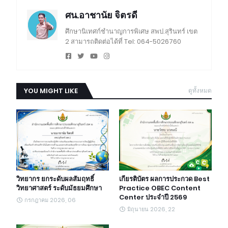
ศน.อาชานัย จิตรดี
ศึกษานิเทศก์ชำนาญการพิเศษ สพป.สุรินทร์ เขต
2 สามารถติดต่อได้ที่ Tel: 064-5026760
YOU MIGHT LIKE
ดูทั้งหมด
วิทยากร ยกระดับผลสัมฤทธิ์
เกียรติบัตร ผลการประกวด Best
วิทยาศาสตร์ ระดับมัธยมศึกษา
Practice OBEC Content
Center ประจำปี 2569
กรกฎาคม 2026, 06
มิถุนายน 2026, 22