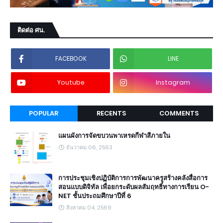
ติดต่อ ศน.
FACEBOOK
LINE
Youtube
Instagram
POPULAR
RECENTS
COMMENTS
แผนผังการจัดขบวนพาเหรดกีฬาสีภายใน
ธันวาคม 06, 2563
การประชุมเชิงปฏิบัติการการพัฒนาครูสร้างคลังสื่อการ
สอนแบบดิจิทัล เพื่อยกระดับผลสัมฤทธิ์ทางการเรียน O-
NET ชั้นประถมศึกษาปีที่ 6
สิงหาคม 04, 2569