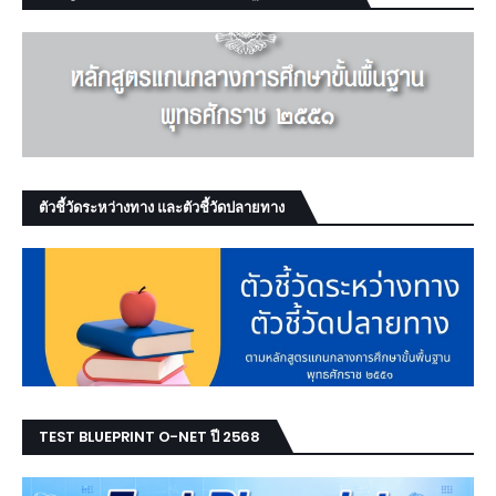
ตัวชี้วัดระหว่างทาง และตัวชี้วัดปลายทาง
TEST BLUEPRINT O-NET ปี 2568