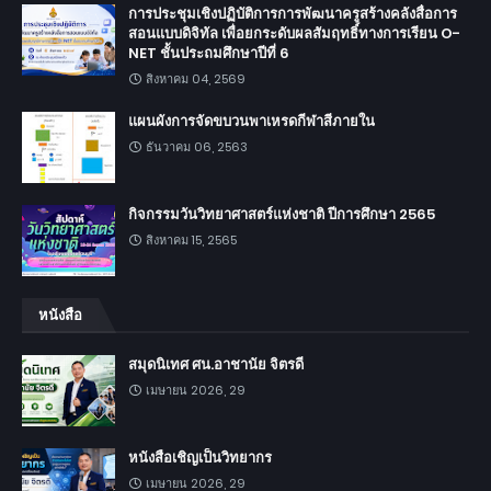
การประชุมเชิงปฏิบัติการการพัฒนาครูสร้างคลังสื่อการ
สอนแบบดิจิทัล เพื่อยกระดับผลสัมฤทธิ์ทางการเรียน O-
NET ชั้นประถมศึกษาปีที่ 6
สิงหาคม 04, 2569
แผนผังการจัดขบวนพาเหรดกีฬาสีภายใน
ธันวาคม 06, 2563
กิจกรรมวันวิทยาศาสตร์แห่งชาติ ปีการศึกษา 2565
สิงหาคม 15, 2565
หนังสือ
สมุดนิเทศ ศน.อาชานัย จิตรดี
เมษายน 2026, 29
หนังสือเชิญเป็นวิทยากร
เมษายน 2026, 29