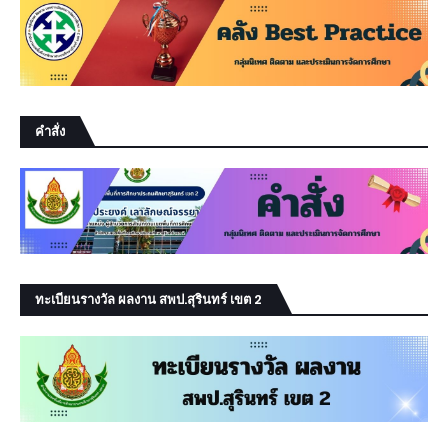
คำสั่ง
ทะเบียนรางวัล ผลงาน สพป.สุรินทร์ เขต 2