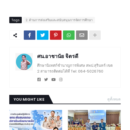
Tags
2. ด้านการส่งเสริมและสนับสนุนการจัดการศึกษา
ศน.อาชานัย จิตรดี
ศึกษานิเทศก์ชำนาญการพิเศษ สพป.สุรินทร์ เขต
2 สามารถติดต่อได้ที่ Tel: 064-5026760
YOU MIGHT LIKE
ดูทั้งหมด