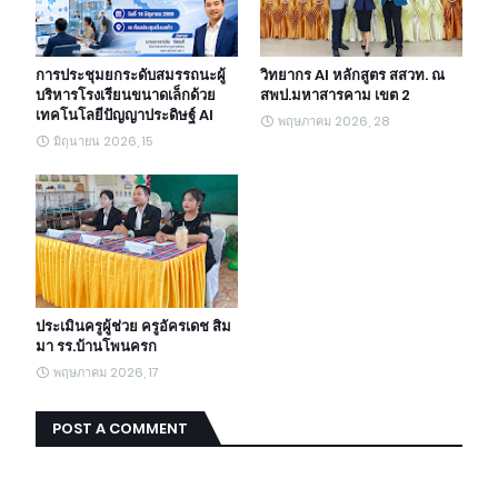
การประชุมยกระดับสมรรถนะผู้
วิทยากร AI หลักสูตร สสวท. ณ
บริหารโรงเรียนขนาดเล็กด้วย
สพป.มหาสารคาม เขต 2
เทคโนโลยีปัญญาประดิษฐ์ AI
พฤษภาคม 2026, 28
มิถุนายน 2026, 15
ประเมินครูผู้ช่วย ครูอัครเดช สิม
มา รร.บ้านโพนครก
พฤษภาคม 2026, 17
POST A COMMENT