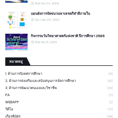
สิงหาคม 04, 2569
แผนผังการจัดขบวนพาเหรดกีฬาสีภายใน
ธันวาคม 06, 2563
กิจกรรมวันวิทยาศาสตร์แห่งชาติ ปีการศึกษา 2565
สิงหาคม 15, 2565
หมวดหมู่
1. ด้านการนิเทศการศึกษา
(111)
2. ด้านการส่งเสริมและสนับสนุนการจัดการศึกษา
(52)
3. ด้านการพัฒนาตนเองและวิชาชีพ
(66)
PA
(17)
WEBAPP
(2)
วิดีโอ
(37)
เกียรติบัตร
(149)