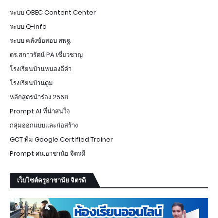
ระบบ OBEC Content Center
ระบบ Q-info
ระบบ คลังข้อสอบ สพฐ.
ดร.สกาวรัตน์ PA เชี่ยวชาญ
โรงเรียนบ้านหนองอีดำ
โรงเรียนบ้านตูม
หลักสูตรนำร่อง 2568
Prompt AI ที่น่าสนใจ
กลุ่มออกแบบและก่อสร้าง
GCT ทีม Google Certified Trainer
Prompt ศน.อาชานัย จิตรดี
เว็บไซต์ครูอาชานัย จิตรดี