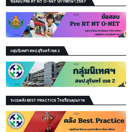
ข้อสอบ PRE RT NT O-NET ปีการศึกษา 2567
กลุ่มนิเทศฯ สพป.สุรินทร์ เขต 2
ระบบคลัง BEST PRACTICE โรงเรียนคุณภาพ