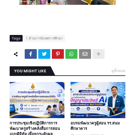
Tags
1. ด้านการนิเทศการศึกษา
YOU MIGHT LIKE
ดูทั้งหมด
การประชุมเชิงปฏิบัติการการ
อบรมพัฒนาครูผู้สอน รร.สนม
พัฒนาครูสร้างคลังสื่อการสอน
ศึกษาคาร
แบบดิจิทัล เพื่อยกระดับผล