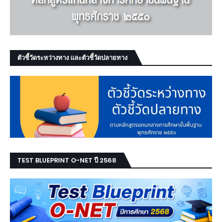
ตัวชี้วัดระหว่างทาง และตัวชี้วัดปลายทาง
TEST BLUEPRINT O-NET ปี 2568