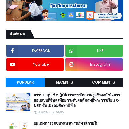
ติดต่อ ศน.
FACEBOOK
LINE
Youtube
Instagram
POPULAR
RECENTS
COMMENTS
การประชุมเชิงปฏิบัติการการพัฒนาครูสร้างคลังสื่อการ
สอนแบบดิจิทัล เพื่อยกระดับผลสัมฤทธิ์ทางการเรียน O-
NET ชั้นประถมศึกษาปีที่ 6
สิงหาคม 04, 2569
แผนผังการจัดขบวนพาเหรดกีฬาสีภายใน