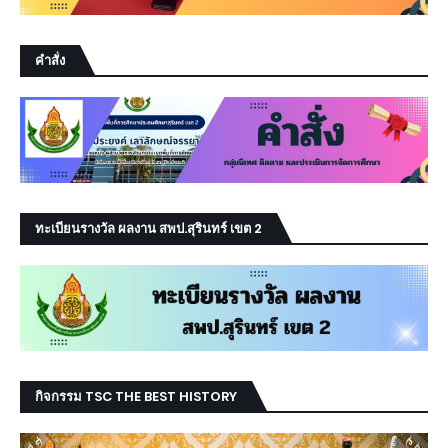
คำสั่ง
ทะเบียนรางวัล ผลงาน สพป.สุรินทร์ เขต 2
กิจกรรม TSC THE BEST HISTORY