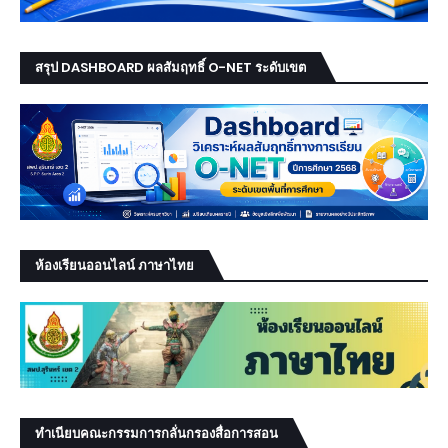
สรุป DASHBOARD ผลสัมฤทธิ์ O-NET ระดับเขต
ห้องเรียนออนไลน์ ภาษาไทย
ทำเนียบคณะกรรมการกลั่นกรองสื่อการสอน