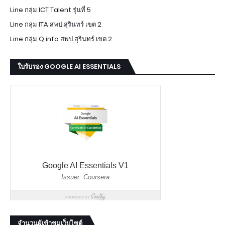
Line กลุ่ม ICT Talent รุ่นที่ 5
Line กลุ่ม ITA สพป.สุรินทร์ เขต 2
Line กลุ่ม Q info สพป.สุรินทร์ เขต 2
ใบรับรอง GOOGLE AI ESSENTIALS
จำนวนผู้เข้าชมเว็บไซต์