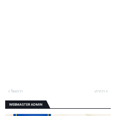
ใหม่กว่า
เก่ากว่า
WEBMASTER ADMIN