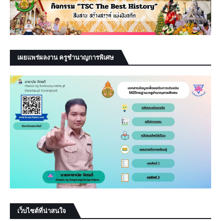
เผยแพร่ผลงาน ครูชำนาญการพิเศษ
เว็บไซต์ที่น่าสนใจ