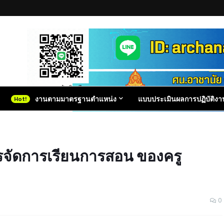
งานตามมาตรฐานตำแหน่ง
แบบประเมินผลการปฏิบัติงา
รจัดการเรียนการสอน ของครู
0