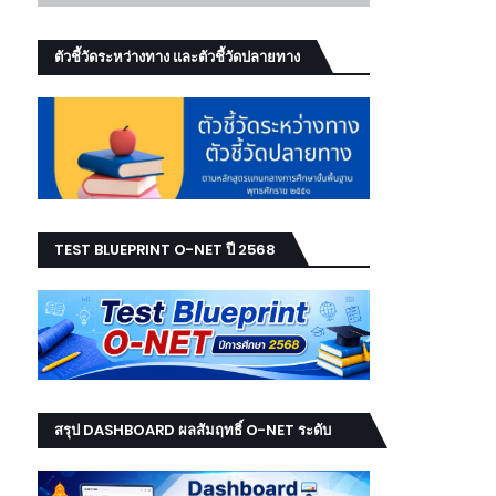
ตัวชี้วัดระหว่างทาง และตัวชี้วัดปลายทาง
TEST BLUEPRINT O-NET ปี 2568
สรุป DASHBOARD ผลสัมฤทธิ์ O-NET ระดับ
เขต