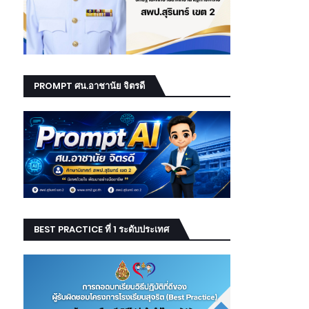
PROMPT ศน.อาชานัย จิตรดี
BEST PRACTICE ที่ 1 ระดับประเทศ