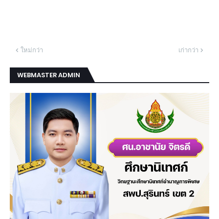
ใหม่กว่า
เก่ากว่า
WEBMASTER ADMIN