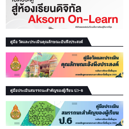
คู่มือ วัดและประเมินคุณลักษณะอันพึงประสงค์
คู่มือประเมินสมรรถนะสำคัญของผู้เรียน ป.1-6