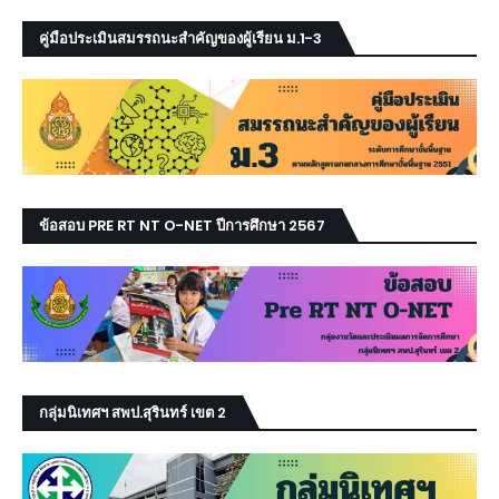
คู่มือประเมินสมรรถนะสำคัญของผู้เรียน ม.1-3
ข้อสอบ PRE RT NT O-NET ปีการศึกษา 2567
กลุ่มนิเทศฯ สพป.สุรินทร์ เขต 2