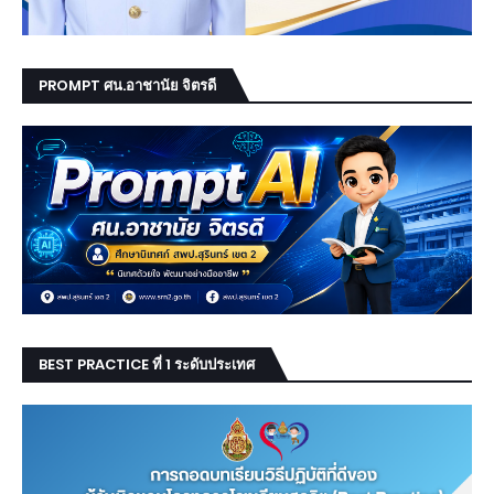
PROMPT ศน.อาชานัย จิตรดี
BEST PRACTICE ที่ 1 ระดับประเทศ