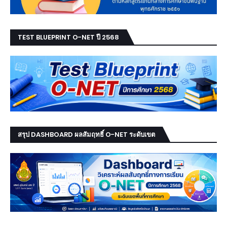
TEST BLUEPRINT O-NET ปี 2568
สรุป DASHBOARD ผลสัมฤทธิ์ O-NET ระดับเขต