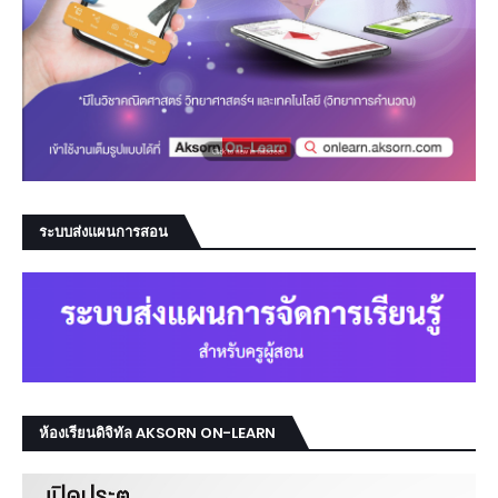
ระบบส่งแผนการสอน
ห้องเรียนดิจิทัล AKSORN ON-LEARN