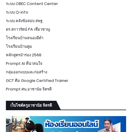
ระบบ OBEC Content Center
ระบบ Q-info
ระบบ คลังข้อสอบ สพฐ.
ดร.สกาวรัตน์ PA เชี่ยวชาญ
โรงเรียนบ้านหนองอีดำ
โรงเรียนบ้านตูม
หลักสูตรนำร่อง 2568
Prompt AI ที่น่าสนใจ
กลุ่มออกแบบและก่อสร้าง
GCT ทีม Google Certified Trainer
Prompt ศน.อาชานัย จิตรดี
เว็บไซต์ครูอาชานัย จิตรดี