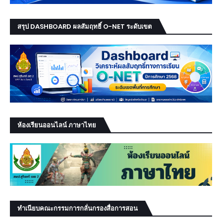
สรุป DASHBOARD ผลสัมฤทธิ์ O-NET ระดับเขต
ห้องเรียนออนไลน์ ภาษาไทย
ทำเนียบคณะกรรมการกลั่นกรองสื่อการสอน