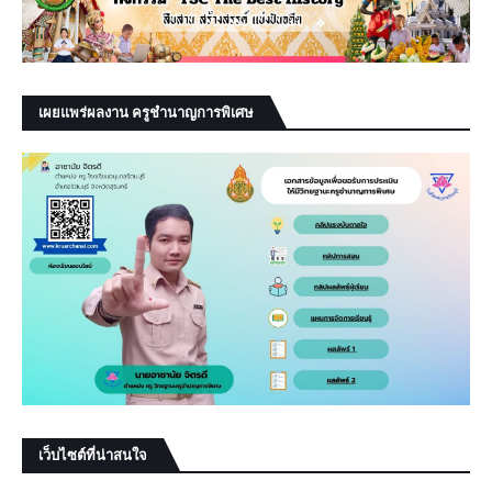
เผยแพร่ผลงาน ครูชำนาญการพิเศษ
เว็บไซต์ที่น่าสนใจ