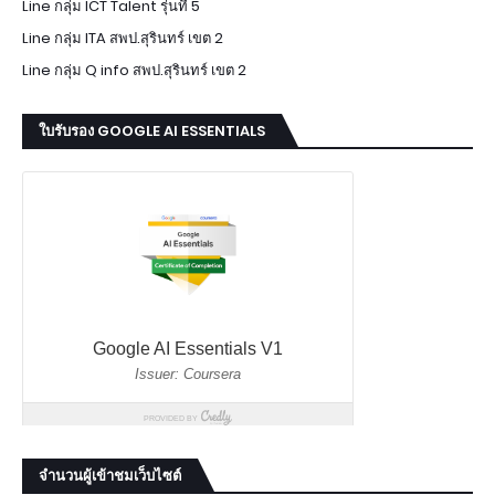
Line กลุ่ม ICT Talent รุ่นที่ 5
Line กลุ่ม ITA สพป.สุรินทร์ เขต 2
Line กลุ่ม Q info สพป.สุรินทร์ เขต 2
ใบรับรอง GOOGLE AI ESSENTIALS
จำนวนผู้เข้าชมเว็บไซต์