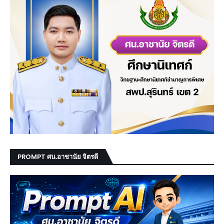
PROMPT ศน.อาชานัย จิตรดี