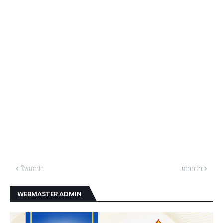
ใหม่กว่า
เก่ากว่า
WEBMASTER ADMIN