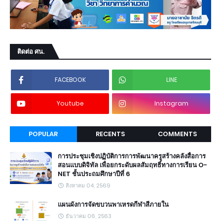
ติดต่อ ศน.
FACEBOOK
LINE
Youtube
Instagram
POPULAR
RECENTS
COMMENTS
การประชุมเชิงปฏิบัติการการพัฒนาครูสร้างคลังสื่อการ
สอนแบบดิจิทัล เพื่อยกระดับผลสัมฤทธิ์ทางการเรียน O-
NET ชั้นประถมศึกษาปีที่ 6
สิงหาคม 04, 2569
แผนผังการจัดขบวนพาเหรดกีฬาสีภายใน
ธันวาคม 06, 2563