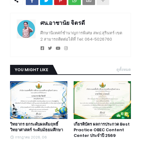
ศน.อาชานัย จิตรดี
ศึกษานิเทศก์ชำนาญการพิเศษ สพป.สุรินทร์ เขต
2 สามารถติดต่อได้ที่ Tel: 064-5026760
YOU MIGHT LIKE
ดูทั้งหมด
วิทยากร ยกระดับผลสัมฤทธิ์
เกียรติบัตร ผลการประกวด Best
วิทยาศาสตร์ ระดับมัธยมศึกษา
Practice OBEC Content
Center ประจำปี 2569
กรกฎาคม 2026, 06