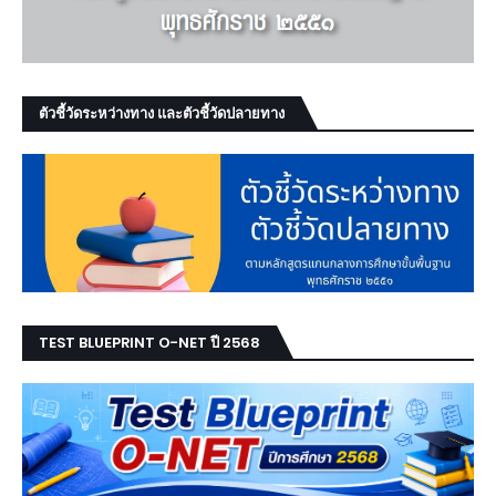
ตัวชี้วัดระหว่างทาง และตัวชี้วัดปลายทาง
TEST BLUEPRINT O-NET ปี 2568