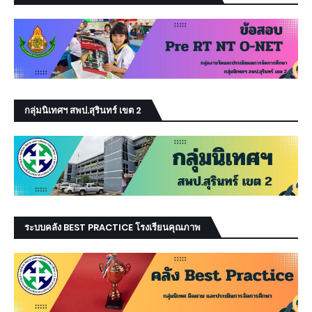
กลุ่มนิเทศฯ สพป.สุรินทร์ เขต 2
ระบบคลัง BEST PRACTICE โรงเรียนคุณภาพ