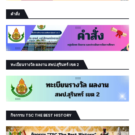
คำสั่ง
ทะเบียนรางวัล ผลงาน สพป.สุรินทร์ เขต 2
กิจกรรม TSC THE BEST HISTORY