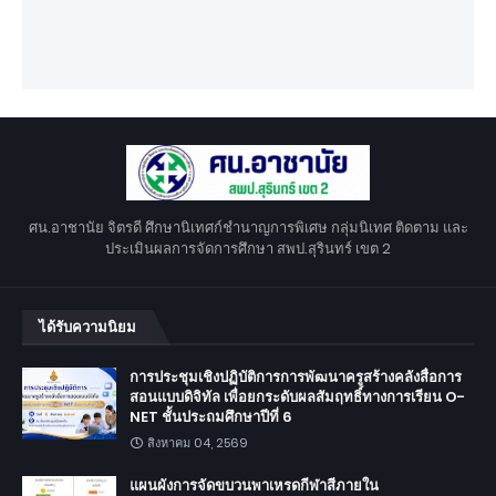
ศน.อาชานัย จิตรดี ศึกษานิเทศก์ชำนาญการพิเศษ กลุ่มนิเทศ ติดตาม และ
ประเมินผลการจัดการศึกษา สพป.สุรินทร์ เขต 2
ได้รับความนิยม
การประชุมเชิงปฏิบัติการการพัฒนาครูสร้างคลังสื่อการ
สอนแบบดิจิทัล เพื่อยกระดับผลสัมฤทธิ์ทางการเรียน O-
NET ชั้นประถมศึกษาปีที่ 6
สิงหาคม 04, 2569
แผนผังการจัดขบวนพาเหรดกีฬาสีภายใน